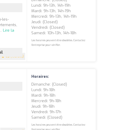
Lundi: 9h-13h, 14h-19h
Mardi: 9h-13h, 14h-19h
Mercredi: 9h-13h, 14h-19h
-les-
Jeudi: (closed)
artements,
Vendredi: (closed)
..
Lire la
Samedi: 10h-13h, 14h-18h
Les horaires peuvent être obsolètes. Contactez
l'entreprise pour vérifier.
il
4.5
(198 avis)
Horaires:
Dimanche: (closed)
Lundi: 9h-18h
Mardi: 9h-18h
Mercredi: 9h-18h
Jeudi: 9h-18h
Vendredi: 9h-17h
Samedi: (closed)
Les horaires peuvent être obsolètes. Contactez
l'entreprise pour vérifier.