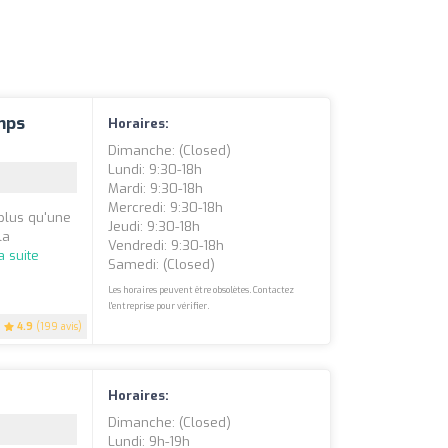
mps
Horaires:
Dimanche: (closed)
Lundi: 9:30-18h
Mardi: 9:30-18h
Mercredi: 9:30-18h
plus qu'une
Jeudi: 9:30-18h
la
Vendredi: 9:30-18h
la suite
Samedi: (closed)
Les horaires peuvent être obsolètes. Contactez
l'entreprise pour vérifier.
4.9
(199 avis)
Horaires:
Dimanche: (closed)
Lundi: 9h-19h