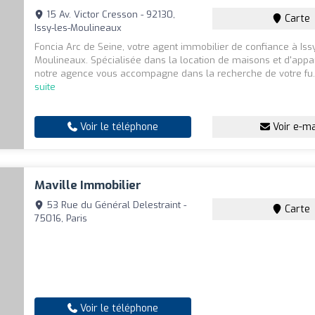
15 Av. Victor Cresson - 92130,
Carte
Issy-les-Moulineaux
Foncia Arc de Seine, votre agent immobilier de confiance à Issy
Moulineaux. Spécialisée dans la location de maisons et d'app
notre agence vous accompagne dans la recherche de votre fu.
suite
Voir le téléphone
Voir e-ma
Maville Immobilier
53 Rue du Général Delestraint -
Carte
75016, Paris
Voir le téléphone