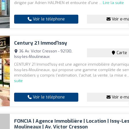
dirigée par Adrien HALPHEN et entourée d'une ...
Lire la suite
Voir le téléphone
Voir e-ma
Century 21 Immod'Issy
36 Av. Victor Cresson - 92130,
Carte
Issy-les-Moulineaux
CENTURY 21 Immod'Issy est une agence immobilière dynamiqu
Issy-les-Moulineaux, qui propose une gamme complète de ser
immobiliers y compris l'estimation, l'achat, la vente, la mise e..
suite
Voir le téléphone
Voir e-ma
FONCIA | Agence Immobilière | Location | Issy-Le
Moulineaux | Av. Victor Cresson