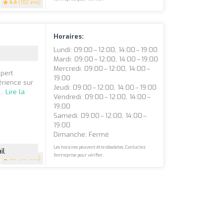
4.4
(182 avis)
Horaires:
Lundi: 09:00 – 12:00, 14:00 – 19:00
Mardi: 09:00 – 12:00, 14:00 – 19:00
Mercredi: 09:00 – 12:00, 14:00 –
pert
19:00
érience sur
Jeudi: 09:00 – 12:00, 14:00 – 19:00
..
Lire la
Vendredi: 09:00 – 12:00, 14:00 –
19:00
Samedi: 09:00 – 12:00, 14:00 –
19:00
Dimanche: Fermé
Les horaires peuvent être obsolètes. Contactez
il
l'entreprise pour vérifier.
4.7
(164 avis)