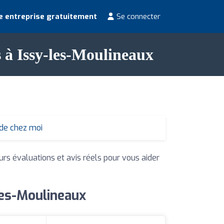
e entreprise gratuitement
Se connecter
s à Issy-les-Moulineaux
 de chez moi
urs évaluations et avis réels pour vous aider
les-Moulineaux