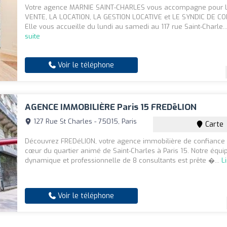
Votre agence MARNIE SAINT-CHARLES vous accompagne pour L
VENTE, LA LOCATION, LA GESTION LOCATIVE et LE SYNDIC DE CO
Elle vous accueille du lundi au samedi au 117 rue Saint-Charle..
suite
Voir le téléphone
AGENCE IMMOBILIÈRE Paris 15 FREDēLION
127 Rue St Charles - 75015, Paris
Carte
Découvrez FREDéLION, votre agence immobilière de confiance 
cœur du quartier animé de Saint-Charles à Paris 15. Notre équi
dynamique et professionnelle de 8 consultants est prête �...
L
Voir le téléphone