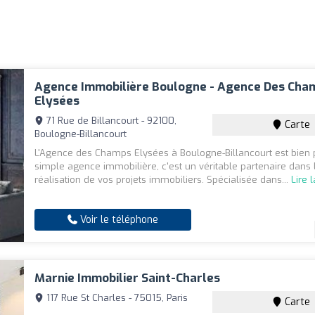
Agence Immobilière Boulogne - Agence Des Cha
Elysées
71 Rue de Billancourt - 92100,
Carte
Boulogne-Billancourt
L'Agence des Champs Elysées à Boulogne-Billancourt est bien 
simple agence immobilière, c'est un véritable partenaire dans 
réalisation de vos projets immobiliers. Spécialisée dans...
Lire 
Voir le téléphone
Marnie Immobilier Saint-Charles
117 Rue St Charles - 75015, Paris
Carte