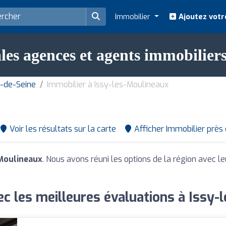
Immobilier
Ajoutez votr
les agences et agents immobilier
s-de-Seine
Immobilier à Issy-les-Moulineaux
Voir les résultats sur la carte
Afficher Immobilier près
-Moulineaux
. Nous avons réuni les options de la région avec le
ec les meilleures évaluations à Issy-