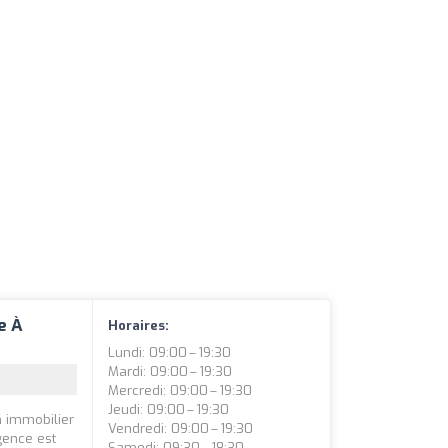
e À
Horaires:
Lundi: 09:00 – 19:30
Mardi: 09:00 – 19:30
Mercredi: 09:00 – 19:30
Jeudi: 09:00 – 19:30
n immobilier
Vendredi: 09:00 – 19:30
gence est
Samedi: 09:30 – 18:30