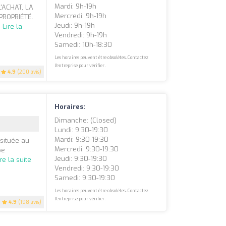
Mardi: 9h-19h
'ACHAT, LA
Mercredi: 9h-19h
PROPRIÉTÉ.
Jeudi: 9h-19h
.
Lire la
Vendredi: 9h-19h
Samedi: 10h-18:30
Les horaires peuvent être obsolètes. Contactez
l'entreprise pour vérifier.
4.9
(200 avis)
Horaires:
Dimanche: (closed)
Lundi: 9:30-19:30
Mardi: 9:30-19:30
située au
Mercredi: 9:30-19:30
pe
Jeudi: 9:30-19:30
ire la suite
Vendredi: 9:30-19:30
Samedi: 9:30-19:30
Les horaires peuvent être obsolètes. Contactez
l'entreprise pour vérifier.
4.9
(198 avis)