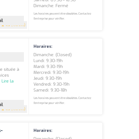
Dimanche: Fermé
Les horaires peuvent être obsolètes. Contactez
l'entreprise pour vérifier.
il
4.9
(198 avis)
Horaires:
Dimanche: (closed)
Lundi: 9:30-19h
Mardi: 9:30-19h
e située à
Mercredi: 9:30-19h
vices
Jeudi: 9:30-19h
.
Lire la
Vendredi: 9:30-19h
Samedi: 9:30-18h
Les horaires peuvent être obsolètes. Contactez
l'entreprise pour vérifier.
il
4.9
(198 avis)
s-
Horaires:
Dimanche: (closed)