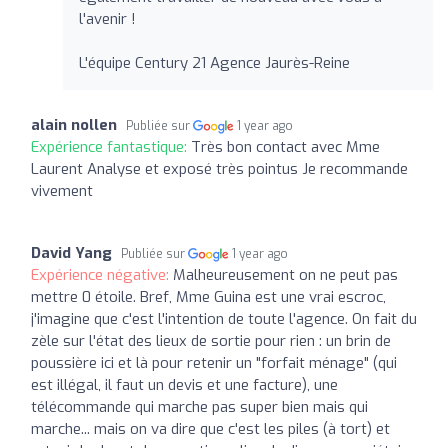
l'avenir !
L'équipe Century 21 Agence Jaurès-Reine
alain nollen
Publiée sur
1 year ago
Expérience fantastique:
Très bon contact avec Mme
Laurent Analyse et exposé très pointus Je recommande
vivement
David Yang
Publiée sur
1 year ago
Expérience négative:
Malheureusement on ne peut pas
mettre 0 étoile. Bref, Mme Guina est une vrai escroc,
j'imagine que c'est l'intention de toute l'agence. On fait du
zèle sur l'état des lieux de sortie pour rien : un brin de
poussière ici et là pour retenir un "forfait ménage" (qui
est illégal, il faut un devis et une facture), une
télécommande qui marche pas super bien mais qui
marche... mais on va dire que c'est les piles (à tort) et