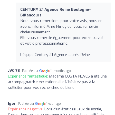
CENTURY 21 Agence Reine Boulogne-
Billancourt
Nous vous remercions pour votre avis, nous en
avons informé Mme Hardy qui vous remercie
chaleureusement.
Elle vous remercie également pour votre travail
et votre professionnalisme.
L'équipe Century 21 Agence Jaurès-Reine
JVC 78
Publiée sur
11 months ago
Expérience fantastique:
Madame COSTA NEVES à été une
accompagnatrice exceptionnelle N'hésitez pas à la
solliciter pour vos recherches de biens
Igor
Publiée sur
1 year ago
Expérience négative:
Lors d'un état des lieux de sortie,
l'agent immobilier a commencé à calculer la quantité de