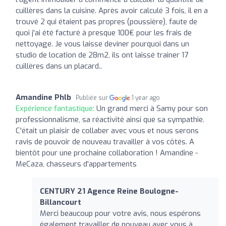
cuillères dans la cuisine. Après avoir calculé 3 fois, il en a
trouvé 2 qui étaient pas propres (poussière), faute de
quoi j'ai été facturé à presque 100€ pour les frais de
nettoyage. Je vous laisse deviner pourquoi dans un
studio de location de 28m2, ils ont laissé trainer 17
cuillères dans un placard..
Amandine Phlb
Publiée sur
1 year ago
Expérience fantastique:
Un grand merci à Samy pour son
professionnalisme, sa réactivité ainsi que sa sympathie.
C'était un plaisir de collaber avec vous et nous serons
ravis de pouvoir de nouveau travailler à vos côtés. A
bientôt pour une prochaine collaboration ! Amandine -
MeCaza, chasseurs d'appartements
CENTURY 21 Agence Reine Boulogne-
Billancourt
Merci beaucoup pour votre avis, nous espérons
également travailler de nouveau avec vous à