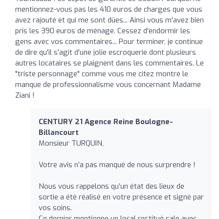
mentionnez-vous pas les 410 euros de charges que vous
avez rajouté et qui me sont dûes... Ainsi vous m'avez bien
pris les 390 euros de ménage. Cessez d'endormir les
gens avec vos commentaires... Pour terminer, je continue
de dire qu'il s'agit d'une jolie escroquerie dont plusieurs
autres locataires se plaignent dans les commentaires. Le
"triste personnage" comme vous me citez montre le
manque de professionnalisme vous concernant Madame
Ziani !
CENTURY 21 Agence Reine Boulogne-
Billancourt
Monsieur TURQUIN,
Votre avis n’a pas manqué de nous surprendre !
Nous vous rappelons qu’un état des lieux de
sortie a été réalisé en votre présence et signé par
vos soins.
Ce dernier mentionne un local restitué sale avec