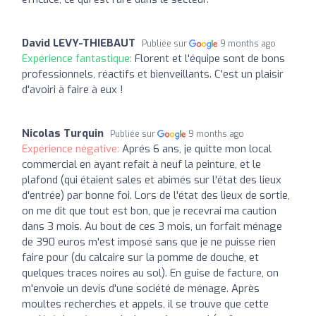
David LEVY-THIEBAUT
Publiée sur
9 months ago
Expérience fantastique:
Florent et l'équipe sont de bons
professionnels, réactifs et bienveillants. C'est un plaisir
d'avoiri à faire à eux !
Nicolas Turquin
Publiée sur
9 months ago
Expérience négative:
Aprés 6 ans, je quitte mon local
commercial en ayant refait à neuf la peinture, et le
plafond (qui étaient sales et abimés sur l'état des lieux
d'entrée) par bonne foi. Lors de l'état des lieux de sortie,
on me dit que tout est bon, que je recevrai ma caution
dans 3 mois. Au bout de ces 3 mois, un forfait ménage
de 390 euros m'est imposé sans que je ne puisse rien
faire pour (du calcaire sur la pomme de douche, et
quelques traces noires au sol). En guise de facture, on
m'envoie un devis d'une société de ménage. Après
moultes recherches et appels, il se trouve que cette