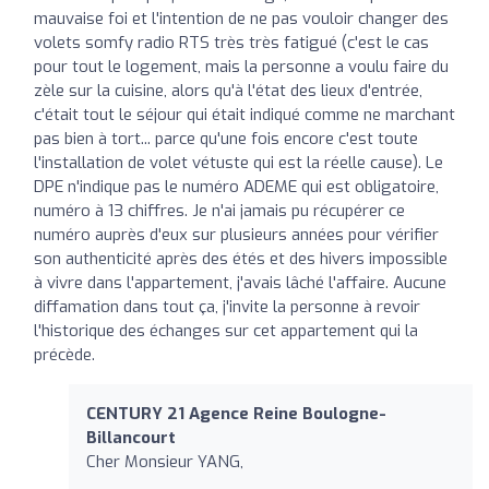
mauvaise foi et l'intention de ne pas vouloir changer des
volets somfy radio RTS très très fatigué (c'est le cas
pour tout le logement, mais la personne a voulu faire du
zèle sur la cuisine, alors qu'à l'état des lieux d'entrée,
c'était tout le séjour qui était indiqué comme ne marchant
pas bien à tort... parce qu'une fois encore c'est toute
l'installation de volet vétuste qui est la réelle cause). Le
DPE n'indique pas le numéro ADEME qui est obligatoire,
numéro à 13 chiffres. Je n'ai jamais pu récupérer ce
numéro auprès d'eux sur plusieurs années pour vérifier
son authenticité après des étés et des hivers impossible
à vivre dans l'appartement, j'avais lâché l'affaire. Aucune
diffamation dans tout ça, j'invite la personne à revoir
l'historique des échanges sur cet appartement qui la
précède.
CENTURY 21 Agence Reine Boulogne-
Billancourt
Cher Monsieur YANG,