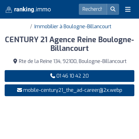
Immobilier à Boulogne-Billancourt
CENTURY 21 Agence Reine Boulogne-
Billancourt
Rte de la Reine 134, 92100, Boulogne-Billancourt
01 46 10 42 20
mobile-century21_the_ad-career@2x.webp