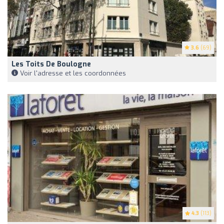
3.6
(69)
Les Toits De Boulogne
Voir l'adresse et les coordonnées
4.3
(113)