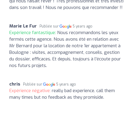
qui nous faisait rêver ! Très professionnel et très investi
dans son travail ! Nous ne pouvons que recommander !!
Marie Le Fur
Publiée sur
5 years ago
Expérience fantastique:
Nous recommandons les yeux
fermés cette agence. Nous avons été en relation avec
Mr Bernard pour la location de notre 1er appartement à
Boulogne : visites, accompagnement, conseils, gestion
du dossier, efficaces. Et depuis, toujours à l'écoute pour
nos futurs projets.
chris
Publiée sur
5 years ago
Expérience négative:
really bad experience. call them
many times but no feedback as they promiside.