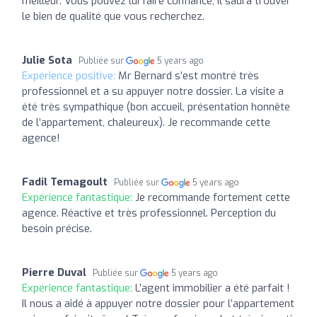
meilleur. Vous pouvez lui faire confiance, il saura trouver
le bien de qualité que vous recherchez.
Julie Sota
Publiée sur
5 years ago
Expérience positive:
Mr Bernard s’est montré très
professionnel et a su appuyer notre dossier. La visite a
été très sympathique (bon accueil, présentation honnête
de l’appartement, chaleureux). Je recommande cette
agence!
Fadil Temagoult
Publiée sur
5 years ago
Expérience fantastique:
Je recommande fortement cette
agence. Réactive et très professionnel. Perception du
besoin précise.
Pierre Duval
Publiée sur
5 years ago
Expérience fantastique:
L’agent immobilier a été parfait !
Il nous a aidé à appuyer notre dossier pour l’appartement