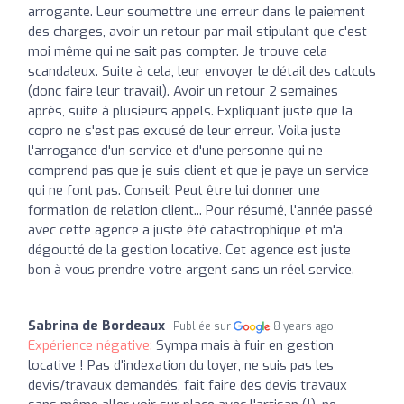
arrogante. Leur soumettre une erreur dans le paiement
des charges, avoir un retour par mail stipulant que c'est
moi même qui ne sait pas compter. Je trouve cela
scandaleux. Suite à cela, leur envoyer le détail des calculs
(donc faire leur travail). Avoir un retour 2 semaines
après, suite à plusieurs appels. Expliquant juste que la
copro ne s'est pas excusé de leur erreur. Voila juste
l'arrogance d'un service et d'une personne qui ne
comprend pas que je suis client et que je paye un service
qui ne font pas. Conseil: Peut être lui donner une
formation de relation client... Pour résumé, l'année passé
avec cette agence a juste été catastrophique et m'a
dégoutté de la gestion locative. Cet agence est juste
bon à vous prendre votre argent sans un réel service.
Sabrina de Bordeaux
Publiée sur
8 years ago
Expérience négative:
Sympa mais à fuir en gestion
locative ! Pas d'indexation du loyer, ne suis pas les
devis/travaux demandés, fait faire des devis travaux