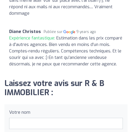
sans même aller voir sur place avec l'artisan (!), ne
répond ni aux mails ni aux recommandés.... Vraiment
dommage
Diane Christos
Publiée sur
9 years ago
Expérience fantastique:
Estimation dans les prix comparé
à d'autres agences. Bien vendu en moins d'un mois.
Comptes-rendu réguliers. Compétences techniques. Et le
sourir qui va avec :) En tant qu'ancienne vendeuse
désormais, je ne peux que recommander cette agence.
Laissez votre avis sur R & B
IMMOBILIER :
Votre nom