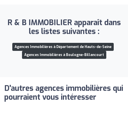
R & B IMMOBILIER apparaît dans
les listes suivantes :
Agences Immobilières à Département de Hauts-de-Seine
Agences Immobilières à Boulogne-Billancourt
D'autres agences immobilières qui
pourraient vous intéresser