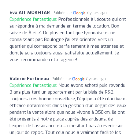
Eva AIT MOKHTAR
Publiée sur
7 years ago
Expérience fantastique:
Professionnels à l’écoute qui ont
su répondre à ma demande en terme de location. Bon
suivie de À et Z. De plus en tant que lyonnaise et ne
connaissant pas Boulogne j’ai été orientée vers un
quartier qui correspond parfaitement à mes attentes et
dont je suis toujours aussi satisfaite actuellement. Je
vous recommande cette agence!
Valérie Fortineau
Publiée sur
7 years ago
Expérience fantastique:
Nous avons acheté puis revendu
3 ans plus tard un appartement par le biais de R&B.
Toujours tres bonne conseillere, l'équipe a été réactive et
efficace notamment dans la gestion d'un dégât des eaux
pendant la vente alors que nous vivons à 350km. Ils ont
été présents à notre place auprès des artisans, de
l'expert de l'assurance etc... n'hesitant pas à revenir sur
un jour de repos. Tout cela nous a vraiment facilité les