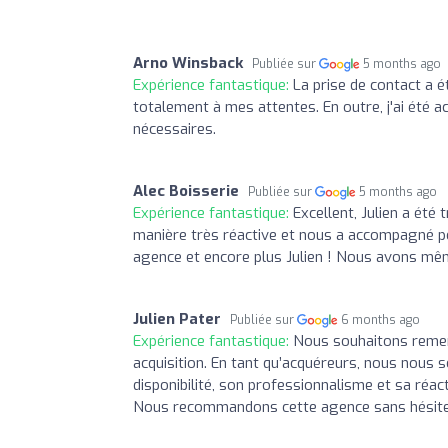
Arno Winsback
Publiée sur
5 months ago
Expérience fantastique:
La prise de contact a é
totalement à mes attentes. En outre, j'ai ét
nécessaires.
Alec Boisserie
Publiée sur
5 months ago
Expérience fantastique:
Excellent, Julien a ét
manière très réactive et nous a accompagné p
agence et encore plus Julien ! Nous avons même
Julien Pater
Publiée sur
6 months ago
Expérience fantastique:
Nous souhaitons remer
acquisition. En tant qu’acquéreurs, nous nous 
disponibilité, son professionnalisme et sa réact
Nous recommandons cette agence sans hésite