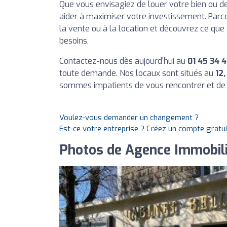
Que vous envisagiez de louer votre bien ou d
aider à maximiser votre investissement. Parco
la vente ou à la location et découvrez ce que 
besoins.
Contactez-nous dès aujourd'hui au
01 45 34 4
toute demande. Nos locaux sont situés au
12
sommes impatients de vous rencontrer et de v
Voulez-vous demander un changement ?
Est-ce votre entreprise ? Créez un compte gratu
Photos de Agence Immobili