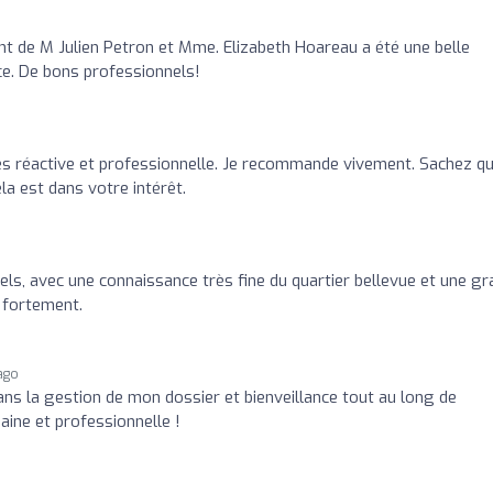
 de M Julien Petron et Mme. Elizabeth Hoareau a été une belle
nce. De bons professionnels!
o
s réactive et professionnelle. Je recommande vivement. Sachez q
la est dans votre intérêt.
ls, avec une connaissance très fine du quartier bellevue et une g
e fortement.
ago
ans la gestion de mon dossier et bienveillance tout au long de
ine et professionnelle !