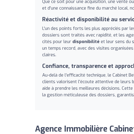
Que ce soit pour une acquisition, une vente ou
et d'une connaissance fine du marché local, 
Réactivité et disponibilité au servi
L'un des points forts les plus appréciés par le
dossiers sont traités avec rapidité, et les ag
cités pour leur
disponibilité
et leur sens du 
un temps record, avec des visites organisée
claires.
Confiance, transparence et appro
Au-delà de l'efficacité technique, le Cabinet 
clients valorisent l'écoute attentive de leurs
aide à prendre les meilleures décisions. Cette
la gestion méticuleuse des dossiers, garantis
Agence Immobilière Cabinet