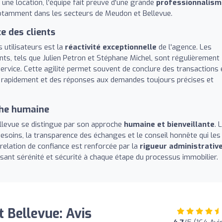
 une location, l'équipe fait preuve d'une grande
professionnalism
notamment dans les secteurs de Meudon et Bellevue.
ce des clients
s utilisateurs est la
réactivité exceptionnelle
de l'agence. Les
ents, tels que Julien Petron et Stéphane Michel, sont régulièrement
service. Cette agilité permet souvent de conclure des transactions 
s rapidement et des réponses aux demandes toujours précises et
che humaine
Bellevue se distingue par son approche
humaine et bienveillante
. 
 besoins, la transparence des échanges et le conseil honnête qui les
 relation de confiance est renforcée par la
rigueur administrativ
sant sérénité et sécurité à chaque étape du processus immobilier.
 Bellevue: Avis