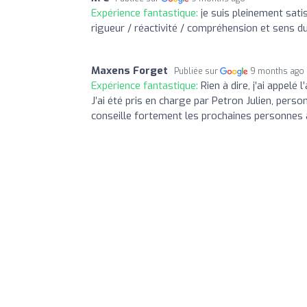
Expérience fantastique:
je suis pleinement sati
rigueur / réactivité / compréhension et sens d
Maxens Forget
Publiée sur
9 months ago
Expérience fantastique:
Rien à dire, j’ai appel
J’ai été pris en charge par Petron Julien, perso
conseille fortement les prochaines personnes à