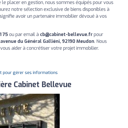
e le placer en gestion, nous sommes équipés pour vous
urez notre sélection exclusive de biens disponibles à
signifie avoir un partenaire immobilier dévoué à vos
1 75
ou par email à
cb@cabinet-bellevue.fr
pour
, avenue du Général Galliéni, 92190 Meudon
. Nous
ous aider à concrétiser votre projet immobilier.
it pour gérer ses informations
ère Cabinet Bellevue