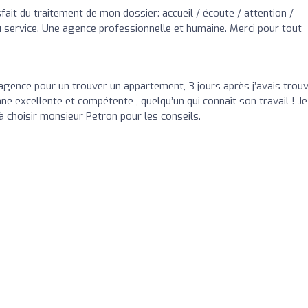
sfait du traitement de mon dossier: accueil / écoute / attention /
u service. Une agence professionnelle et humaine. Merci pour tout
é l’agence pour un trouver un appartement, 3 jours après j’avais trouv
nne excellente et compétente , quelqu’un qui connaît son travail ! Je
 choisir monsieur Petron pour les conseils.