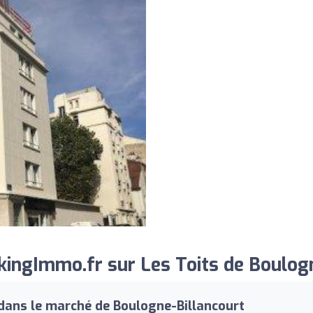
ingImmo.fr sur Les Toits de Boulogn
dans le marché de Boulogne-Billancourt