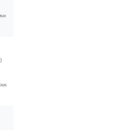
 aux
)
vous