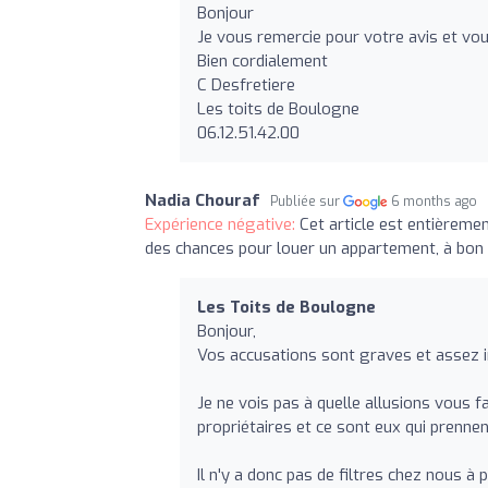
Bonjour
Je vous remercie pour votre avis et vo
Bien cordialement
C Desfretiere
Les toits de Boulogne
06.12.51.42.00
Nadia Chouraf
Publiée sur
6 months ago
Expérience négative:
Cet article est entièreme
des chances pour louer un appartement, à bon
Les Toits de Boulogne
Bonjour,
Vos accusations sont graves et assez i
Je ne vois pas à quelle allusions vous 
propriétaires et ce sont eux qui prennen
Il n'y a donc pas de filtres chez nous à 