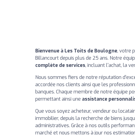
Bienvenue à Les Toits de Boulogne
, votre 
Billancourt depuis plus de 25 ans. Notre éq
complète de services
, incluant l'achat, la v
Nous sommes fiers de notre réputation d’exce
accordée nos clients ainsi que les professionn
banques. Chaque membre de notre équipe pos
permettant ainsi une
assistance personnali
Que vous soyez acheteur, vendeur ou locatair
immobilier, depuis la recherche de biens jusqu'
administratives. Grâce à nos outils performa
marché et nous mettons à jour nos estimation