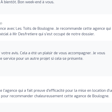
À bientôt. Bon week-end à vous.
go
ence avec Les Toits de Boulogne. Je recommande cette agence qui
cial à Mr Desfretiere qui s’est occupé de notre dossier.
votre avis. Cela a été un plaisir de vous accompagner. Je vous
 service pour un autre projet si cela se présente.
e l’agence qui a fait preuve d’efficacité pour la mise en location d’u
tion pour recommander chaleureusement cette agence de Boulogne.