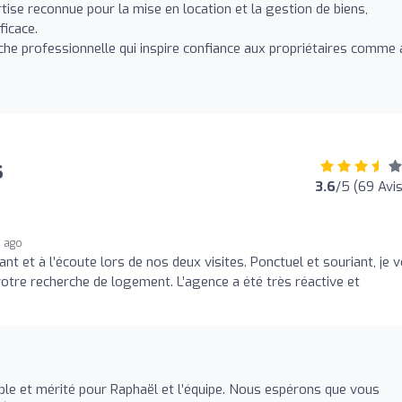
ise reconnue pour la mise en location et la gestion de biens,
ficace.
he professionnelle qui inspire confiance aux propriétaires comme
s
3.6
/5 (69 Avis
 ago
ant et à l’écoute lors de nos deux visites. Ponctuel et souriant, je 
tre recherche de logement. L’agence a été très réactive et
ble et mérité pour Raphaël et l’équipe. Nous espérons que vous