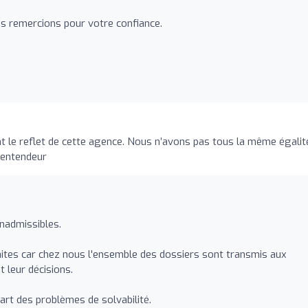
us remercions pour votre confiance.
nt le reflet de cette agence. Nous n’avons pas tous la même égalit
 entendeur
nadmissibles.
faites car chez nous l'ensemble des dossiers sont transmis aux
t leur décisions.
part des problèmes de solvabilité.