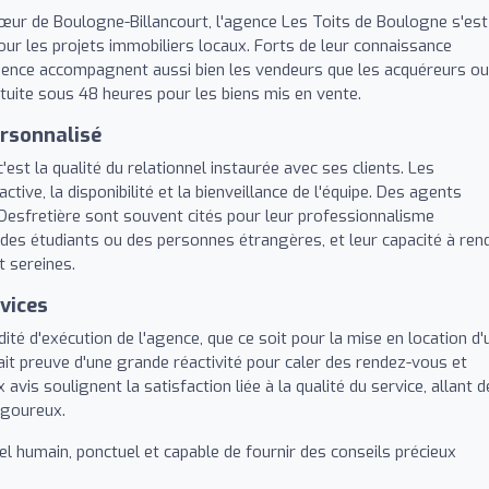
ur de Boulogne-Billancourt, l'agence Les Toits de Boulogne s'est
r les projets immobiliers locaux. Forts de leur connaissance
'agence accompagnent aussi bien les vendeurs que les acquéreurs ou
atuite sous 48 heures pour les biens mis en vente.
rsonnalisé
est la qualité du relationnel instaurée avec ses clients. Les
ive, la disponibilité et la bienveillance de l'équipe. Des agents
sfretière sont souvent cités pour leur professionnalisme
des étudiants ou des personnes étrangères, et leur capacité à ren
t sereines.
rvices
dité d'exécution de l'agence, que ce soit pour la mise en location d'
fait preuve d'une grande réactivité pour caler des rendez-vous et
vis soulignent la satisfaction liée à la qualité du service, allant d
rigoureux.
l humain, ponctuel et capable de fournir des conseils précieux