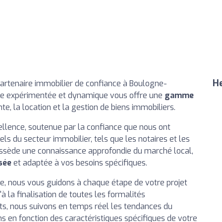
He
partenaire immobilier de confiance à Boulogne-
uipe expérimentée et dynamique vous offre une
gamme
ente, la location et la gestion de biens immobiliers.
llence, soutenue par la confiance que nous ont
els du secteur immobilier, tels que les notaires et les
sède une connaissance approfondie du marché local,
sée
et adaptée à vos besoins spécifiques.
e, nous vous guidons à chaque étape de votre projet
à la finalisation de toutes les formalités
nts, nous suivons en temps réel les tendances du
s en fonction des caractéristiques spécifiques de votre