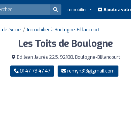
Immobilier
Ajoutez votr
s-de-Seine
Immobilier à Boulogne-Billancourt
Les Toits de Boulogne
Bd Jean Jaurès 225, 92100, Boulogne-Billancourt
01 47 79 47 47
remyn313@gmail.com