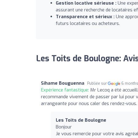
Gestion locative sérieuse :
Une expert
assurant une recherche de locataires ef
Transparence et sérieux :
Une approc
futurs locataires ou acheteurs.
Les Toits de Boulogne: Avi
Sihame Bouguenna
Publiée sur
6 months
Expérience fantastique:
Mr Lecoq a été accueill
recommande vivement de passer par lui pour vo
arrangeante pour nous caler des rendez-vous.
Les Toits de Boulogne
Bonjour
Je vous remercie pour votre avis agréa