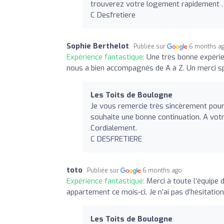
trouverez votre logement rapidement . 
C Desfretiere
Sophie Berthelot
Publiée sur
6 months a
Expérience fantastique:
Une très bonne expéri
nous a bien accompagnés de A à Z. Un merci spé
Les Toits de Boulogne
Je vous remercie très sincèrement pour 
souhaite une bonne continuation. A votre
Cordialement.
C DESFRETIERE
toto
Publiée sur
6 months ago
Expérience fantastique:
Merci à toute l’équipe d
appartement ce mois-ci. Je n’ai pas d’hésita
Les Toits de Boulogne