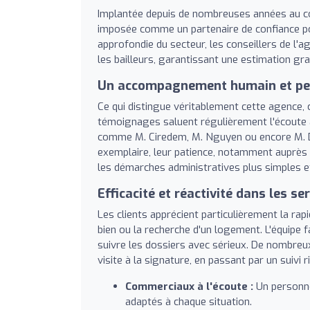
Implantée depuis de nombreuses années au cœ
imposée comme un partenaire de confiance pou
approfondie du secteur, les conseillers de l
les bailleurs, garantissant une estimation gr
Un accompagnement humain et pe
Ce qui distingue véritablement cette agence, c'
témoignages saluent régulièrement l'écoute act
comme M. Ciredem, M. Nguyen ou encore M. De
exemplaire, leur patience, notamment auprès 
les démarches administratives plus simples e
Efficacité et réactivité dans les se
Les clients apprécient particulièrement la rapi
bien ou la recherche d'un logement. L'équipe 
suivre les dossiers avec sérieux. De nombreux a
visite à la signature, en passant par un suivi 
Commerciaux à l'écoute :
Un personne
adaptés à chaque situation.