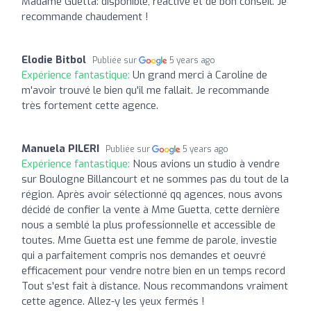
Madame Guetta: disponible, réactive et de bon conseil. Je
recommande chaudement !
Elodie Bitbol
Publiée sur
5 years ago
Expérience fantastique:
Un grand merci à Caroline de
m'avoir trouvé le bien qu'il me fallait. Je recommande
très fortement cette agence.
Manuela PILERI
Publiée sur
5 years ago
Expérience fantastique:
Nous avions un studio à vendre
sur Boulogne Billancourt et ne sommes pas du tout de la
région. Après avoir sélectionné qq agences, nous avons
décidé de confier la vente à Mme Guetta, cette dernière
nous a semblé la plus professionnelle et accessible de
toutes. Mme Guetta est une femme de parole, investie
qui a parfaitement compris nos demandes et oeuvré
efficacement pour vendre notre bien en un temps record
Tout s'est fait à distance. Nous recommandons vraiment
cette agence. Allez-y les yeux fermés !