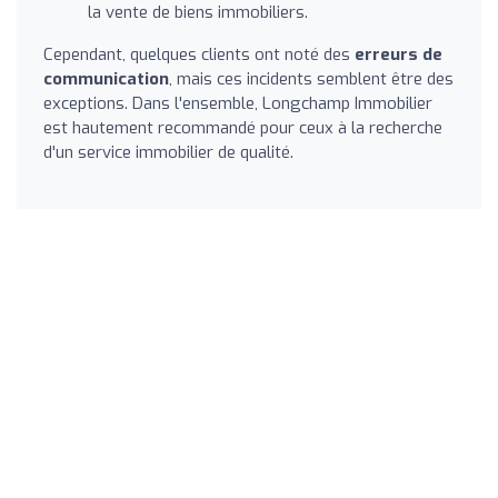
la vente de biens immobiliers.
Cependant, quelques clients ont noté des
erreurs de
communication
, mais ces incidents semblent être des
exceptions. Dans l'ensemble, Longchamp Immobilier
est hautement recommandé pour ceux à la recherche
d'un service immobilier de qualité.