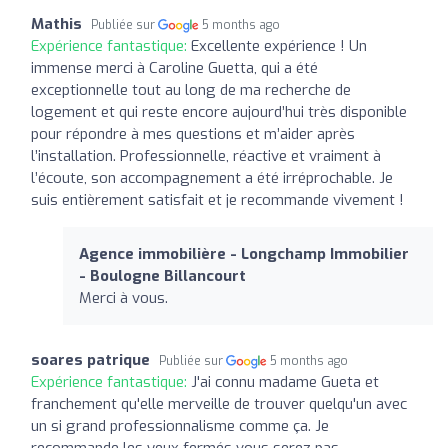
Mathis
Publiée sur
5 months ago
Expérience fantastique:
Excellente expérience ! Un
immense merci à Caroline Guetta, qui a été
exceptionnelle tout au long de ma recherche de
logement et qui reste encore aujourd’hui très disponible
pour répondre à mes questions et m’aider après
l’installation. Professionnelle, réactive et vraiment à
l’écoute, son accompagnement a été irréprochable. Je
suis entièrement satisfait et je recommande vivement !
Agence immobilière - Longchamp Immobilier
- Boulogne Billancourt
Merci à vous.
soares patrique
Publiée sur
5 months ago
Expérience fantastique:
J'ai connu madame Gueta et
franchement qu'elle merveille de trouver quelqu'un avec
un si grand professionnalisme comme ça. Je
recommande les yeux fermés vous serez pas