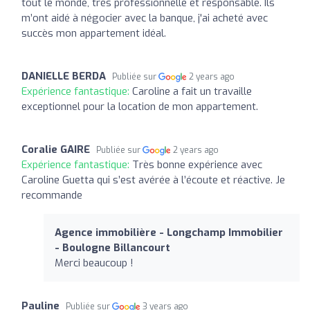
tout le monde, très professionnelle et responsable. Ils
m’ont aidé à négocier avec la banque, j'ai acheté avec
succès mon appartement idéal.
DANIELLE BERDA
Publiée sur
2 years ago
Expérience fantastique:
Caroline a fait un travaille
exceptionnel pour la location de mon appartement.
Coralie GAIRE
Publiée sur
2 years ago
Expérience fantastique:
Très bonne expérience avec
Caroline Guetta qui s’est avérée à l’écoute et réactive. Je
recommande
Agence immobilière - Longchamp Immobilier
- Boulogne Billancourt
Merci beaucoup !
Pauline
Publiée sur
3 years ago