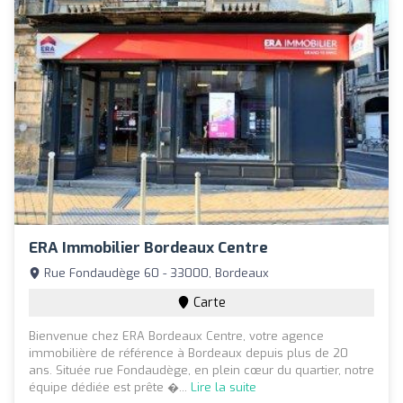
ERA Immobilier Bordeaux Centre
Rue Fondaudège 60 - 33000, Bordeaux
Carte
Bienvenue chez ERA Bordeaux Centre, votre agence
immobilière de référence à Bordeaux depuis plus de 20
ans. Située rue Fondaudège, en plein cœur du quartier, notre
équipe dédiée est prête �...
Lire la suite