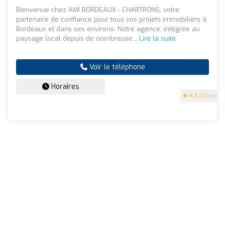
Bienvenue chez AMI BORDEAUX - CHARTRONS, votre
partenaire de confiance pour tous vos projets immobiliers à
Bordeaux et dans ses environs. Notre agence, intégrée au
paysage local depuis de nombreuse...
Lire la suite
Voir le téléphone
Horaires
4.2
(92 avis)