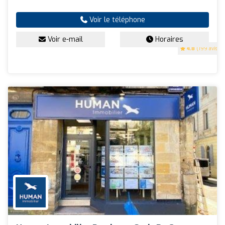
Voir le téléphone
Voir e-mail
Horaires
4.8
(199 avis)