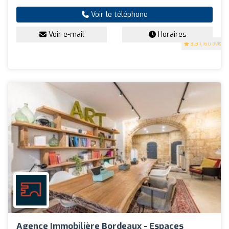
Voir le téléphone
Voir e-mail
Horaires
3.3
(160 avis)
Agence Immobilière Bordeaux - Espaces