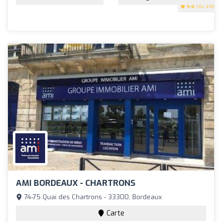
4.8
(82 avis)
AMI BORDEAUX - CHARTRONS
74-75 Quai des Chartrons - 33300, Bordeaux
Carte