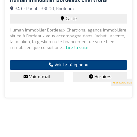
Human Immobilier Bordeaux Chartrons
34 Cr Portal - 33000, Bordeaux
Carte
Human Immobilier Bordeaux Chartrons, agence immobilière
située à Bordeaux vous accompagne dans l'achat, la vente,
la location, la gestion ou le financement de votre bien
immobilier, que ce soit une...
Lire la suite
Voir le téléphone
Voir e-mail
Horaires
5
(200 avis)