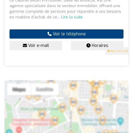
Le Cabinet Bedin Immobilier, basé au Bouscat, est une
agence spécialisée dans le secteur immobilier, offrant une
gamme complète de services pour répondre à vos besoins
en matière d'achat, de ve...
Lire la suite
Voir le téléphone
Voir e-mail
Horaires
4.3
(183 avis)