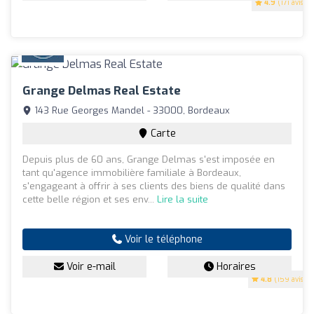
4.9
(171 avis)
Grange Delmas Real Estate
143 Rue Georges Mandel - 33000, Bordeaux
Carte
Depuis plus de 60 ans, Grange Delmas s'est imposée en
tant qu'agence immobilière familiale à Bordeaux,
s'engageant à offrir à ses clients des biens de qualité dans
cette belle région et ses env...
Lire la suite
Voir le téléphone
Voir e-mail
Horaires
4.8
(159 avis)