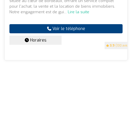
située au cœur de Bordeaux, offrant un service complet
pour l'achat, la vente et la location de biens immobiliers.
Notre engagement est de gui...
Lire la suite
Voir le téléphone
Horaires
3.9
(130 avis)