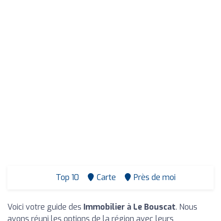
Top 10
Carte
Près de moi
Voici votre guide des
Immobilier à Le Bouscat
. Nous
avons réuni les options de la région avec leurs