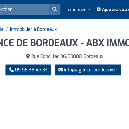
Immobilier
Ajoutez votr
de
Immobilier à Bordeaux
ENCE DE BORDEAUX - ABX IMMO
Rue Condillac 36, 33000, Bordeaux
05 56 38 45 33
info@agence-bordeaux.fr