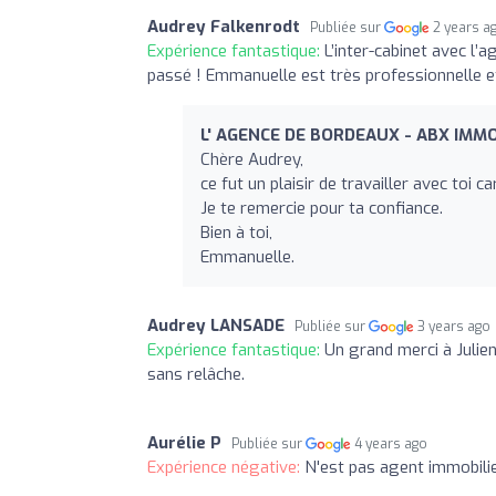
Audrey Falkenrodt
Publiée sur
2 years a
Expérience fantastique:
L’inter-cabinet avec l’
passé ! Emmanuelle est très professionnelle 
L' AGENCE DE BORDEAUX - ABX IMMO
Chère Audrey,
ce fut un plaisir de travailler avec to
Je te remercie pour ta confiance.
Bien à toi,
Emmanuelle.
Audrey LANSADE
Publiée sur
3 years ago
Expérience fantastique:
Un grand merci à Julie
sans relâche.
Aurélie P
Publiée sur
4 years ago
Expérience négative:
N'est pas agent immobilier