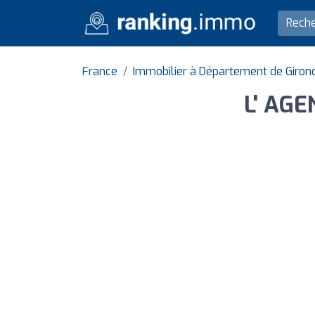
France
Immobilier à Département de Giron
L' AG