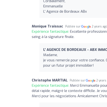
Cordialement,
Emmanuelle
L' Agence de Bordeaux ABx
Monique Traissac
Publiée sur
2 years ag
Expérience fantastique:
Excellente professionn
seing à la signature finale.
L' AGENCE DE BORDEAUX - ABX IMMO
Madame,
je vous remercie pour votre confiance. Ce
pour un futur projet immobilier!
Christophe MARTIAL
Publiée sur
2 years
Expérience fantastique:
Merci Emmanuelle pour
délai rapide, malgré le contexte difficile. Je v
Merci pour les négociations Amicalement Chr