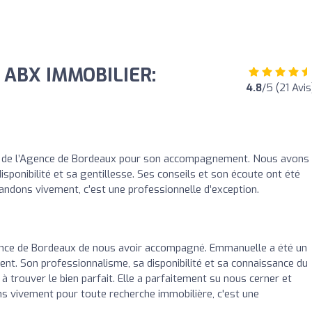
 ABX IMMOBILIER:
4.8
/5 (21 Avis
e de l’Agence de Bordeaux pour son accompagnement. Nous avons
sponibilité et sa gentillesse. Ses conseils et son écoute ont été
andons vivement, c’est une professionnelle d’exception.
ence de Bordeaux de nous avoir accompagné. Emmanuelle a été un
nt. Son professionnalisme, sa disponibilité et sa connaissance du
trouver le bien parfait. Elle a parfaitement su nous cerner et
 vivement pour toute recherche immobilière, c'est une