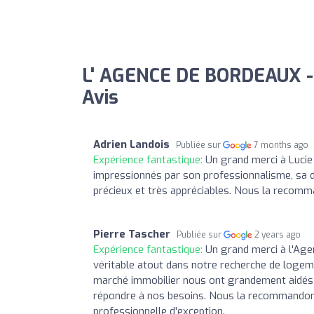
L' AGENCE DE BORDEAUX -
Avis
Adrien Landois
Publiée sur
7 months ago
Expérience fantastique:
Un grand merci à Luci
impressionnés par son professionnalisme, sa di
précieux et très appréciables. Nous la recomm
Pierre Tascher
Publiée sur
2 years ago
Expérience fantastique:
Un grand merci à l'Ag
véritable atout dans notre recherche de logeme
marché immobilier nous ont grandement aidés à 
répondre à nos besoins. Nous la recommandons
professionnelle d'exception.