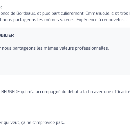
go
agence de Bordeaux, et plus particulièrement, Emmanuelle, s st très 
et nous partageons les mêmes valeurs. Expérience à renouveler….
BILIER
i car nous partageons les mêmes valeurs professionnelles.
n BERNEDE qui m’a accompagné du début à la fin avec une efficacit
 qui veut, ça ne s'improvise pas...