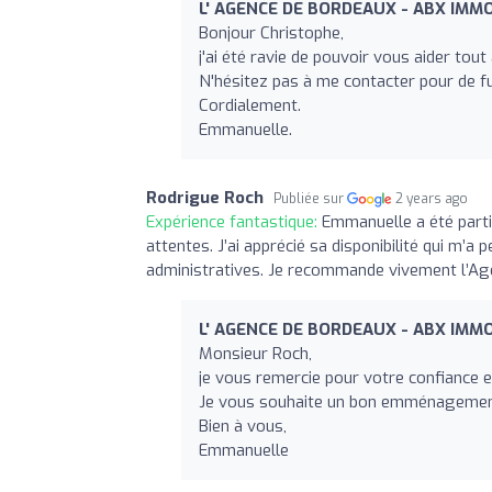
L' AGENCE DE BORDEAUX - ABX IMMO
Bonjour Christophe,
j'ai été ravie de pouvoir vous aider tout
N'hésitez pas à me contacter pour de fu
Cordialement.
Emmanuelle.
Rodrigue Roch
Publiée sur
2 years ago
Expérience fantastique:
Emmanuelle a été parti
attentes. J’ai apprécié sa disponibilité qui m’a 
administratives. Je recommande vivement l’Ag
L' AGENCE DE BORDEAUX - ABX IMMO
Monsieur Roch,
je vous remercie pour votre confiance e
Je vous souhaite un bon emménagemen
Bien à vous,
Emmanuelle