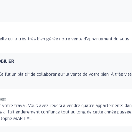
o
elle qui a très très bien gérée notre vente d’appartement du sous-
BILIER
 fut un plaisir de collaborer sur la vente de votre bien. A très vite
 ago
 votre travail Vous avez réussi à vendre quatre appartements dan
ous ai fait entièrement confiance tout au long de cette année passée
istophe MARTIAL