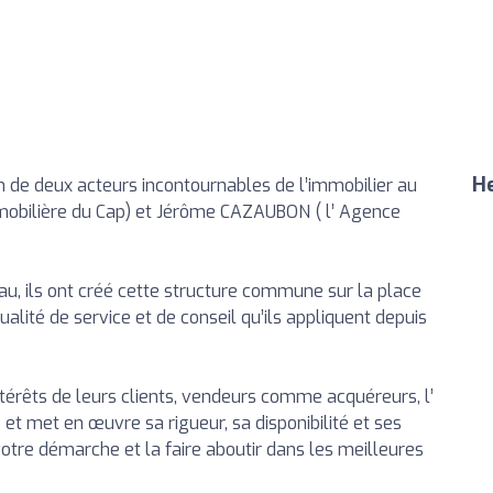
He
n de deux acteurs incontournables de l’immobilier au
mmobilière du Cap) et Jérôme CAZAUBON ( l’ Agence
eau, ils ont créé cette structure commune sur la place
alité de service et de conseil qu’ils appliquent depuis
térêts de leurs clients, vendeurs comme acquéreurs, l’
 met en œuvre sa rigueur, sa disponibilité et ses
re démarche et la faire aboutir dans les meilleures