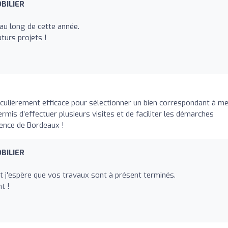
BILIER
 au long de cette année.
turs projets !
culièrement efficace pour sélectionner un bien correspondant à m
permis d’effectuer plusieurs visites et de faciliter les démarches
ence de Bordeaux !
BILIER
t j'espère que vos travaux sont à présent terminés.
t !