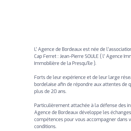
L’ Agence de Bordeaux est née de l’associatio
Cap Ferret : Jean-Pierre SOULE ( l’ Agence I
Immobilière de la Presqu’île ).
Forts de leur expérience et de leur large rés
bordelaise afin de répondre aux attentes de qu
plus de 20 ans.
Particulièrement attachée à la défense des in
Agence de Bordeaux développe les échanges et
compétences pour vous accompagner dans vot
conditions.