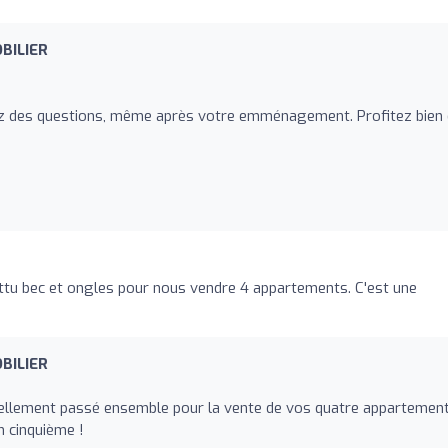
BILIER
vez des questions, même après votre emménagement. Profitez bien
ttu bec et ongles pour nous vendre 4 appartements. C'est une
BILIER
iellement passé ensemble pour la vente de vos quatre appartement
n cinquième !