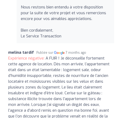
Nous restons bien entendu à votre disposition
pour la suite de votre projet et vous remercions
encore pour vos aimables appréciations.
Bien cordialement,
Le Service Transaction
melina tardif
Publiée sur
7 months ago
Expérience négative:
A FUIR ! Je déconseille fortement
cette agence de location. Dès mon arrivée, l’appartement
était dans un état lamentable : logement sale, odeur
d’humidité insupportable, restes de nourriture de l’ancien
locataire et moisissures visibles sur les velux et dans
plusieurs zones du logement. Le lieu était clairement
insalubre et indigne d’être loué. Cerise sur le gâteau :
substance illicite trouvée dans l'appartement lors de
mon arrivée. Lorsque j’ai signalé un dégât des eaux,
l’agence a d’abord remis en question ma bonne foi, avant
que l’on découvre que le problème venait en réalité de la