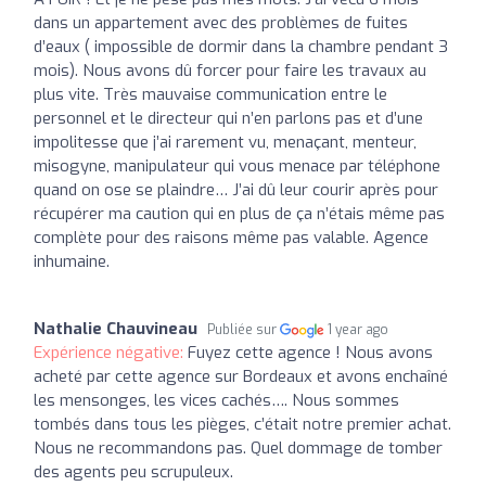
dans un appartement avec des problèmes de fuites
d’eaux ( impossible de dormir dans la chambre pendant 3
mois). Nous avons dû forcer pour faire les travaux au
plus vite. Très mauvaise communication entre le
personnel et le directeur qui n’en parlons pas et d’une
impolitesse que j’ai rarement vu, menaçant, menteur,
misogyne, manipulateur qui vous menace par téléphone
quand on ose se plaindre… J’ai dû leur courir après pour
récupérer ma caution qui en plus de ça n’étais même pas
complète pour des raisons même pas valable. Agence
inhumaine.
Nathalie Chauvineau
Publiée sur
1 year ago
Expérience négative:
Fuyez cette agence ! Nous avons
acheté par cette agence sur Bordeaux et avons enchaîné
les mensonges, les vices cachés…. Nous sommes
tombés dans tous les pièges, c’était notre premier achat.
Nous ne recommandons pas. Quel dommage de tomber
des agents peu scrupuleux.