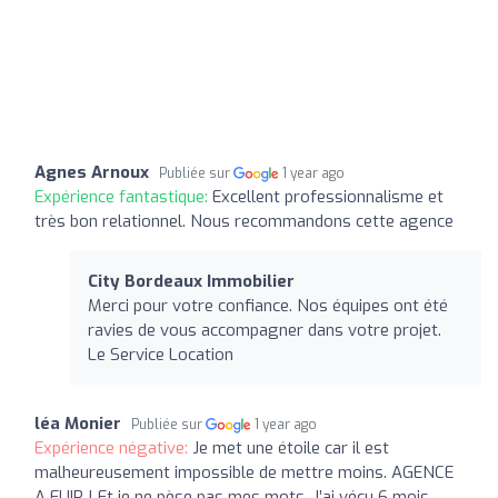
Agnes Arnoux
Publiée sur
1 year ago
Expérience fantastique:
Excellent professionnalisme et
très bon relationnel. Nous recommandons cette agence
City Bordeaux Immobilier
Merci pour votre confiance. Nos équipes ont été
ravies de vous accompagner dans votre projet.
Le Service Location
léa Monier
Publiée sur
1 year ago
Expérience négative:
Je met une étoile car il est
malheureusement impossible de mettre moins. AGENCE
A FUIR ! Et je ne pèse pas mes mots. J’ai vécu 6 mois