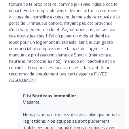
toiture de la propriétaire, comme je l’avais indiqué dès le
départ. Entre-temps, plusieurs de mes affaires ont moisi
à cause de l’humidité excessive. Je me suis retrouvée à la
porte de l'immeuble dehors, n'ayant pas été prévenue
d'un changement de clé et n'ayant donc pas possession
des nouvelles clés ! J’ai dû payer un mois et demi de
loyer pour un logement inutilisable, sans aucun geste
commercial ni compassion de la part de l’agence. Le
manque de professionnalisme de Sandra (mensonge,
hautaine, raccroche au nez), manque de réactivité et de
considération pour ses locataires est flagrant. Je ne
recommande absolument pas cette agence FUYEZ
ABSOLUMENT
City Bordeaux Immobilier
Madame,
Nous prenons note de votre avis, bien que nous le
regrettions. Nos équipes se sont pleinement
mobilisées pour répondre à vos demandes avec