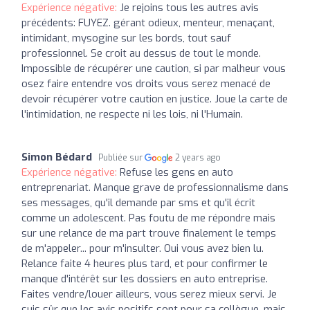
Expérience négative:
Je rejoins tous les autres avis
précédents: FUYEZ. gérant odieux, menteur, menaçant,
intimidant, mysogine sur les bords, tout sauf
professionnel. Se croit au dessus de tout le monde.
Impossible de récupérer une caution, si par malheur vous
osez faire entendre vos droits vous serez menacé de
devoir récupérer votre caution en justice. Joue la carte de
l'intimidation, ne respecte ni les lois, ni l'Humain.
Simon Bédard
Publiée sur
2 years ago
Expérience négative:
Refuse les gens en auto
entreprenariat. Manque grave de professionnalisme dans
ses messages, qu'il demande par sms et qu'il écrit
comme un adolescent. Pas foutu de me répondre mais
sur une relance de ma part trouve finalement le temps
de m'appeler... pour m'insulter. Oui vous avez bien lu.
Relance faite 4 heures plus tard, et pour confirmer le
manque d'intérêt sur les dossiers en auto entreprise.
Faites vendre/louer ailleurs, vous serez mieux servi. Je
suis sûr que les avis positifs sont pour sa collègue, mais