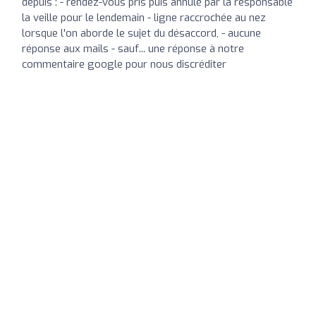
depuis : - rendez-vous pris puis annulé par la responsable
la veille pour le lendemain - ligne raccrochée au nez
lorsque l'on aborde le sujet du désaccord, - aucune
réponse aux mails - sauf... une réponse à notre
commentaire google pour nous discréditer