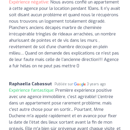
Expérience négative:
Nous avons confié un appartement
à cette agence pour la location pendant 10ans. Il n’y avait
soit disant aucun problème et quand nous le récupérons
nous trouvons un logement totalement dégradé.
Planchers anciens décapés marbre de cheminée
irrécupérable tringles de rideaux arrachées, un nombre
ahurissant de pointes et de vis dans les murs ,
revêtement de sol d’une chambre découpé en plein
milieu… Quand on demande des explications ce n’est pas
de leur faute mais celle de l’ancienne direction!!! Agence
a fuir hélas on ne peut pas mettre 0
Raphaella Cabassut
Publiée sur
3 years ago
Expérience fantastique:
Première expérience positive
avec une agence immobilière, c'est agréable! L'entrée
dans un appartement pose rarement problème, mais
c'est autre chose pour en sortir... Pourtant, Mme
Duchene m'a appelé rapidement et en avance pour fixer
la date de l'état des lieux sortant avant la fin de mon
préavis. Elle m'a bien sûr prévenue avant chaque visite, et