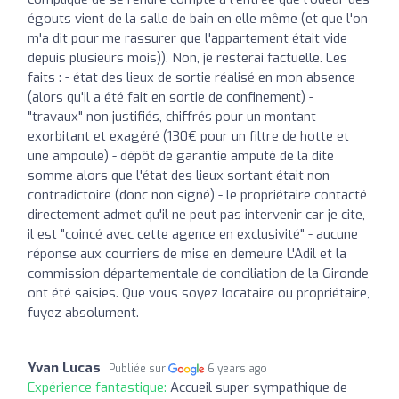
égouts vient de la salle de bain en elle même (et que l'on
m'a dit pour me rassurer que l'appartement était vide
depuis plusieurs mois)). Non, je resterai factuelle. Les
faits : - état des lieux de sortie réalisé en mon absence
(alors qu'il a été fait en sortie de confinement) -
"travaux" non justifiés, chiffrés pour un montant
exorbitant et exagéré (130€ pour un filtre de hotte et
une ampoule) - dépôt de garantie amputé de la dite
somme alors que l'état des lieux sortant était non
contradictoire (donc non signé) - le propriétaire contacté
directement admet qu'il ne peut pas intervenir car je cite,
il est "coincé avec cette agence en exclusivité" - aucune
réponse aux courriers de mise en demeure L'Adil et la
commission départementale de conciliation de la Gironde
ont été saisies. Que vous soyez locataire ou propriétaire,
fuyez absolument.
Yvan Lucas
Publiée sur
6 years ago
Expérience fantastique:
Accueil super sympathique de