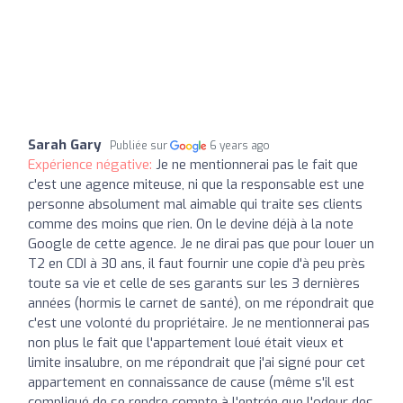
Sarah Gary
Publiée sur
6 years ago
Expérience négative:
Je ne mentionnerai pas le fait que
c'est une agence miteuse, ni que la responsable est une
personne absolument mal aimable qui traite ses clients
comme des moins que rien. On le devine déjà à la note
Google de cette agence. Je ne dirai pas que pour louer un
T2 en CDI à 30 ans, il faut fournir une copie d'à peu près
toute sa vie et celle de ses garants sur les 3 dernières
années (hormis le carnet de santé), on me répondrait que
c'est une volonté du propriétaire. Je ne mentionnerai pas
non plus le fait que l'appartement loué était vieux et
limite insalubre, on me répondrait que j'ai signé pour cet
appartement en connaissance de cause (même s'il est
compliqué de se rendre compte à l'entrée que l'odeur des