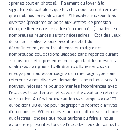
: prenez tout en photos). - Paiement du loyer à la
signature du bail alors que les clés nous seront remises
que quelques jours plus tard. - Si besoin d'interventions
diverses (problème de boîte aux lettres, de pression
d'eau, de literie dans le cadre d'un meublé, ...) : patience et
nombreuses relances seront nécessaires. - Etat des lieux
de sortie : réalisé 2 jours avant le début du
déconfinement, en notre absence et malgré nos
nombreuses sollicitations laissées sans réponse durant
2 mois pour être présentes en respectant les mesures
sanitaires de rigueur. Ledit état des lieux nous sera
envoyé par mail, accompagné d'un message type, sans
référence à nos diverses demandes. Une relance sera à
nouveau nécessaire pour pointer les incohérences avec
l'état des lieux d'entrée et savoir s'il y avait une retenue
sur caution. Au final notre caution sera amputée de 170
euros dont 90 euros pour dégripper le robinet d'arrivée
d'eau dans les WC et enlever un autocollant sur la boîte
aux lettres ; choses que nous aurions pu faire si nous
avions été présentes lors de l'état des lieux de sortie. Et