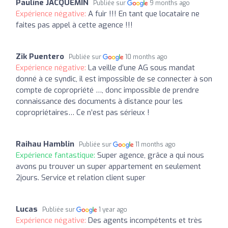
Pauline JACQUEMIN
Publiée sur
9 months ago
Expérience négative:
A fuir !!! En tant que locataire ne
faites pas appel à cette agence !!!
Zik Puentero
Publiée sur
10 months ago
Expérience négative:
La veille d’une AG sous mandat
donné à ce syndic, il est impossible de se connecter à son
compte de copropriété …, donc impossible de prendre
connaissance des documents à distance pour les
copropriétaires… Ce n’est pas sérieux !
Raihau Hamblin
Publiée sur
11 months ago
Expérience fantastique:
Super agence, grâce a qui nous
avons pu trouver un super appartement en seulement
2jours. Service et relation client super
Lucas
Publiée sur
1 year ago
Expérience négative:
Des agents incompétents et très