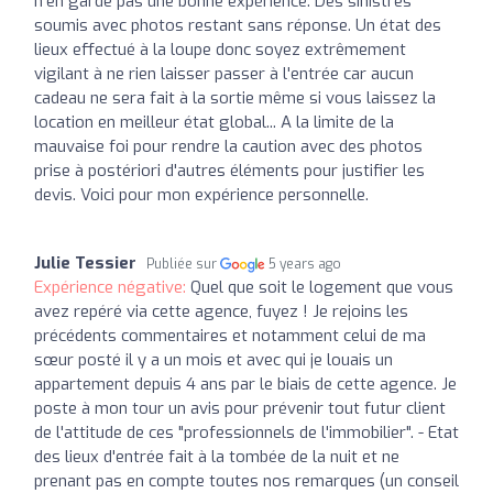
n'en garde pas une bonne expérience. Des sinistres
soumis avec photos restant sans réponse. Un état des
lieux effectué à la loupe donc soyez extrêmement
vigilant à ne rien laisser passer à l'entrée car aucun
cadeau ne sera fait à la sortie même si vous laissez la
location en meilleur état global... A la limite de la
mauvaise foi pour rendre la caution avec des photos
prise à postériori d'autres éléments pour justifier les
devis. Voici pour mon expérience personnelle.
Julie Tessier
Publiée sur
5 years ago
Expérience négative:
Quel que soit le logement que vous
avez repéré via cette agence, fuyez ! Je rejoins les
précédents commentaires et notamment celui de ma
sœur posté il y a un mois et avec qui je louais un
appartement depuis 4 ans par le biais de cette agence. Je
poste à mon tour un avis pour prévenir tout futur client
de l'attitude de ces "professionnels de l'immobilier". - Etat
des lieux d'entrée fait à la tombée de la nuit et ne
prenant pas en compte toutes nos remarques (un conseil