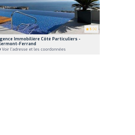
5
(4)
gence Immobilière Côté Particuliers -
lermont-Ferrand
Voir l'adresse et les coordonnées