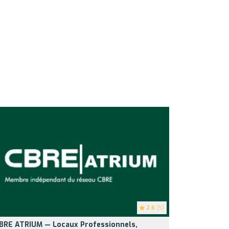
2.6
(5)
BRE ATRIUM — Locaux Professionnels,