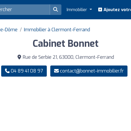
Immobilier
Ajoutez votr
-de-Dôme
Immobilier à Clermont-Ferrand
Cabinet Bonnet
Rue de Serbie 21, 63000, Clermont-Ferrand
04 89 41 08 97
contact@bonnet-immobilier.fr