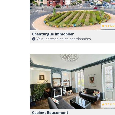
4.9
(20
Chanturgue Immobiler
Voir l'adresse et les coordonnées
3.8
(20
Cabinet Boucomont