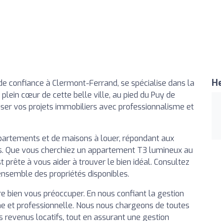
He
de confiance à Clermont-Ferrand, se spécialise dans la
 plein cœur de cette belle ville, au pied du Puy de
ser vos projets immobiliers avec professionnalisme et
rtements et de maisons à louer, répondant aux
ires. Que vous cherchiez un appartement T3 lumineux au
t prête à vous aider à trouver le bien idéal. Consultez
ensemble des propriétés disponibles.
tre bien vous préoccuper. En nous confiant la gestion
ne et professionnelle. Nous nous chargeons de toutes
 revenus locatifs, tout en assurant une gestion