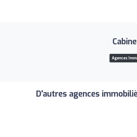
Cabine
Agences Immo
D'autres agences immobiliè