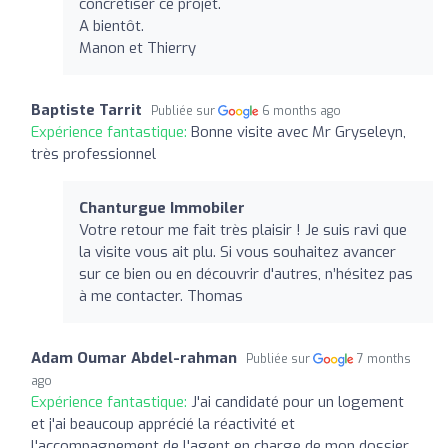
concrétiser ce projet.
A bientôt.
Manon et Thierry
Baptiste Tarrit
Publiée sur
6 months ago
Expérience fantastique:
Bonne visite avec Mr Gryseleyn,
très professionnel
Chanturgue Immobiler
Votre retour me fait très plaisir ! Je suis ravi que
la visite vous ait plu. Si vous souhaitez avancer
sur ce bien ou en découvrir d'autres, n’hésitez pas
à me contacter. Thomas
Adam Oumar Abdel-rahman
Publiée sur
7 months
ago
Expérience fantastique:
J'ai candidaté pour un logement
et j'ai beaucoup apprécié la réactivité et
l'accompagnement de l'agent en charge de mon dossier.