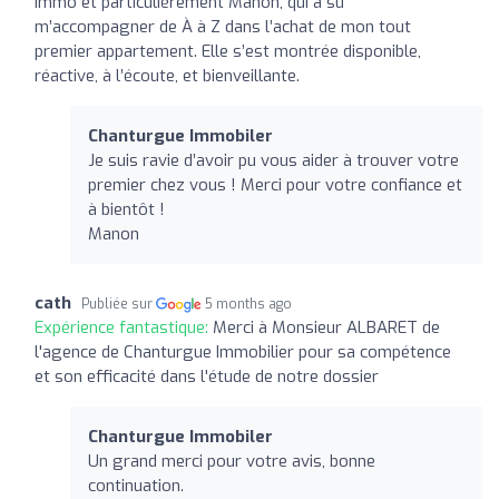
Immo et particulièrement Manon, qui a su
m’accompagner de À à Z dans l’achat de mon tout
premier appartement. Elle s’est montrée disponible,
réactive, à l’écoute, et bienveillante.
Chanturgue Immobiler
Je suis ravie d’avoir pu vous aider à trouver votre
premier chez vous ! Merci pour votre confiance et
à bientôt !
Manon
cath
Publiée sur
5 months ago
Expérience fantastique:
Merci à Monsieur ALBARET de
l'agence de Chanturgue Immobilier pour sa compétence
et son efficacité dans l'étude de notre dossier
Chanturgue Immobiler
Un grand merci pour votre avis, bonne
continuation.