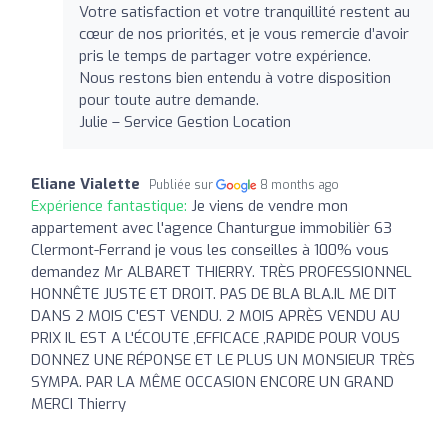
Votre satisfaction et votre tranquillité restent au
cœur de nos priorités, et je vous remercie d’avoir
pris le temps de partager votre expérience.
Nous restons bien entendu à votre disposition
pour toute autre demande.
Julie – Service Gestion Location
Eliane Vialette
Publiée sur
8 months ago
Expérience fantastique:
Je viens de vendre mon
appartement avec l'agence Chanturgue immobilièr 63
Clermont-Ferrand je vous les conseilles à 100% vous
demandez Mr ALBARET THIERRY. TRÈS PROFESSIONNEL
HONNÊTE JUSTE ET DROIT. PAS DE BLA BLA.IL ME DIT
DANS 2 MOIS C'EST VENDU. 2 MOIS APRÈS VENDU AU
PRIX IL EST A L'ÉCOUTE ,EFFICACE ,RAPIDE POUR VOUS
DONNEZ UNE RÉPONSE ET LE PLUS UN MONSIEUR TRÈS
SYMPA. PAR LA MÊME OCCASION ENCORE UN GRAND
MERCI Thierry