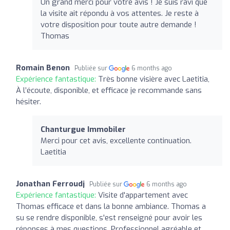
Un grand merci pour votre avis ! Je suis ravi que
la visite ait répondu à vos attentes. Je reste à
votre disposition pour toute autre demande !
Thomas
Romain Benon
Publiée sur
6 months ago
Expérience fantastique:
Très bonne visière avec Laetitia,
À l’écoute, disponible, et efficace je recommande sans
hésiter.
Chanturgue Immobiler
Merci pour cet avis, excellente continuation.
Laetitia
Jonathan Ferroudj
Publiée sur
6 months ago
Expérience fantastique:
Visite d'appartement avec
Thomas efficace et dans la bonne ambiance. Thomas a
su se rendre disponible, s'est renseigné pour avoir les
réponses à mes questions. Professionnel agréable et