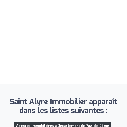
Saint Alyre Immobilier apparaît
dans les listes suivantes :
Agences Immobilières à Département de Puy-de-Dôme