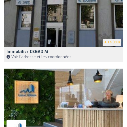
1.6
(108)
Immobilier CEGADIM
Voir l'adresse et les coordonnées