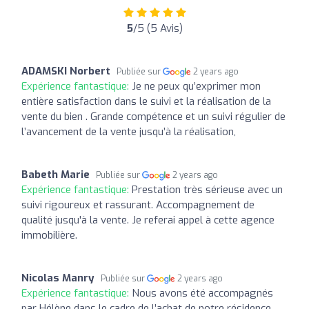
5
/5 (5 Avis)
ADAMSKI Norbert
Publiée sur
2 years ago
Expérience fantastique:
Je ne peux qu’exprimer mon
entière satisfaction dans le suivi et la réalisation de la
vente du bien . Grande compétence et un suivi régulier de
l’avancement de la vente jusqu’à la réalisation,
Babeth Marie
Publiée sur
2 years ago
Expérience fantastique:
Prestation très sérieuse avec un
suivi rigoureux et rassurant. Accompagnement de
qualité jusqu'à la vente. Je referai appel à cette agence
immobilière.
Nicolas Manry
Publiée sur
2 years ago
Expérience fantastique:
Nous avons été accompagnés
par Hélène dans le cadre de l’achat de notre résidence