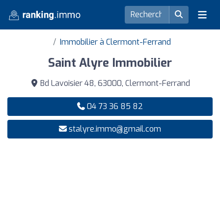
Immobilier à Clermont-Ferrand
Saint Alyre Immobilier
Bd Lavoisier 48, 63000, Clermont-Ferrand
04 73 36 85 82
stalyre.immo@gmail.com