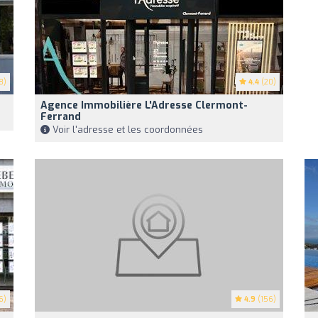
8)
4.4
(20)
Agence Immobilière L'Adresse Clermont-
Ferrand
Voir l'adresse et les coordonnées
6)
4.9
(156)