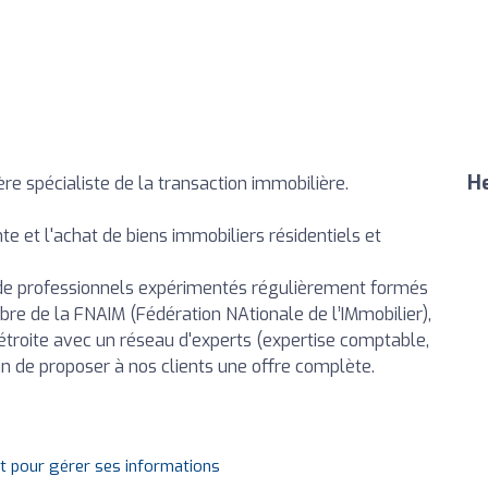
He
re spécialiste de la transaction immobilière.
e et l'achat de biens immobiliers résidentiels et
de professionnels expérimentés régulièrement formés
re de la FNAIM (Fédération NAtionale de l’IMmobilier),
étroite avec un réseau d'experts (expertise comptable,
in de proposer à nos clients une offre complète.
it pour gérer ses informations