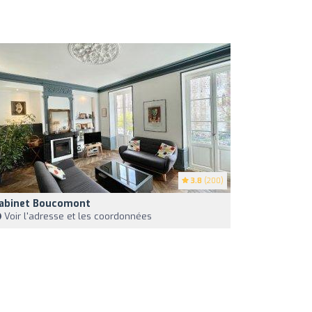
3.8
(200)
abinet Boucomont
Voir l'adresse et les coordonnées