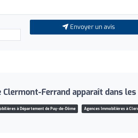
Envoyer un avis
e Clermont-Ferrand apparaît dans les l
bilières à Département de Puy-de-Dôme
Agences Immobilières à Cle