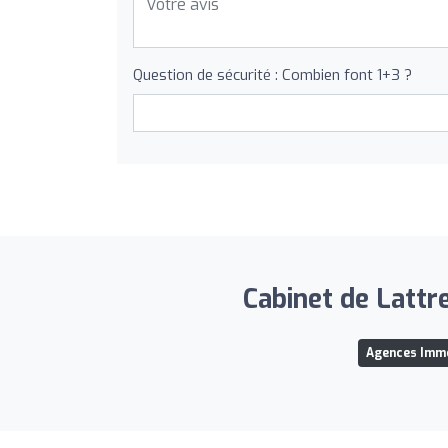
Question de sécurité : Combien font 1+3 ?
Cabinet de Lattr
Agences Immo