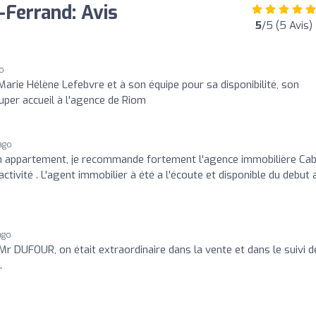
-Ferrand: Avis
5
/5 (5 Avis)
go
arie Hélène Lefebvre et à son équipe pour sa disponibilité, son
uper accueil à l'agence de Riom
ago
on appartement, je recommande fortement l'agence immobilière Cab
tivité . L'agent immobilier à été a l'écoute et disponible du debut a
ago
Mr DUFOUR, on était extraordinaire dans la vente et dans le suivi d
.