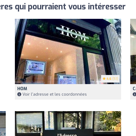
res qui pourraient vous intéresser
4.6
(51)
HOM
C
Voir l'adresse et les coordonnées