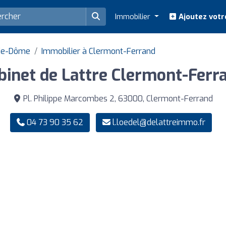
Immobilier
Ajoutez votr
-de-Dôme
Immobilier à Clermont-Ferrand
binet de Lattre Clermont-Ferr
Pl. Philippe Marcombes 2, 63000, Clermont-Ferrand
04 73 90 35 62
l.loedel@delattreimmo.fr