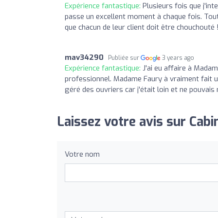
Expérience fantastique:
Plusieurs fois que j'in
passe un excellent moment à chaque fois. Toute
que chacun de leur client doit être chouchouté !
mav34290
Publiée sur
3 years ago
Expérience fantastique:
J'ai eu affaire à Madam
professionnel. Madame Faury à vraiment fait 
géré des ouvriers car j'était loin et ne pouvai
Laissez votre avis sur Cabi
Votre nom