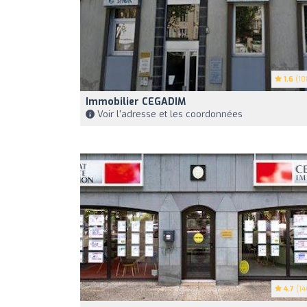
1.6
(10
Immobilier CEGADIM
Voir l'adresse et les coordonnées
4.7
(14