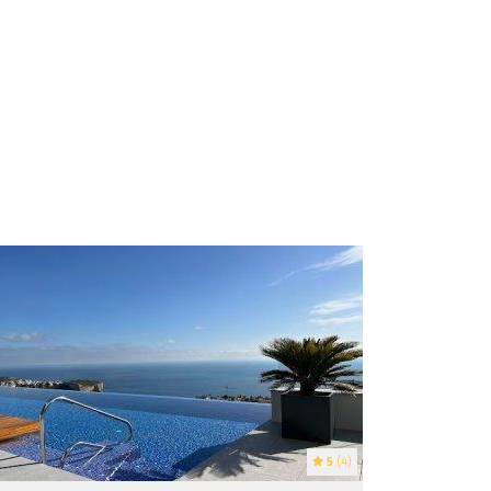
5
(4)