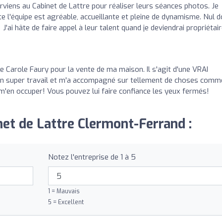
terviens au Cabinet de Lattre pour réaliser leurs séances photos. Je
 l'équipe est agréable, accueillante et pleine de dynamisme. Nul 
 J'ai hâte de faire appel à leur talent quand je deviendrai propriétai
e Carole Faury pour la vente de ma maison. Il s'agit d'une VRAI
un super travail et m'a accompagné sur tellement de choses comm
s m'en occuper! Vous pouvez lui faire confiance les yeux fermés!
net de Lattre Clermont-Ferrand :
Notez l'entreprise de 1 à 5
1 = Mauvais
5 = Excellent