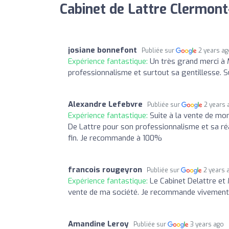
Cabinet de Lattre Clermont
josiane bonnefont
Publiée sur
2 years a
Expérience fantastique:
Un très grand merci à M
professionnalisme et surtout sa gentillesse. S
Alexandre Lefebvre
Publiée sur
2 years 
Expérience fantastique:
Suite à la vente de m
De Lattre pour son professionnalisme et sa réac
fin. Je recommande à 100%
francois rougeyron
Publiée sur
2 years 
Expérience fantastique:
Le Cabinet Delattre et 
vente de ma société. Je recommande vivement
Amandine Leroy
Publiée sur
3 years ago