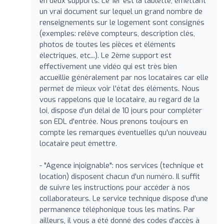
en deux supports. Le 1er est la tablette, émettant
un vrai document sur lequel un grand nombre de
renseignements sur le logement sont consignés
(exemples: relève compteurs, description clés,
photos de toutes les pièces et éléments
électriques, etc...). Le 2ème support est
effectivement une vidéo qui est très bien
accueillie généralement par nos locataires car elle
permet de mieux voir l'état des éléments. Nous
vous rappelons que le locataire, au regard de la
loi, dispose d'un délai de 10 jours pour compléter
son EDL d'entrée. Nous prenons toujours en
compte les remarques éventuelles qu'un nouveau
locataire peut émettre.
- "Agence injoignable": nos services (technique et
location) disposent chacun d'un numéro. Il suffit
de suivre les instructions pour accéder à nos
collaborateurs. Le service technique dispose d'une
permanence téléphonique tous les matins. Par
ailleurs, il vous a été donné des codes d'accès à