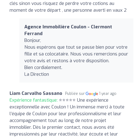
clés sinon vous risquez de perdre votre cotions au
moment de votre départ , une personne averti en vaux 2
Agence Immobilière Coulon - Clermont
Ferrand
Bonjour,
Nous espérons que tout se passe bien pour votre
fille et sa colocataire. Nous vous remercions pour
votre avis et restons à votre disposition.
Bien cordialement.
La Direction
Liam Carvalho Sassano
Publiée sur
1 year ago
Expérience fantastique:
⭐⭐⭐⭐⭐ Une expérience
exceptionnelle avec Coulon ! Un immense merci à toute
l’équipe de Coulon pour leur professionnalisme et leur
accompagnement tout au long de notre projet
immobilier. Dès le premier contact, nous avons été
impressionnés par leur réactivité, leur écoute et leur