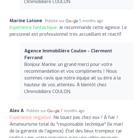
L'Immobilière COULON
Marine Latone
Publiée sur
5 months ago
Expérience fantastique:
Je recommande cette agence. Le
personnel est professionnel très accueillant et réactif.
Agence Immobilière Coulon - Clermont
Ferrand
Bonjour Marine, un grand merci pour votre
recommandation et vos compliments ! Nous
sommes ravis que notre équipe ait su être à la
hauteur de vos attentes. À bientôt chez
L'Immobilière COULON.
Alex A
Publiée sur
7 months ago
Expérience négative:
Ne louez pas chez eux ! À fuir !
Amateurisme total du "responsable technique" (le mari
de la gérante de l'agence). État des lieux trompeur car
réalisé sans votre présence avec une vidéo envoyée