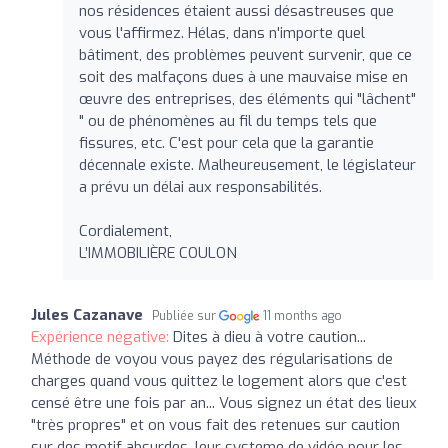
nos résidences étaient aussi désastreuses que
vous l'affirmez. Hélas, dans n'importe quel
bâtiment, des problèmes peuvent survenir, que ce
soit des malfaçons dues à une mauvaise mise en
œuvre des entreprises, des éléments qui "lâchent"
" ou de phénomènes au fil du temps tels que
fissures, etc. C'est pour cela que la garantie
décennale existe. Malheureusement, le législateur
a prévu un délai aux responsabilités.
Cordialement,
L’IMMOBILIÈRE COULON
Jules Cazanave
Publiée sur
11 months ago
Expérience négative:
Dites à dieu à votre caution...
Méthode de voyou vous payez des régularisations de
charges quand vous quittez le logement alors que c'est
censé être une fois par an... Vous signez un état des lieux
"très propres" et on vous fait des retenues sur caution
sur des motif absurdes. leur systeme de vidéo pour les