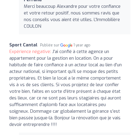
Merci beaucoup Alexandre pour votre confiance
et votre retour positif, nous sommes ravis que
nos conseils vous aient été utiles. L'Immobilière
COULON
Sport Cantal
Publiée sur
1 year ago
Expérience négative:
J'ai confié à cette agence un
appartement pour la gestion en location. On a pour
habitude de faire confiance à un acteur local au lien d'un
acteur national, si important qu'il se moque des petits
propriétaires. Et bien le local a le même comportement
vis à vs de ses clients. Si vous projetez de leur confier
votre bien, faites en sorte d'être présent à chaque état
des lieux, car ce ne sont pas leurs stagiaires qui auront
suffisamment d'aplomb face aux locataires peu
soigneux. Dommage car globalement la gérance s'est
bien passée jusque-là. Bonjour la rénovation que je vais
devoir entreprendre !!!!