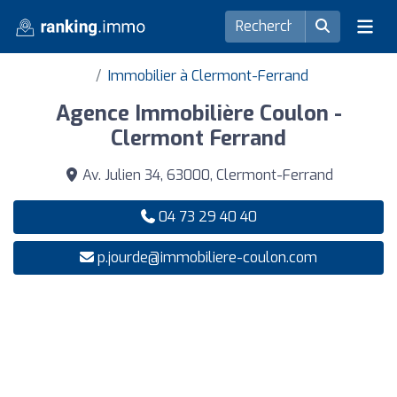
Immobilier à Clermont-Ferrand
Agence Immobilière Coulon -
Clermont Ferrand
Av. Julien 34, 63000, Clermont-Ferrand
04 73 29 40 40
p.jourde@immobiliere-coulon.com