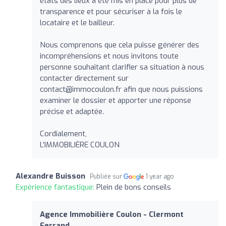
états des lieux a été mis en place pour plus de
transparence et pour sécuriser à la fois le
locataire et le bailleur.
Nous comprenons que cela puisse générer des
incompréhensions et nous invitons toute
personne souhaitant clarifier sa situation à nous
contacter directement sur
contact@immocoulon.fr
afin que nous puissions
examiner le dossier et apporter une réponse
précise et adaptée.
Cordialement,
L’IMMOBILIÈRE COULON
Alexandre Buisson
Publiée sur
1 year ago
Expérience fantastique:
Plein de bons conseils
Agence Immobilière Coulon - Clermont
Ferrand