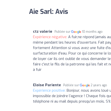
Aie Sarl: Avis
ctz valerie
Publiée sur
10 months ago
Expérience négative:
A fuir,ne répond jamais 
même pendant les heures d'ouverture. Fait pay
fortement Attention si vous avez une fuite d'
surfacturation d'eau. Pour ce qui concerne le lo
de loyer car ils ont oublié de vous demander le 
faire c'est le fils de la patronne qui les fait e
à fuir
Eloise Pariente
Publiée sur
2 years ago
Expérience positive:
Bonjour, nous avons loué 
impossible de joindre l’agence ! Chaque fois q
téléphone ni au mail depuis presqu’un mois. S