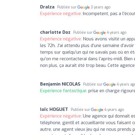
Dralza
Publiée sur
3 years ago
Expérience négative:
Incompetent, pas a l'écout
charlotte Doz
Publiée sur
4 years ago
Expérience négative:
Nous avons visité un appa
les 72h. J’ai attendu plus d’une semaine d’avoir
temps sur quelqu’un qui ne savais pas où en éta
qu’on me recontacterai dans l’après-midi. Bie
non plus, ça aurait été trop beau. Cette agence
Benjamin NICOLAS
Publiée sur
4 years ag
Expérience fantastique:
prise en charge rigoure
loïc HOGUET
Publiée sur
4 years ago
Expérience négative:
Une agence qui donnait esp
téléphone, gentil et accueillante vous faisant c
autre, une agent vieux jeu qui ne nous prends