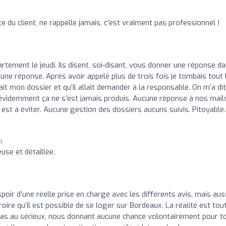
e du client, ne rappelle jamais, c'est vraiment pas professionnel !
rtement le jeudi. Ils disent, soi-disant, vous donner une réponse d
 une réponse. Après avoir appelé plus de trois fois je tombais tout 
it mon dossier et qu’il allait demander à la responsable. On m’a dit
n évidemment ça ne s’est jamais produis. Aucune réponse à nos mail
 est à éviter. Aucune gestion des dossiers aucuns suivis. Pitoyable.
o
use et détaillée.
oir d’une réelle prise en charge avec les différents avis, mais aus
roire qu’il est possible de se loger sur Bordeaux. La réalité est tou
 pas au sérieux, nous donnant aucune chance volontairement pour t