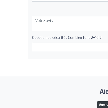
Question de sécurité : Combien font 2+10 ?
Aie
Agenc