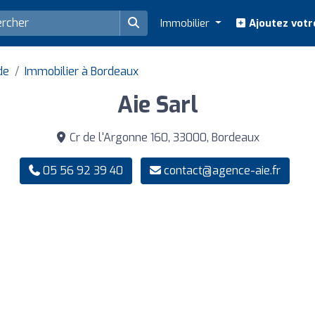
Immobilier
Ajoutez votr
de
Immobilier à Bordeaux
Aie Sarl
Cr de l'Argonne 160, 33000, Bordeaux
05 56 92 39 40
contact@agence-aie.fr