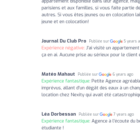
appartement disponible dans leur agence, malgr
parisiens et aux familles, si vous faite partie
autres. Si vous êtes jeunes ou en colocation l
jeune et en colocation!
Journal Du Club Pro
Publiée sur
5 years 
Expérience négative:
J'ai visité un appartemen
ça en ai. Aucune prise au sérieux pour le client
Matéo Mahaut
Publiée sur
6 years ago
Expérience fantastique:
Petite Agence agréable,
imprévus, allant d'un dégât des eaux à un cha
location chez Nexity qui avait été catastrophiq
Léa Dorbessan
Publiée sur
7 years ago
Expérience fantastique:
Agence à l'écoute du b
étudiante !