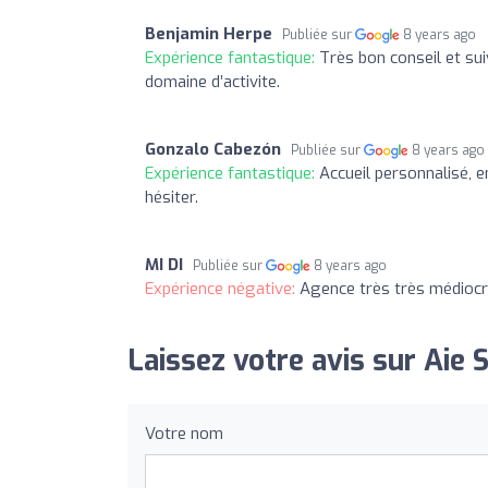
Benjamin Herpe
Publiée sur
8 years ago
Expérience fantastique:
Très bon conseil et suiv
domaine d’activite.
Gonzalo Cabezón
Publiée sur
8 years ago
Expérience fantastique:
Accueil personnalisé, e
hésiter.
MI DI
Publiée sur
8 years ago
Expérience négative:
Agence très très médiocre 
Laissez votre avis sur Aie S
Votre nom