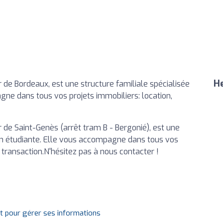
He
 de Bordeaux, est une structure familiale spécialisée
gne dans tous vos projets immobiliers: location,
r de Saint-Genès (arrêt tram B - Bergonié), est une
ion étudiante. Elle vous accompagne dans tous vos
, transaction.N'hésitez pas à nous contacter !
it pour gérer ses informations