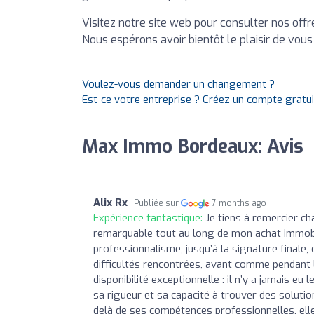
Visitez notre site web pour consulter nos offr
Nous espérons avoir bientôt le plaisir de vous 
Voulez-vous demander un changement ?
Est-ce votre entreprise ? Créez un compte gratu
Max Immo Bordeaux: Avis
Alix Rx
Publiée sur
7 months ago
Expérience fantastique:
Je tiens à remercier 
remarquable tout au long de mon achat immobil
professionnalisme, jusqu’à la signature finale,
difficultés rencontrées, avant comme pendant l
disponibilité exceptionnelle : il n’y a jamais e
sa rigueur et sa capacité à trouver des soluti
delà de ses compétences professionnelles, elle