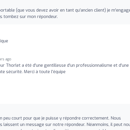
ortable (que vous devez avoir en tant qu'ancien client) je m'engag
us tombez sur mon répondeur.
ique
ars ago
ur Thorlet a été d'une gentillesse d'un professionnalisme et d'une
te sécurité. Merci à toute l'équipe
é
n peu court pour que je puisse y répondre correctement. Nous
s laissent un message sur notre répondeur. Néanmoins, il peut no