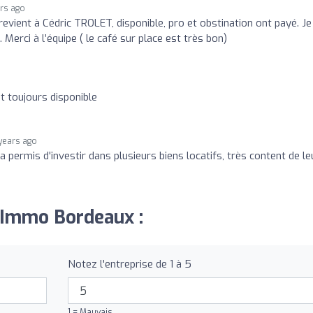
rs ago
evient à Cédric TROLET, disponible, pro et obstination ont payé. Je
Merci à l’équipe ( le café sur place est très bon)
t toujours disponible
years ago
 permis d'investir dans plusieurs biens locatifs, très content de le
x Immo Bordeaux :
Notez l'entreprise de 1 à 5
1 = Mauvais