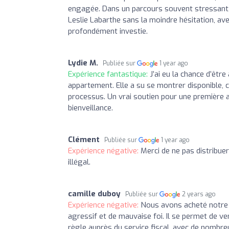
engagée. Dans un parcours souvent stressant
Leslie Labarthe sans la moindre hésitation, ave
profondément investie.
Lydie M.
Publiée sur
1 year ago
Expérience fantastique:
J’ai eu la chance d’êt
appartement. Elle a su se montrer disponible, c
processus. Un vrai soutien pour une première a
bienveillance.
Clément
Publiée sur
1 year ago
Expérience négative:
Merci de ne pas distribuer
illégal.
camille duboy
Publiée sur
2 years ago
Expérience négative:
Nous avons acheté notre 
agressif et de mauvaise foi. Il se permet de v
règle auprès du service fiscal, avec de nombre