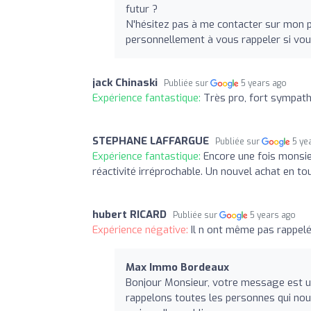
futur ?
N'hésitez pas à me contacter sur mon p
personnellement à vous rappeler si vo
jack Chinaski
Publiée sur
5 years ago
Expérience fantastique:
Très pro, fort sympath
STEPHANE LAFFARGUE
Publiée sur
5 ye
Expérience fantastique:
Encore une fois monsie
réactivité irréprochable. Un nouvel achat en tou
hubert RICARD
Publiée sur
5 years ago
Expérience négative:
Il n ont même pas rappel
Max Immo Bordeaux
Bonjour Monsieur, votre message est u
rappelons toutes les personnes qui nou