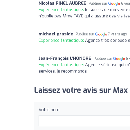
Nicolas PINEL AUBREE
Publiée sur
6 yea
Expérience fantastique:
le succès de ma vente r
n'oublie pas Mme FAYE qui a assuré des visites. 
michael graside
Publiée sur
7 years ago
Expérience fantastique:
Agence très sérieuse e
Jean-François L'HONORE
Publiée sur
8 
Expérience fantastique:
Agence sérieuse qui m'a
services, je recommande.
Laissez votre avis sur Ma
Votre nom