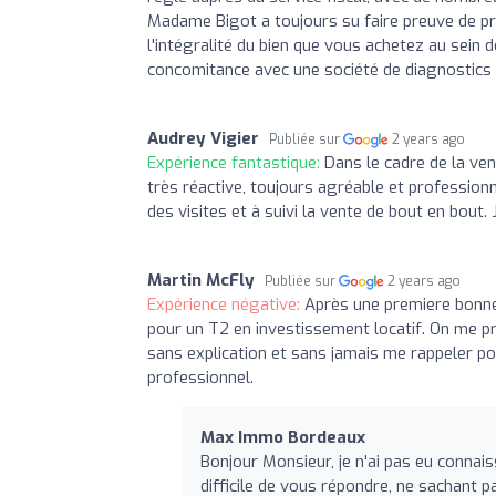
Madame Bigot a toujours su faire preuve de pro
l'intégralité du bien que vous achetez au sein 
concomitance avec une société de diagnostics 
Audrey Vigier
Publiée sur
2 years ago
Expérience fantastique:
Dans le cadre de la v
très réactive, toujours agréable et profession
des visites et à suivi la vente de bout en bou
Martin McFly
Publiée sur
2 years ago
Expérience négative:
Après une premiere bonne 
pour un T2 en investissement locatif. On me p
sans explication et sans jamais me rappeler po
professionnel.
Max Immo Bordeaux
Bonjour Monsieur, je n'ai pas eu connai
difficile de vous répondre, ne sachant p