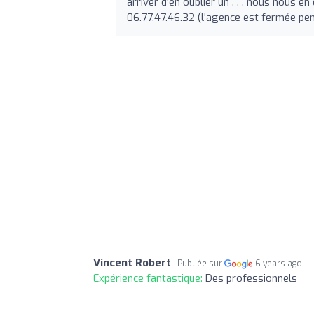
arriver d'en oublier un . . . nous nous e
06.77.47.46.32 (l'agence est fermée pe
Vincent Robert
Publiée sur
6 years ago
Expérience fantastique:
Des professionnels