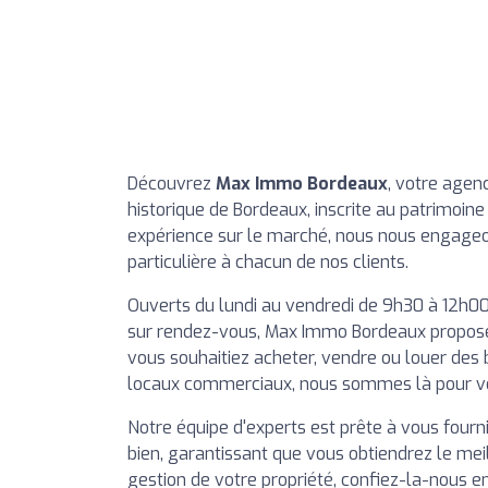
Découvrez
Max Immo Bordeaux
, votre agen
historique de Bordeaux, inscrite au patrimoin
expérience sur le marché, nous nous engageon
particulière à chacun de nos clients.
Ouverts du lundi au vendredi de 9h30 à 12h00 
sur rendez-vous, Max Immo Bordeaux propose
vous souhaitiez acheter, vendre ou louer des
locaux commerciaux, nous sommes là pour vo
Notre équipe d'experts est prête à vous fourni
bien, garantissant que vous obtiendrez le meil
gestion de votre propriété, confiez-la-nous en