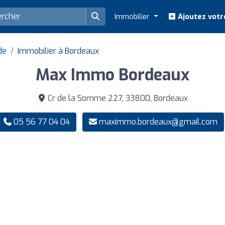
Immobilier
Ajoutez votr
de
Immobilier à Bordeaux
Max Immo Bordeaux
Cr de la Somme 227, 33800, Bordeaux
05 56 77 04 04
maximmo.bordeaux@gmail.com