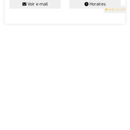
Voir e-mail
Horaires
4.9
(161 avis)