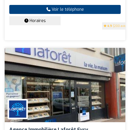
Voir le téléphone
Horaires
4.9
(200 avis)
Agence Immobilière Laforêt Evry