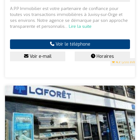
A.P.P Immobilier est votre partenaire de confiance pour
toutes vos transactions immobilières à Juvisy-sur-Orge et
ses environs. Notre agence se démarque par son approche
transparente et personnalis...
Lire la suite
Voir le téléphone
Voir e-mail
Horaires
4.7
(200 avis)