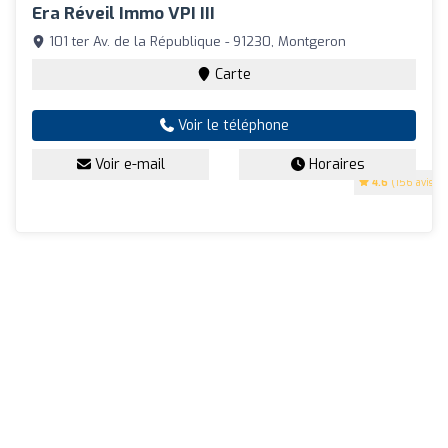
Era Réveil Immo VPI III
101 ter Av. de la République - 91230, Montgeron
Carte
Voir le téléphone
Voir e-mail
Horaires
4.6
(156 avis)