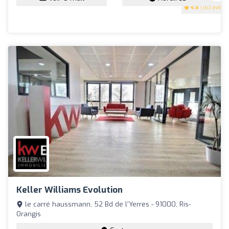
4.8
(163 avis)
Keller Williams Evolution
le carré haussmann, 52 Bd de l'Yerres - 91000, Ris-
Orangis