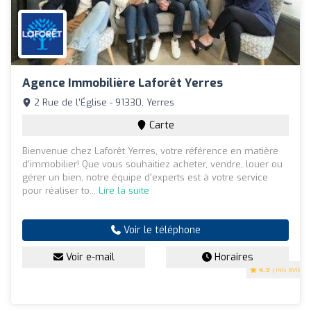
Agence Immobilière Laforêt Yerres
2 Rue de l'Église - 91330, Yerres
Carte
Bienvenue chez Laforêt Yerres, votre référence en matière
d'immobilier! Que vous souhaitiez acheter, vendre, louer ou
gérer un bien, notre équipe d'experts est à votre service
pour réaliser to...
Lire la suite
Voir le téléphone
Voir e-mail
Horaires
4.9
(146 avis)