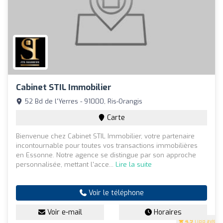
Cabinet STIL Immobilier
52 Bd de l'Yerres - 91000, Ris-Orangis
Carte
Bienvenue chez Cabinet STIL Immobilier, votre partenaire
incontournable pour toutes vos transactions immobilières
en Essonne. Notre agence se distingue par son approche
personnalisée, mettant l'acce...
Lire la suite
Voir le téléphone
Voir e-mail
Horaires
4.9
(188 avis)