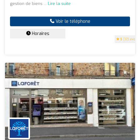
gestion de biens ...
Lire la suite
Voir le téléphone
Horaires
5
(173 avis)