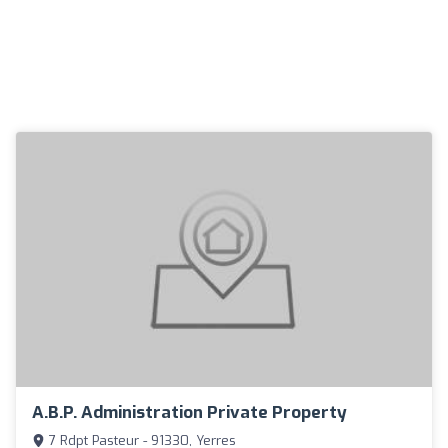
A.B.P. Administration Private Property
7 Rdpt Pasteur - 91330, Yerres