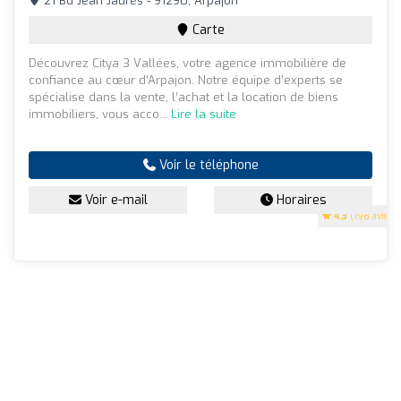
21 Bd Jean Jaurès - 91290, Arpajon
Carte
Découvrez Citya 3 Vallées, votre agence immobilière de
confiance au cœur d'Arpajon. Notre équipe d’experts se
spécialise dans la vente, l’achat et la location de biens
immobiliers, vous acco...
Lire la suite
Voir le téléphone
Voir e-mail
Horaires
4.3
(198 avis)