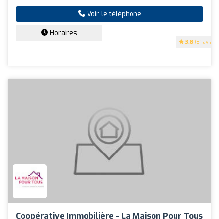
Voir le téléphone
Horaires
3.8
(81 avis)
Coopérative Immobilière - La Maison Pour Tous