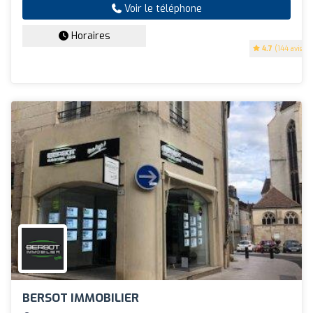
Voir le téléphone
Horaires
4.7
(144 avis)
BERSOT IMMOBILIER