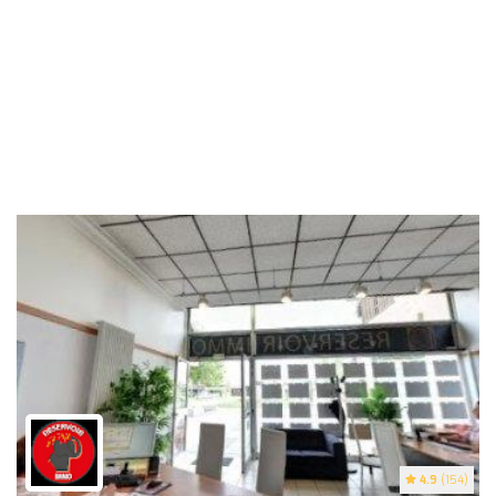
4.9
(154)