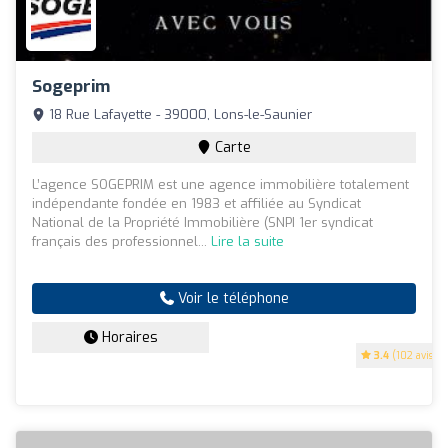
Sogeprim
18 Rue Lafayette - 39000, Lons-le-Saunier
Carte
L’agence SOGEPRIM est une agence immobilière totalement
indépendante fondée en 1983 et affiliée au Syndicat
National de la Propriété Immobilière (SNPI 1er syndicat
français des professionnel...
Lire la suite
Voir le téléphone
Horaires
3.4
(102 avis)