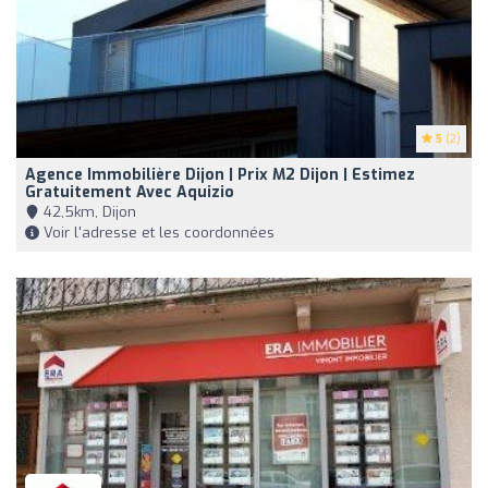
5
(2)
Agence Immobilière Dijon | Prix M2 Dijon | Estimez
Gratuitement Avec Aquizio
42,5km, Dijon
Voir l'adresse et les coordonnées