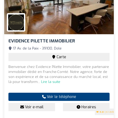
EVIDENCE PILETTE IMMOBILIER
17 Av. de la Paix - 39100, Dole
Carte
Bienvenue chez Evidence Pilette Immobilier, votre partenaire
immobilier dédié en Franche-Comté. Notre agence, forte de
son expérience et de sa connaissance du marché local, est
là pour transform...
Lire la suite
Voir le téléphone
Voir e-mail
Horaires
4.8
(97 avis)