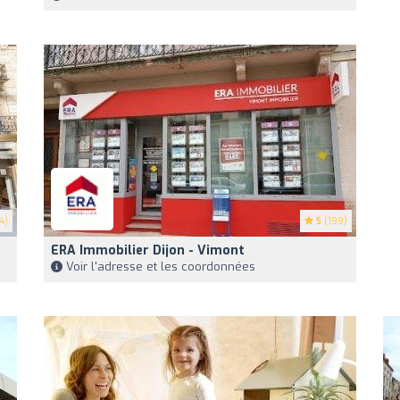
4)
5
(199)
ERA Immobilier Dijon - Vimont
Voir l'adresse et les coordonnées