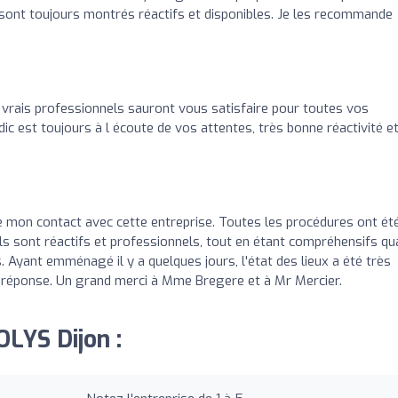
 sont toujours montrés réactifs et disponibles. Je les recommande
 vrais professionnels sauront vous satisfaire pour toutes vos
ic est toujours à l écoute de vos attentes, très bonne réactivité e
 de mon contact avec cette entreprise. Toutes les procédures ont ét
t ils sont réactifs et professionnels, tout en étant compréhensifs q
 Ayant emménagé il y a quelques jours, l'état des lieux a été très
 réponse. Un grand merci à Mme Bregere et à Mr Mercier.
OLYS Dijon :