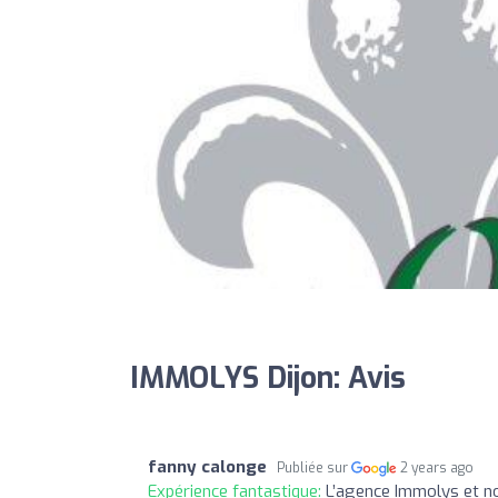
IMMOLYS Dijon: Avis
fanny calonge
Publiée sur
2 years ago
Expérience fantastique:
L’agence Immolys et no