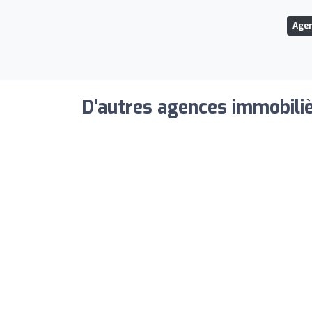
Agen
D'autres agences immobiliè