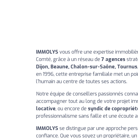
IMMOLYS
vous offre une expertise immobiliè
Comté, grâce à un réseau de
7 agences
strat
Dijon, Beaune, Chalon-sur-Saône, Tournus
en 1996, cette entreprise familiale met un poi
l'humain au centre de toutes ses actions.
Notre équipe de conseillers passionnés conna
accompagner tout au long de votre projet immo
locative
, ou encore de
syndic de copropriét
professionnalisme sans faille et une écoute a
IMMOLYS
se distingue par une approche pers
confiance. Que vous soyez un propriétaire, u