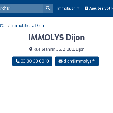
Immobilier
Ajoutez votr
d'Or
Immobilier à Dijon
IMMOLYS Dijon
Rue Jeannin 36, 21000, Dijon
03 80 68 00 10
dijon@immolys.fr