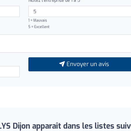
Notez l'entreprise de 1 à 5
1 = Mauvais
5 = Excellent
Envoyer un avis
S Dijon apparaît dans les listes suiv