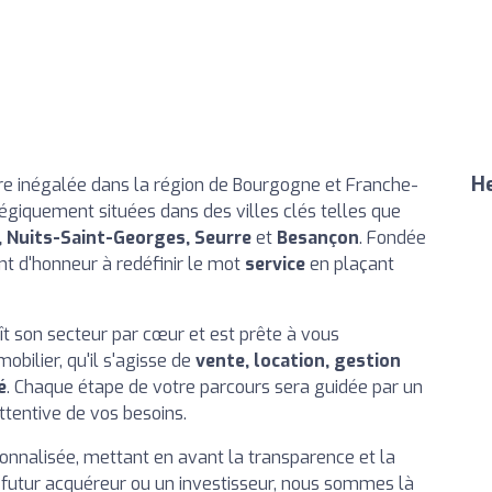
He
re inégalée dans la région de Bourgogne et Franche-
égiquement situées dans des villes clés telles que
, Nuits-Saint-Georges, Seurre
et
Besançon
. Fondée
nt d'honneur à redéfinir le mot
service
en plaçant
ît son secteur par cœur et est prête à vous
bilier, qu'il s'agisse de
vente, location, gestion
é
. Chaque étape de votre parcours sera guidée par un
ttentive de vos besoins.
onnalisée, mettant en avant la transparence et la
n futur acquéreur ou un investisseur, nous sommes là