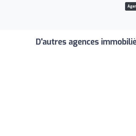
Agen
D'autres agences immobiliè