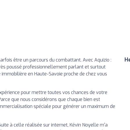
He
rfois être un parcours du combattant. Avec Aquizio :
très poussé professionnellement parlant et surtout
 immobilière en Haute-Savoie proche de chez vous
 expérience pour mettre toutes vos chances de votre
 Parce que nous considérons que chaque bien est
commercialisation spéciale pour générer un maximum de
Suite à celle réalisée sur internet, Kévin Noyelle m'a