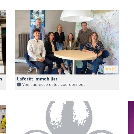
8)
5
(5)
n
Laforêt Immobilier
Voir l'adresse et les coordonnées