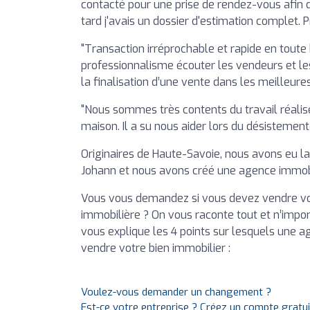
contacté pour une prise de rendez-vous afin
tard j'avais un dossier d'estimation complet. P
"Transaction irréprochable et rapide en toute
professionnalisme écouter les vendeurs et le
la finalisation d’une vente dans les meilleures
"Nous sommes très contents du travail réalis
maison. Il a su nous aider lors du désistemen
Originaires de Haute-Savoie, nous avons eu la
Johann et nous avons créé une agence immobil
Vous vous demandez si vous devez vendre v
immobilière ? On vous raconte tout et n’impor
vous explique les 4 points sur lesquels une 
vendre votre bien immobilier :
Voulez-vous demander un changement ?
Est-ce votre entreprise ? Créez un compte gratu