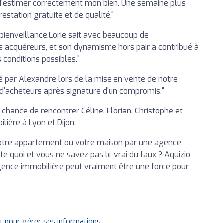
 d'estimer correctement mon bien. Une semaine plus
restation gratuite et de qualité."
 bienveillance.Lorie sait avec beaucoup de
s acquéreurs, et son dynamisme hors pair a contribué à
 conditions possibles."
é par Alexandre lors de la mise en vente de notre
td'acheteurs après signature d'un compromis."
 chance de rencontrer Céline, Florian, Christophe et
ière à Lyon et Dijon.
otre appartement ou votre maison par une agence
te quoi et vous ne savez pas le vrai du faux ? Aquizio
agence immobilière peut vraiment être une force pour
it pour gérer ses informations