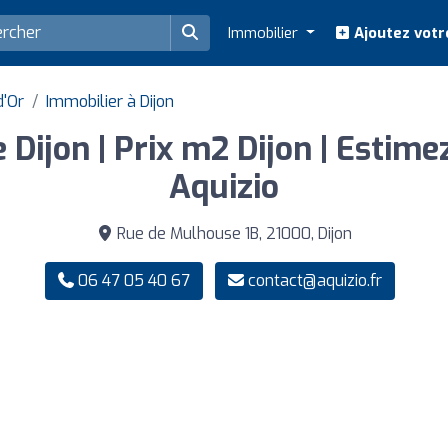
Immobilier
Ajoutez votr
d'Or
Immobilier à Dijon
Dijon | Prix m2 Dijon | Estim
Aquizio
Rue de Mulhouse 1B, 21000, Dijon
06 47 05 40 67
contact@aquizio.fr