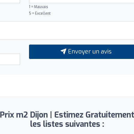
1 = Mauvais
5 = Excellent
Envoyer un avis
 Prix m2 Dijon | Estimez Gratuitement
les listes suivantes :