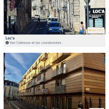
4.2
(188)
Loc'a
Voir l'adresse et les coordonnées