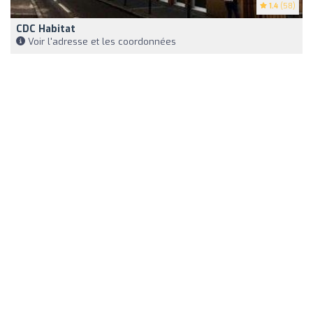
1.4
(58)
CDC Habitat
Voir l'adresse et les coordonnées