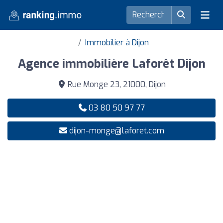
Immobilier à Dijon
Agence immobilière Laforêt Dijon
Rue Monge 23, 21000, Dijon
03 80 50 97 77
dijon-monge@laforet.com