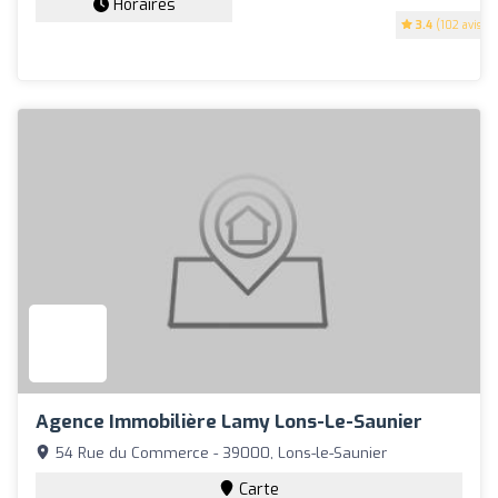
Horaires
3.4
(102 avis)
Agence Immobilière Lamy Lons-Le-Saunier
54 Rue du Commerce - 39000, Lons-le-Saunier
Carte