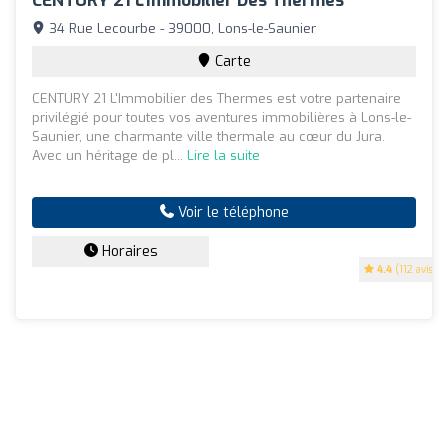
CENTURY 21 L'Immobilier Des Thermes
34 Rue Lecourbe - 39000, Lons-le-Saunier
Carte
CENTURY 21 L'Immobilier des Thermes est votre partenaire
privilégié pour toutes vos aventures immobilières à Lons-le-
Saunier, une charmante ville thermale au cœur du Jura.
Avec un héritage de pl...
Lire la suite
Voir le téléphone
Horaires
4.4
(112 avis)