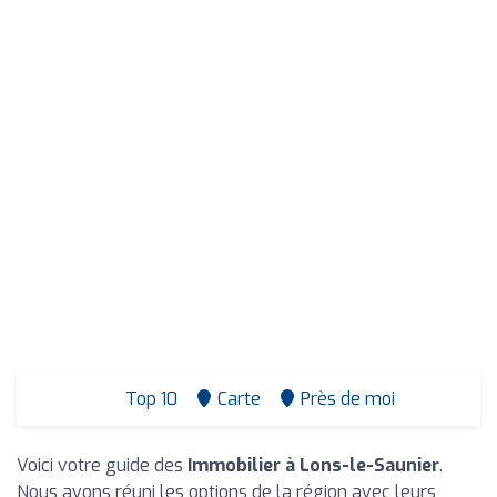
Top 10
Carte
Près de moi
Voici votre guide des
Immobilier à Lons-le-Saunier
.
Nous avons réuni les options de la région avec leurs