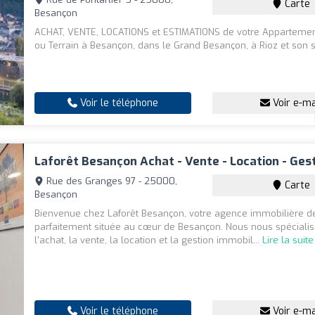
Carte
Besançon
ACHAT, VENTE, LOCATIONS et ESTIMATIONS de votre Appartemen
ou Terrain à Besançon, dans le Grand Besançon, à Rioz et son s
Voir le téléphone
Voir e-ma
Laforêt Besançon Achat - Vente - Location - Ges
Rue des Granges 97 - 25000,
Carte
Besançon
Bienvenue chez Laforêt Besançon, votre agence immobilière d
parfaitement située au cœur de Besançon. Nous nous spéciali
l'achat, la vente, la location et la gestion immobil...
Lire la suite
Voir le téléphone
Voir e-ma