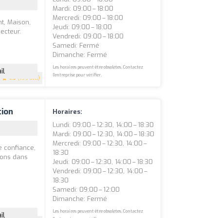
Mardi: 09:00 – 18:00
Mercredi: 09:00 – 18:00
t, Maison,
Jeudi: 09:00 – 18:00
ecteur.
Vendredi: 09:00 – 18:00
Samedi: Fermé
Dimanche: Fermé
Les horaires peuvent être obsolètes. Contactez
il
l'entreprise pour vérifier.
4.9
(199 avis)
tion
Horaires:
Lundi: 09:00 – 12:30, 14:00 – 18:30
Mardi: 09:00 – 12:30, 14:00 – 18:30
Mercredi: 09:00 – 12:30, 14:00 –
e confiance,
18:30
sons dans
Jeudi: 09:00 – 12:30, 14:00 – 18:30
Vendredi: 09:00 – 12:30, 14:00 –
18:30
Samedi: 09:00 – 12:00
Dimanche: Fermé
Les horaires peuvent être obsolètes. Contactez
il