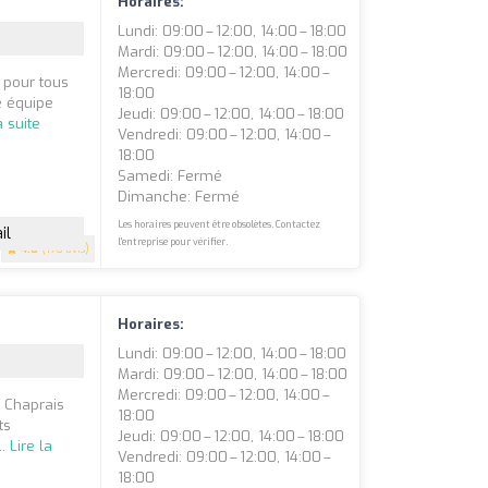
Horaires:
Lundi: 09:00 – 12:00, 14:00 – 18:00
Mardi: 09:00 – 12:00, 14:00 – 18:00
Mercredi: 09:00 – 12:00, 14:00 –
 pour tous
18:00
e équipe
Jeudi: 09:00 – 12:00, 14:00 – 18:00
a suite
Vendredi: 09:00 – 12:00, 14:00 –
18:00
Samedi: Fermé
Dimanche: Fermé
Les horaires peuvent être obsolètes. Contactez
il
l'entreprise pour vérifier.
4.8
(176 avis)
Horaires:
Lundi: 09:00 – 12:00, 14:00 – 18:00
Mardi: 09:00 – 12:00, 14:00 – 18:00
Mercredi: 09:00 – 12:00, 14:00 –
 Chaprais
18:00
ts
Jeudi: 09:00 – 12:00, 14:00 – 18:00
..
Lire la
Vendredi: 09:00 – 12:00, 14:00 –
18:00