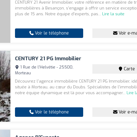
CENTURY 21 Avenir Immobilier, votre référence en matière de t
immobilières à Besançon, s’engage à offrir un service excepti
plus de 15 ans. Notre équipe d'experts, pas...
Lire la suite
Voir le téléphone
Voir e-ma
CENTURY 21 PG Immobilier
1 Rue de l'Helvétie - 25500,
Carte
Morteau
Découvrez l'agence immobilière CENTURY 21 PG Immobilier, i
située à Morteau, au cœur du Doubs. Spécialistes de l'immobilie
notre équipe dynamique est là pour vous accompagner...
Lire 
Voir le téléphone
Voir e-ma