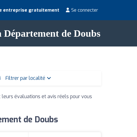
e entreprise gratuitement
Se connecter
s à Département de Doubs
i
Filtrer par localité
c leurs évaluations et avis réels pour vous
tement de Doubs