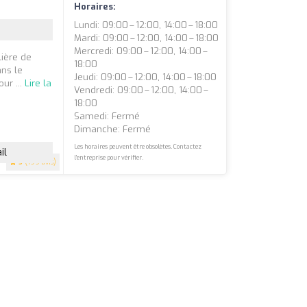
Horaires:
Lundi: 09:00 – 12:00, 14:00 – 18:00
Mardi: 09:00 – 12:00, 14:00 – 18:00
Mercredi: 09:00 – 12:00, 14:00 –
ière de
18:00
ans le
Jeudi: 09:00 – 12:00, 14:00 – 18:00
ur ...
Lire la
Vendredi: 09:00 – 12:00, 14:00 –
18:00
Samedi: Fermé
Dimanche: Fermé
Les horaires peuvent être obsolètes. Contactez
il
l'entreprise pour vérifier.
5
(199 avis)