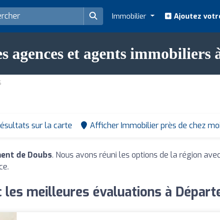
Immobilier
Ajoutez votr
es agences et agents immobilier
s
résultats sur la carte
Afficher Immobilier près de chez mo
ment de Doubs
. Nous avons réuni les options de la région ave
ce.
c les meilleures évaluations à Dépar