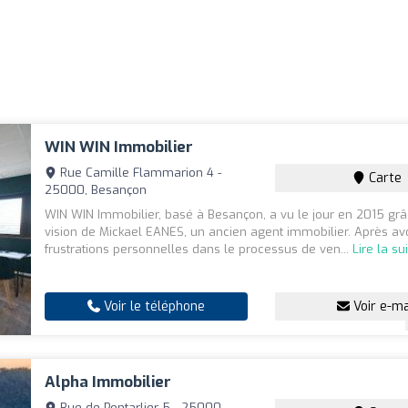
WIN WIN Immobilier
Rue Camille Flammarion 4 -
Carte
25000, Besançon
WIN WIN Immobilier, basé à Besançon, a vu le jour en 2015 grâ
vision de Mickael EANES, un ancien agent immobilier. Après av
frustrations personnelles dans le processus de ven...
Lire la su
Voir le téléphone
Voir e-ma
Alpha Immobilier
Rue de Pontarlier 5 - 25000,