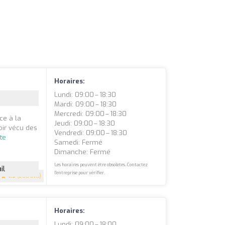
Horaires:
Lundi: 09:00 – 18:30
Mardi: 09:00 – 18:30
Mercredi: 09:00 – 18:30
ce à la
Jeudi: 09:00 – 18:30
oir vécu des
Vendredi: 09:00 – 18:30
ite
Samedi: Fermé
Dimanche: Fermé
Les horaires peuvent être obsolètes. Contactez
il
l'entreprise pour vérifier.
4.9
(200 avis)
Horaires:
Lundi: 09:00 – 18:00