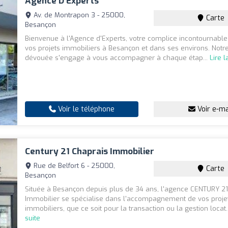
Agence D'Experts
Av. de Montrapon 3 - 25000,
Carte
Besançon
Bienvenue à l'Agence d'Experts, votre complice incontournable
vos projets immobiliers à Besançon et dans ses environs. Notr
dévouée s'engage à vous accompagner à chaque étap...
Lire l
Voir le téléphone
Voir e-ma
Century 21 Chaprais Immobilier
Rue de Belfort 6 - 25000,
Carte
Besançon
Située à Besançon depuis plus de 34 ans, l'agence CENTURY 21
Immobilier se spécialise dans l'accompagnement de vos proje
immobiliers, que ce soit pour la transaction ou la gestion locat.
suite