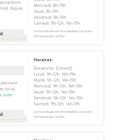
ransactions
Mercredi: 8h-19h
onnel depuis
Jeudi: 8h-19h
Vendredi: 8h-19h
Samedi: 9h-12h, 14h-17h
Les horaires peuvent être obsolètes. Contactez
il
l'entreprise pour vérifier.
4.7
(199 avis)
Horaires:
Dimanche: (closed)
Lundi: 9h-12h, 14h-19h
Mardi: 9h-12h, 14h-19h
déalement
Mercredi: 9h-12h, 14h-19h
r local,
Jeudi: 9h-12h, 14h-19h
la suite
Vendredi: 9h-12h, 14h-19h
Samedi: 9h-12h, 14h-17h
Les horaires peuvent être obsolètes. Contactez
il
l'entreprise pour vérifier.
4.5
(200 avis)