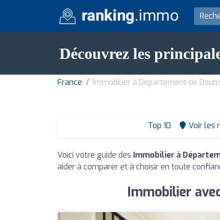
Découvrez les principal
France
Immobilier à Département de Doub
Top 10
Voir les 
Voici votre guide des
Immobilier à Départe
aider à comparer et à choisir en toute confian
Immobilier ave