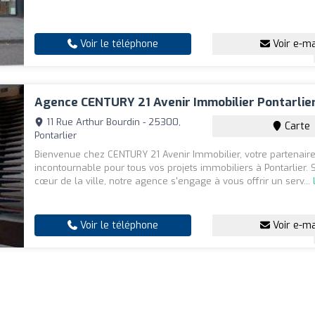
Voir le téléphone
Voir e-ma
Agence CENTURY 21 Avenir Immobilier Pontarlie
11 Rue Arthur Bourdin - 25300,
Carte
Pontarlier
Bienvenue chez CENTURY 21 Avenir Immobilier, votre partenair
incontournable pour tous vos projets immobiliers à Pontarlier. 
cœur de la ville, notre agence s'engage à vous offrir un serv...
Voir le téléphone
Voir e-ma