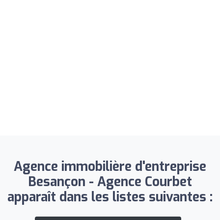
Agence immobilière d'entreprise
Besançon - Agence Courbet
apparaît dans les listes suivantes :