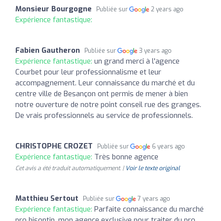
Monsieur Bourgogne
Publiée sur
2 years ago
Expérience fantastique:
Fabien Gautheron
Publiée sur
3 years ago
Expérience fantastique:
un grand merci à l'agence
Courbet pour leur professionnalisme et leur
accompagnement. Leur connaissance du marché et du
centre ville de Besançon ont permis de mener à bien
notre ouverture de notre point conseil rue des granges.
De vrais professionnels au service de professionnels.
CHRISTOPHE CROZET
Publiée sur
6 years ago
Expérience fantastique:
Très bonne agence
Cet avis a été traduit automatiquement. |
Voir le texte original
Matthieu Sertout
Publiée sur
7 years ago
Expérience fantastique:
Parfaite connaissance du marché
pro bisontin, mon agence exclusive pour traiter du pro..