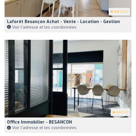
4.8
(200)
Laforêt Besançon Achat - Vente - Location - Gestion
Voir l'adresse et les coordonnées
4.4
(112)
Office Immobilier - BESANCON
Voir l'adresse et les coordonnées