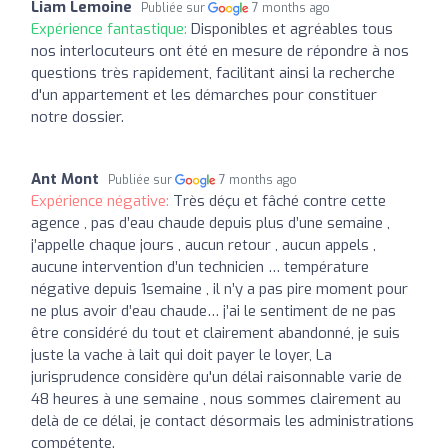
Liam Lemoine
Publiée sur
7 months ago
Expérience fantastique:
Disponibles et agréables tous
nos interlocuteurs ont été en mesure de répondre à nos
questions très rapidement, facilitant ainsi la recherche
d'un appartement et les démarches pour constituer
notre dossier.
Ant Mont
Publiée sur
7 months ago
Expérience négative:
Très déçu et fâché contre cette
agence , pas d’eau chaude depuis plus d’une semaine ,
j’appelle chaque jours , aucun retour , aucun appels ,
aucune intervention d’un technicien … température
négative depuis 1semaine , il n’y a pas pire moment pour
ne plus avoir d’eau chaude… j’ai le sentiment de ne pas
être considéré du tout et clairement abandonné, je suis
juste la vache à lait qui doit payer le loyer, La
jurisprudence considère qu'un délai raisonnable varie de
48 heures à une semaine , nous sommes clairement au
delà de ce délai, je contact désormais les administrations
compétente.