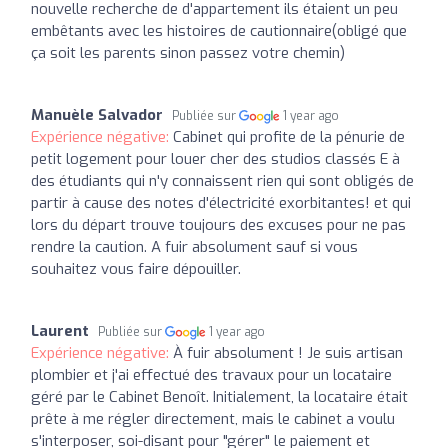
nouvelle recherche de d'appartement ils étaient un peu
embêtants avec les histoires de cautionnaire(obligé que
ça soit les parents sinon passez votre chemin)
Manuèle Salvador
Publiée sur
1 year ago
Expérience négative:
Cabinet qui profite de la pénurie de
petit logement pour louer cher des studios classés E à
des étudiants qui n'y connaissent rien qui sont obligés de
partir à cause des notes d'électricité exorbitantes! et qui
lors du départ trouve toujours des excuses pour ne pas
rendre la caution. A fuir absolument sauf si vous
souhaitez vous faire dépouiller.
Laurent
Publiée sur
1 year ago
Expérience négative:
À fuir absolument ! Je suis artisan
plombier et j'ai effectué des travaux pour un locataire
géré par le Cabinet Benoît. Initialement, la locataire était
prête à me régler directement, mais le cabinet a voulu
s'interposer, soi-disant pour "gérer" le paiement et