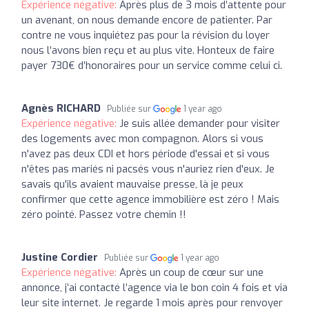
Expérience négative:
Après plus de 3 mois d’attente pour
un avenant, on nous demande encore de patienter. Par
contre ne vous inquiétez pas pour la révision du loyer
nous l’avons bien reçu et au plus vite. Honteux de faire
payer 730€ d’honoraires pour un service comme celui ci.
Agnès RICHARD
Publiée sur
1 year ago
Expérience négative:
Je suis allée demander pour visiter
des logements avec mon compagnon. Alors si vous
n'avez pas deux CDI et hors période d'essai et si vous
n'êtes pas mariés ni pacsés vous n'auriez rien d'eux. Je
savais qu'ils avaient mauvaise presse, là je peux
confirmer que cette agence immobilière est zéro ! Mais
zéro pointé. Passez votre chemin !!
Justine Cordier
Publiée sur
1 year ago
Expérience négative:
Après un coup de cœur sur une
annonce, j’ai contacté l’agence via le bon coin 4 fois et via
leur site internet. Je regarde 1 mois après pour renvoyer