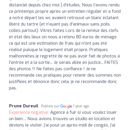
distanciel depuis chez moi ) d'études. Nous l'avons rendu
ce printemps propre après un entretien régulier et a fond
a notre départ les wc avaient retrouvé un blanc éclatant
libéré du tartre (et n'ayant pas d'animaux sans poils
collés partout). Vitres faites Lors de la remise des clefs
et état des lieux on nous a retenu 80 euros de ménage
ce qui est une estimation de frais qui n'ont pas été
réalisé puisque le logement était propre. Pratiques
malhonnêtes je regretté de ne pas avoir fait de photos à
l'entrée et à la sortie... Je serais allée en justice... FAITES
des photos !! Ne faites pas confiance ! Je ne
recommande ces pratiques pour retenir des sommes non
justifiées et dénonce donc cela. je ne recommande donc
pas.
Prune Dureuil
Publiée sur
1 year ago
Expérience négative:
Agence à fuir si vous voulez louer
un bien… Nous avions trouvés un studio en location et
devions le visiter, j’ai posé un après-midi de congés, j’ai