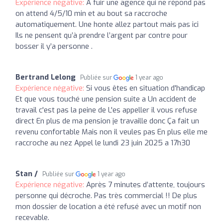
Expérience négative:
A fuir une agence qui ne répond pas
on attend 4/5/10 min et au bout sa raccroche
automatiquement. Une honte allez partout mais pas ici
Ils ne pensent qu’à prendre l’argent par contre pour
bosser il y’a personne .
Bertrand Lelong
Publiée sur
1 year ago
Expérience négative:
Si vous êtes en situation d'handicap
Et que vous touché une pension suite a Un accident de
travail c'est pas la peine de L'es appeller il vous refuse
direct En plus de ma pension je travaille donc Ça fait un
revenu confortable Mais non il veules pas En plus elle me
raccroche au nez Appel le lundi 23 juin 2025 a 17h30
Stan /
Publiée sur
1 year ago
Expérience négative:
Après 7 minutes d’attente, toujours
personne qui décroche. Pas très commercial !! De plus
mon dossier de location a été refusé avec un motif non
recevable.