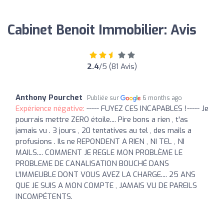
Cabinet Benoit Immobilier: Avis
2.4
/5 (81 Avis)
Anthony Pourchet
Publiée sur
6 months ago
Expérience négative:
----- FUYEZ CES INCAPABLES !----- Je
pourrais mettre ZERO étoile.... Pire bons a rien , t'as
jamais vu . 3 jours , 20 tentatives au tel , des mails a
profusions . Ils ne REPONDENT A RIEN , NI TEL , NI
MAILS.... COMMENT JE REGLE MON PROBLÈME LE
PROBLEME DE CANALISATION BOUCHÉ DANS
L'IMMEUBLE DONT VOUS AVEZ LA CHARGE.... 25 ANS
QUE JE SUIS A MON COMPTE , JAMAIS VU DE PAREILS
INCOMPÉTENTS.