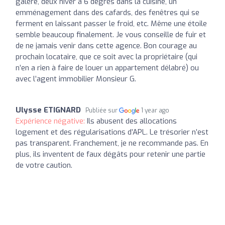
galère, deux hiver à 6 degrés dans la cuisine, un
emménagement dans des cafards, des fenêtres qui se
ferment en laissant passer le froid, etc. Même une étoile
semble beaucoup finalement. Je vous conseille de fuir et
de ne jamais venir dans cette agence. Bon courage au
prochain locataire, que ce soit avec la propriétaire (qui
n’en a rien à faire de louer un appartement délabré) ou
avec l’agent immobilier Monsieur G.
Ulysse ETIGNARD
Publiée sur
1 year ago
Expérience négative:
Ils abusent des allocations
logement et des régularisations d’APL. Le trésorier n’est
pas transparent. Franchement, je ne recommande pas. En
plus, ils inventent de faux dégâts pour retenir une partie
de votre caution.