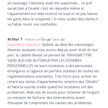
un message, l’annonce avait été supprimée… ce qu’il
serait bien à l’avenir c’est de répondre même si
l’appartement est déjà réservé ou loué et ne pas laisser
les gens dans le suspense ! Si vous voulez des clients il
va falloir revoir vos méthodes
Arthur T
Publiée sur
1 year ago
Expérience négative:
Update: au-delà des mensonges
éhontés auxquels nous avons déjà pu avoir droit de leur
part, le cabinet Benoît se permet de TRANSMETTRE
SANS AUCUNE AUTORISATION LES DONNÉES
PERSONNELLES de leurs locataires à des personnes
étrangères à l'agence en parfaite violation de toutes les
réglementations existantes. Très forts pour arriver en
retard aux visites d'appartements, omettre des "détails"
et faire la sourde oreille quand les locataires ont des
problèmes. Mais pas de soucis pour réclamer de l'argent
ou menacer de facturer des interventions avant
d'essayer de comprendre les causes des problèmes.