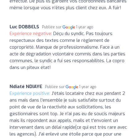
effectué. De plus ils gardent vos coordonnées bancaires
même lorsque vous n’êtes plus client chez eux. A fuir!
Luc DOBBELS
Publiée sur
1 year ago
Expérience négative:
Déçu du syndic. Pas toujours
respectueux des textes comme le règlement de
copropriété. Manque de professionnalisme. Face à un
acte de dégradation volontaire commis dans les parties
communes, le syndic a fui ses responsabilités. La copro
dans un piteux état!
Ndiaté NDIAYE
Publiée sur
1 year ago
Expérience positive:
J'étais locataire chez eux pendant 2
ans mais dans l'ensemble je suis satisfaite surtout du
point de vue de la réactivité aux sollicitations, les
gestionnaires sont top. Je n'ai pas eu de soucis majeurs
mais ils répondent aux appels, mails et t'envoient un
intervenant dans un délai rapide(ce qui est très rare avec
les agences). J'ai enlevé une étoile parce que pour une