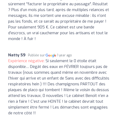
sûrement "facturer le propriétaire au passage". Résultat
? Plus d’un mois plus tard, après de multiples relances et
messages, ils me sortent une excuse minable : ils n’ont
pas les fonds, et ce serait au propriétaire de me payer !
Pour seulement 905 €. Ce cabinet est une bande
d'escrocs, un vrai cauchemar pour les artisans et tout le
monde ! À fuir !
Natty 59
Publiée sur
1 year ago
Expérience négative:
Si seulement le 0 étoile était
disponible… Dégât des eaux en FÉVRIER toujours pas de
travaux (nous sommes quand même en novembre avec
l’hiver qui arrive et un enfant de 5ans avec des difficultés
respiratoires hein ) !!! Des champignons PARTOUT des
plaques de placo qui tombent ! Même le voisin du dessus
attend les travaux, 0 nouvelles ! Le cabinet Benoît n’en a
rien à faire ! C’est une HONTE ! le cabinet devrait tout
simplement être fermé ! Les démarches sont engagées
de notre côté !!