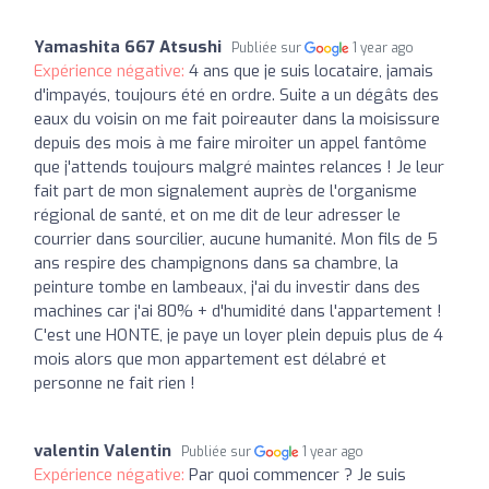
Yamashita 667 Atsushi
Publiée sur
1 year ago
Expérience négative:
4 ans que je suis locataire, jamais
d'impayés, toujours été en ordre. Suite a un dégâts des
eaux du voisin on me fait poireauter dans la moisissure
depuis des mois à me faire miroiter un appel fantôme
que j'attends toujours malgré maintes relances ! Je leur
fait part de mon signalement auprès de l'organisme
régional de santé, et on me dit de leur adresser le
courrier dans sourcilier, aucune humanité. Mon fils de 5
ans respire des champignons dans sa chambre, la
peinture tombe en lambeaux, j'ai du investir dans des
machines car j'ai 80% + d'humidité dans l'appartement !
C'est une HONTE, je paye un loyer plein depuis plus de 4
mois alors que mon appartement est délabré et
personne ne fait rien !
valentin Valentin
Publiée sur
1 year ago
Expérience négative:
Par quoi commencer ? Je suis