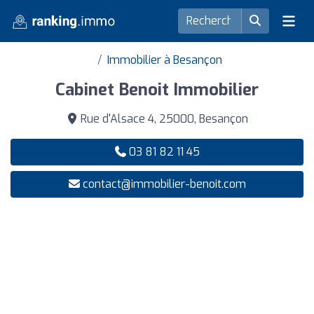
Immobilier à Besançon
Cabinet Benoit Immobilier
Rue d'Alsace 4, 25000, Besançon
03 81 82 11 45
contact@immobilier-benoit.com