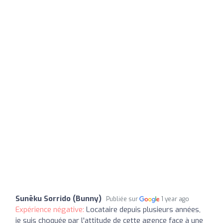
Sunēku Sorrido (Bunny)
Publiée sur
1 year ago
Expérience négative:
Locataire depuis plusieurs années,
je suis choquée par l'attitude de cette agence face à une