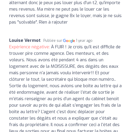
alternant donc je peux pas louer plus d'un t2, qu'importe
mes revenus. Ma mère ne peut pas le louer car les
revenus sont suisse, je gagne 8x le loyer, mais je ne suis
pas "solvable". Rien à rajouter
Louise Vermot
Publiée sur
1 year ago
Expérience négative:
À FUIR ! Je crois qu’il est difficile de
trouver pire comme agence. Des menteurs, et des
voleurs. Nous avons été pendant 4 ans dans un
logement avec de la MOISISSURE, des dégâts des eaux
mais personne n’a jamais voulu intervenir!! Et pour
clôturer le tout, la secrétaire qui bloque mon numéro..
Sortie du logement, nous avions une boîte au lettre qui a
été endommagée, avant de réaliser l’état de sortie je
m’étais renseigner au près d’un agent du cabinet benoit
pour savoir au près de qui allait s’engager les frais de la
boîte au lettre? L’agent c’est donc déplacer pour
constater les dégâts et nous a expliquer que c’était au
frais du propriétaire. Il nous a confirmer ceci a l’état des
lieux de sorties pour au final nous facturer la boites au