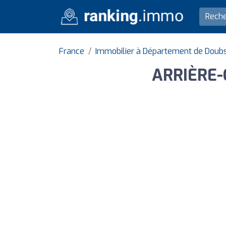
France
Immobilier à Département de Doub
ARRIÈRE-C