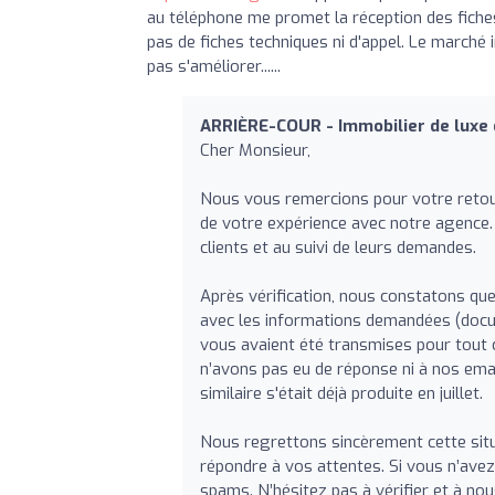
au téléphone me promet la réception des fiche
pas de fiches techniques ni d'appel. Le marché
pas s'améliorer......
ARRIÈRE-COUR - Immobilier de luxe 
Cher Monsieur,
Nous vous remercions pour votre retour
de votre expérience avec notre agence.
clients et au suivi de leurs demandes.
Après vérification, nous constatons que
avec les informations demandées (docum
vous avaient été transmises pour tout
n’avons pas eu de réponse ni à nos email
similaire s'était déjà produite en juillet.
Nous regrettons sincèrement cette situ
répondre à vos attentes. Si vous n’avez 
spams. N’hésitez pas à vérifier et à nou