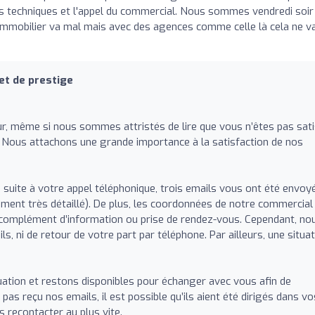
s techniques et l'appel du commercial. Nous sommes vendredi soir
 immobilier va mal mais avec des agences comme celle là cela ne v
et de prestige
, même si nous sommes attristés de lire que vous n’êtes pas sati
 Nous attachons une grande importance à la satisfaction de nos
 suite à votre appel téléphonique, trois emails vous ont été envoy
ent très détaillé). De plus, les coordonnées de notre commercial
 complément d’information ou prise de rendez-vous. Cependant, no
s, ni de retour de votre part par téléphone. Par ailleurs, une situa
ation et restons disponibles pour échanger avec vous afin de
pas reçu nos emails, il est possible qu’ils aient été dirigés dans vo
s recontacter au plus vite.