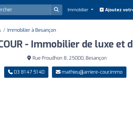
Immobilier
Ajoutez votr
s
Immobilier à Besançon
OUR - Immobilier de luxe et d
Rue Proudhon 8, 25000, Besançon
03 81 47 51 40
mathieu@arriere-cour.immo