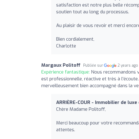
satisfaction est notre plus belle réco
soutien tout au long du processus.
Au plaisir de vous revoir et merci enc
Bien cordialement,
Charlotte
Margaux Politoff
Publiée sur
2 years ago
Expérience fantastique:
Nous recommandons viv
est professionnelle, réactive et très à l'écou
merveilleusement bien accompagné dans la vent
ARRIÈRE-COUR - Immobilier de luxe 
Chère Madame Politoff,
Merci beaucoup pour votre recommandat
attentes.