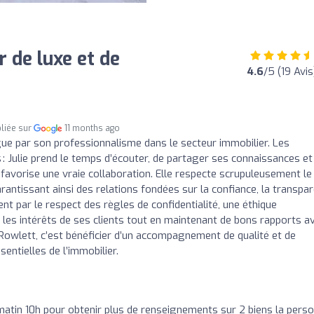
 de luxe et de
4.6
/5 (19 Avis
liée sur
11 months ago
ngue par son professionnalisme dans le secteur immobilier. Les
 : Julie prend le temps d’écouter, de partager ses connaissances et
i favorise une vraie collaboration. Elle respecte scrupuleusement le
rantissant ainsi des relations fondées sur la confiance, la transpa
t par le respect des règles de confidentialité, une éthique
e les intérêts de ses clients tout en maintenant de bons rapports a
 Rowlett, c’est bénéficier d’un accompagnement de qualité et de
sentielles de l’immobilier.
matin 10h pour obtenir plus de renseignements sur 2 biens la pers