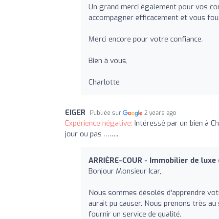
Un grand merci également pour vos compl
accompagner efficacement et vous fourn
Merci encore pour votre confiance.
Bien à vous,
Charlotte
EIGER
Publiée sur
2 years ago
Expérience négative:
Intéressé par un bien à Ch
jour ou pas ……..
ARRIÈRE-COUR - Immobilier de luxe 
Bonjour Monsieur Icar,
Nous sommes désolés d'apprendre votr
aurait pu causer. Nous prenons très au 
fournir un service de qualité.