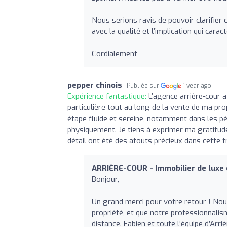
Nous serions ravis de pouvoir clarifier
avec la qualité et l’implication qui cara
Cordialement
pepper chinois
Publiée sur
1 year ago
Expérience fantastique:
L’agence arrière-cour 
particulière tout au long de la vente de ma pro
étape fluide et sereine, notamment dans les pé
physiquement. Je tiens à exprimer ma gratitude 
détail ont été des atouts précieux dans cette 
ARRIÈRE-COUR - Immobilier de luxe 
Bonjour,
Un grand merci pour votre retour ! No
propriété, et que notre professionnalis
distance. Fabien et toute l’équipe d’Ar