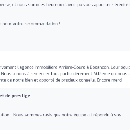
mpense, et nous sommes heureux d'avoir pu vous apporter sérénité 
ore pour votre recommandation !
ement l'agence immobilière Arrière-Cours à Besançon. Leur équi
te. Nous tenons à remercier tout particulièrement M.Rieme qui nous 
e de notre bien et apporté de précieux conseils. Encore merci
et de prestige
ion ! Nous sommes ravis que notre équipe ait répondu à vos