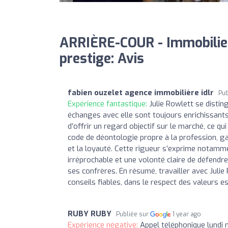
ARRIÈRE-COUR - Immobilier
prestige: Avis
fabien ouzelet agence immobilière idlr
Pub
Expérience fantastique:
Julie Rowlett se disti
échanges avec elle sont toujours enrichissants
d’offrir un regard objectif sur le marché, ce qu
code de déontologie propre à la profession, ga
et la loyauté. Cette rigueur s’exprime notammen
irréprochable et une volonté claire de défendr
ses confrères. En résumé, travailler avec Julie
conseils fiables, dans le respect des valeurs es
RUBY RUBY
Publiée sur
1 year ago
Expérience négative:
Appel téléphonique lundi 