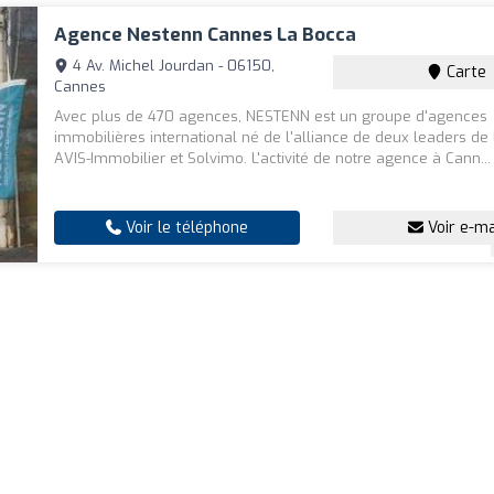
Agence Nestenn Cannes La Bocca
4 Av. Michel Jourdan - 06150,
Carte
Cannes
Avec plus de 470 agences, NESTENN est un groupe d'agences
immobilières international né de l'alliance de deux leaders de 
AVIS-Immobilier et Solvimo. L'activité de notre agence à Cann..
Voir le téléphone
Voir e-ma