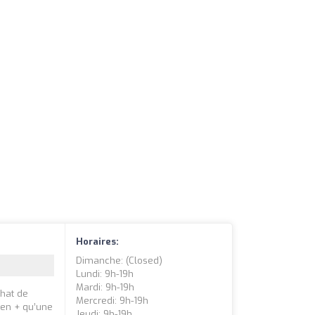
Horaires:
Dimanche: (closed)
Lundi: 9h-19h
Mardi: 9h-19h
chat de
Mercredi: 9h-19h
ien + qu’une
Jeudi: 9h-19h