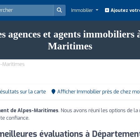
Immobilier
Ajoutez votr
es agences et agents immobiliers
Maritimes
s-Maritimes
résultats sur la carte
Afficher Immobilier près de chez mo
ment de Alpes-Maritimes
. Nous avons réuni les options de la
ute confiance.
 meilleures évaluations à Départemen