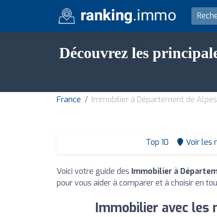
Découvrez les principal
France
Immobilier à Département de Alpe
Top 10
Voir les 
Voici votre guide des
Immobilier à Départe
pour vous aider à comparer et à choisir en to
Immobilier avec les