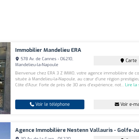
Immobilier Mandelieu ERA
578 Av. de Cannes - 06210,
Carte
Mandelieu-la-Napoule
Bienvenue chez ERA 3 Z IMMO, votre agence immobilière de c
située à Mandelieu-la-Napoule, au cœur d'une région prestigie
Côte d'Azur. Forte de près de 30 ans d'expérience, not...
Lire la
Voir le téléphone
Voir e-ma
Agence Immobilière Nestenn Vallauris - Golfe-J
30 Av. de la Gare - 06220,