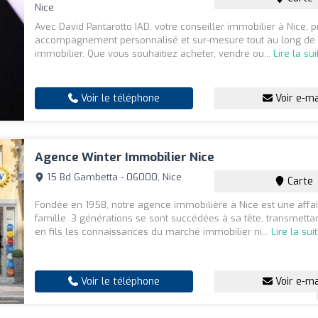
Nice
Avec David Pantarotto IAD, votre conseiller immobilier à Nice, p
accompagnement personnalisé et sur-mesure tout au long de v
immobilier. Que vous souhaitiez acheter, vendre ou...
Lire la sui
Voir le téléphone
Voir e-ma
Agence Winter Immobilier Nice
15 Bd Gambetta - 06000, Nice
Carte
Fondée en 1958, notre agence immobilière à Nice est une affa
famille. 3 générations se sont succédées à sa tête, transmetta
en fils les connaissances du marché immobilier ni...
Lire la sui
Voir le téléphone
Voir e-ma