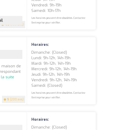
Vendredi: 9h-19h
Samedi: 10h-17h
Les horaires peuvent être obsolètes. Contactez
il
l'entreprise pour vérifier.
4.9
(199 avis)
Horaires:
Dimanche: (closed)
Lundi: 9h-12h, 14h-19h
Mardi: 9h-12h, 14h-19h
a maison de
Mercredi: 9h-12h, 14h-19h
rrespondant
Jeudi: 9h-12h, 14h-19h
 la suite
Vendredi: 9h-12h, 14h-19h
Samedi: (closed)
Les horaires peuvent être obsolètes. Contactez
l'entreprise pour vérifier.
5
(200 avis)
Horaires:
Dimanche: (closed)