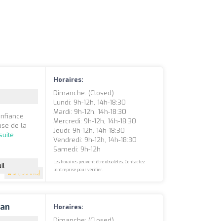
Horaires:
Dimanche: (closed)
Lundi: 9h-12h, 14h-18:30
Mardi: 9h-12h, 14h-18:30
onfiance
Mercredi: 9h-12h, 14h-18:30
use de la
Jeudi: 9h-12h, 14h-18:30
 suite
Vendredi: 9h-12h, 14h-18:30
Samedi: 9h-12h
Les horaires peuvent être obsolètes. Contactez
il
l'entreprise pour vérifier.
5
(199 avis)
uan
Horaires:
Dimanche: (closed)