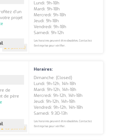
Lundi: 9h-18h
Mardi: 9h-18h
rofitez d'un
Mercredi: 9h-18h
otre projet
Jeudi: 9h-18h
te
Vendredi: 9h-18h
Samedi: 9h-12h
Les horaires peuvent être obsolètes. Contactez
il
l'entreprise pour vérifier.
5
(200 avis)
Horaires:
Dimanche: (closed)
Lundi: 9h-12h, 14h-18h
Mardi: 9h-12h, 14h-18h
ire de
Mercredi: 9h-12h, 14h-18h
nt de père
Jeudi: 9h-12h, 14h-18h
te
Vendredi: 9h-12h, 14h-18h
Samedi: 9:30-13h
Les horaires peuvent être obsolètes. Contactez
il
l'entreprise pour vérifier.
4.9
(200 avis)