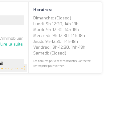
Horaires:
Dimanche: (closed)
Lundi: 9h-12:30, 14h-18h
Mardi: 9h-12:30, 14h-18h
Mercredi: 9h-12:30, 14h-18h
l'immobilier,
Jeudi: 9h-12:30, 14h-18h
.
Lire la suite
Vendredi: 9h-12:30, 14h-18h
Samedi: (closed)
Les horaires peuvent être obsolètes. Contactez
il
l'entreprise pour vérifier.
4.9
(200 avis)