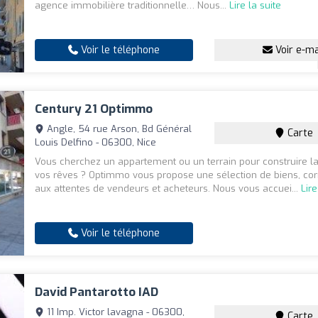
agence immobilière traditionnelle… Nous...
Lire la suite
Voir le téléphone
Voir e-ma
Century 21 Optimmo
Angle, 54 rue Arson, Bd Général
Carte
Louis Delfino - 06300, Nice
Vous cherchez un appartement ou un terrain pour construire l
vos rêves ? Optimmo vous propose une sélection de biens, co
aux attentes de vendeurs et acheteurs. Nous vous accuei...
Lire
Voir le téléphone
David Pantarotto IAD
11 Imp. Victor lavagna - 06300,
Carte