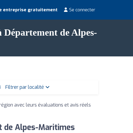
e entreprise gratuitement
Se connecter
 à Département de Alpes-
i
Filtrer par localité
 région avec leurs évaluations et avis réels
t de Alpes-Maritimes