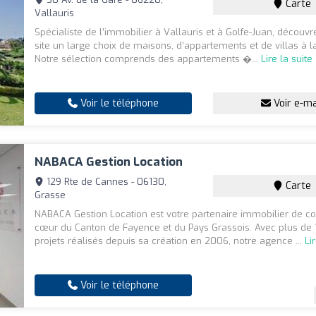
Carte
Vallauris
Spécialiste de l’immobilier à Vallauris et à Golfe-Juan, découvr
site un large choix de maisons, d’appartements et de villas à l
Notre sélection comprends des appartements �...
Lire la suite
Voir le téléphone
Voir e-ma
NABACA Gestion Location
129 Rte de Cannes - 06130,
Carte
Grasse
NABACA Gestion Location est votre partenaire immobilier de c
cœur du Canton de Fayence et du Pays Grassois. Avec plus de
projets réalisés depuis sa création en 2006, notre agence ...
Li
Voir le téléphone