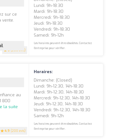
Lundi: 9h-18:30
Mardi: 9h-18:30
ez sur ce
Mercredi: 9h-18:30
a vente.
Jeudi: 9h-18:30
Vendredi: 9h-18:30
Samedi: 9h-12h
Les horaires peuvent être obsolètes. Contactez
il
l'entreprise pour vérifier.
5
(200 avis)
Horaires:
Dimanche: (closed)
Lundi: 9h-12:30, 14h-18:30
Mardi: 9h-12:30, 14h-18:30
onfiance au
Mercredi: 9h-12:30, 14h-18:30
 1 800
Jeudi: 9h-12:30, 14h-18:30
re la suite
Vendredi: 9h-12:30, 14h-18:30
Samedi: 9h-12h
Les horaires peuvent être obsolètes. Contactez
l'entreprise pour vérifier.
4.9
(200 avis)