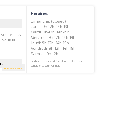
Horaires:
Dimanche: (closed)
Lundi: 9h-12h, 14h-19h
Mardi: 9h-12h, 14h-19h
 vos projets
Mercredi: 9h-12h, 14h-19h
. Sous la
Jeudi: 9h-12h, 14h-19h
Vendredi: 9h-12h, 14h-19h
Samedi: 9h-12h
Les horaires peuvent être obsolètes. Contactez
il
l'entreprise pour vérifier.
5
(200 avis)