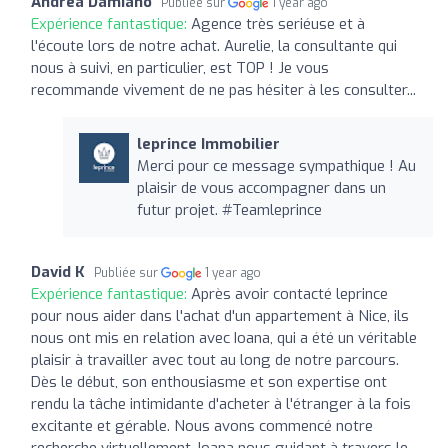
Andrea Damiano
Publiée sur
1 year ago
Expérience fantastique:
Agence très seriéuse et à
l'écoute lors de notre achat. Aurelie, la consultante qui
nous à suivi, en particulier, est TOP ! Je vous
recommande vivement de ne pas hésiter à les consulter...
leprince Immobilier
Merci pour ce message sympathique ! Au
plaisir de vous accompagner dans un
futur projet. #Teamleprince
David K
Publiée sur
1 year ago
Expérience fantastique:
Après avoir contacté leprince
pour nous aider dans l'achat d'un appartement à Nice, ils
nous ont mis en relation avec Ioana, qui a été un véritable
plaisir à travailler avec tout au long de notre parcours.
Dès le début, son enthousiasme et son expertise ont
rendu la tâche intimidante d'acheter à l'étranger à la fois
excitante et gérable. Nous avons commencé notre
recherche virtuellement, Ioana nous guidant à travers le