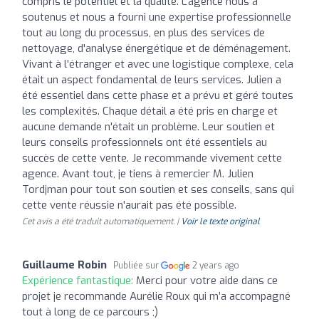
compris le potentiel et la qualité. L'agence nous a
soutenus et nous a fourni une expertise professionnelle
tout au long du processus, en plus des services de
nettoyage, d'analyse énergétique et de déménagement.
Vivant à l'étranger et avec une logistique complexe, cela
était un aspect fondamental de leurs services. Julien a
été essentiel dans cette phase et a prévu et géré toutes
les complexités. Chaque détail a été pris en charge et
aucune demande n'était un problème. Leur soutien et
leurs conseils professionnels ont été essentiels au
succès de cette vente. Je recommande vivement cette
agence. Avant tout, je tiens à remercier M. Julien
Tordjman pour tout son soutien et ses conseils, sans qui
cette vente réussie n'aurait pas été possible.
Cet avis a été traduit automatiquement. |
Voir le texte original
Guillaume Robin
Publiée sur
2 years ago
Expérience fantastique:
Merci pour votre aide dans ce
projet je recommande Aurélie Roux qui m’a accompagné
tout à long de ce parcours ;)