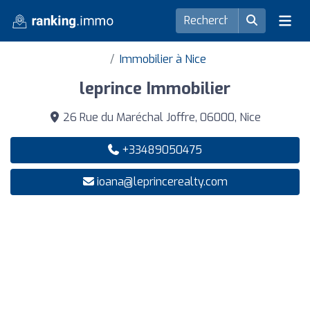
Immobilier à Nice
leprince Immobilier
26 Rue du Maréchal Joffre, 06000, Nice
+33489050475
ioana@leprincerealty.com