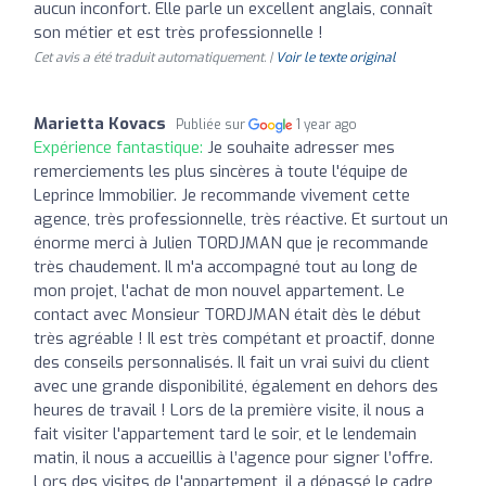
aucun inconfort. Elle parle un excellent anglais, connaît
son métier et est très professionnelle !
Cet avis a été traduit automatiquement. |
Voir le texte original
Marietta Kovacs
Publiée sur
1 year ago
Expérience fantastique:
Je souhaite adresser mes
remerciements les plus sincères à toute l'équipe de
Leprince Immobilier. Je recommande vivement cette
agence, très professionnelle, très réactive. Et surtout un
énorme merci à Julien TORDJMAN que je recommande
très chaudement. Il m'a accompagné tout au long de
mon projet, l'achat de mon nouvel appartement. Le
contact avec Monsieur TORDJMAN était dès le début
très agréable ! Il est très compétant et proactif, donne
des conseils personnalisés. Il fait un vrai suivi du client
avec une grande disponibilité, également en dehors des
heures de travail ! Lors de la première visite, il nous a
fait visiter l'appartement tard le soir, et le lendemain
matin, il nous a accueillis à l’agence pour signer l’offre.
Lors des visites de l'appartement, il a dépassé le cadre