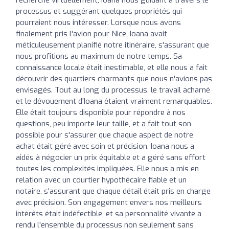
processus et suggérant quelques propriétés qui
pourraient nous intéresser. Lorsque nous avons
finalement pris l'avion pour Nice, Ioana avait
méticuleusement planifié notre itinéraire, s'assurant que
nous profitions au maximum de notre temps. Sa
connaissance locale était inestimable, et elle nous a fait
découvrir des quartiers charmants que nous n'avions pas
envisagés. Tout au long du processus, le travail acharné
et le dévouement d'Ioana étaient vraiment remarquables.
Elle était toujours disponible pour répondre à nos
questions, peu importe leur taille, et a fait tout son
possible pour s'assurer que chaque aspect de notre
achat était géré avec soin et précision. Ioana nous a
aidés à négocier un prix équitable et a géré sans effort
toutes les complexités impliquées. Elle nous a mis en
relation avec un courtier hypothécaire fiable et un
notaire, s'assurant que chaque détail était pris en charge
avec précision. Son engagement envers nos meilleurs
intérêts était indéfectible, et sa personnalité vivante a
rendu l'ensemble du processus non seulement sans