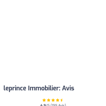
leprince Immobilier: Avis
4.9
/5 (199 Avis)