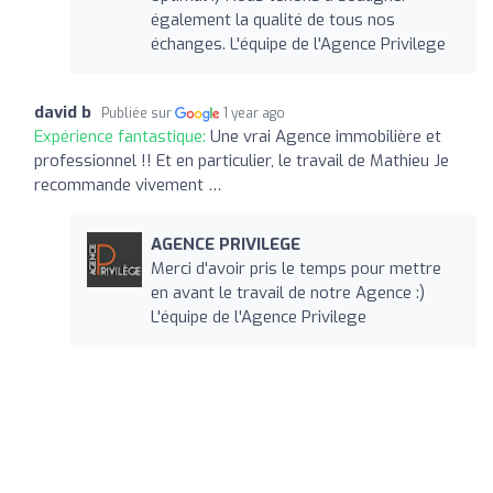
également la qualité de tous nos
échanges. L'équipe de l'Agence Privilege
david b
Publiée sur
1 year ago
Expérience fantastique:
Une vrai Agence immobilière et
professionnel !! Et en particulier, le travail de Mathieu Je
recommande vivement …
AGENCE PRIVILEGE
Merci d'avoir pris le temps pour mettre
en avant le travail de notre Agence :)
L'équipe de l'Agence Privilege