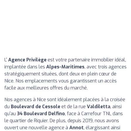
L'
Agence Privilège
est votre partenaire immobilier idéal,
implantée dans les
Alpes-Maritimes
, avec trois agences
stratégiquement situées, dont deux en plein cœur de
Nice. Nos emplacements vous garantissent un accès
facile aux meilleures offres du marché.
Nos agences à Nice sont idéalement placées à la croisée
du
Boulevard de Cessole
et de la rue
Valdiletta
, ainsi
qu'au
34 Boulevard Delfino
, face à Carrefour TNL dans
le quartier de Riquier. De plus, depuis 2019, nous avons
ouvert une nouvelle agence à
Annot
, élargissant ainsi