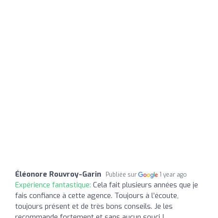
Éléonore Rouvroy-Garin
Publiée sur
1 year ago
Expérience fantastique:
Cela fait plusieurs années que je
fais confiance à cette agence. Toujours à l’écoute,
toujours présent et de très bons conseils. Je les
recommande fortement et sans aucun souci !