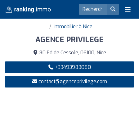
Immobilier à Nice
AGENCE PRIVILEGE
80 Bd de Cessole, 06100, Nice
+33493983080
contact@agenceprivilege.com