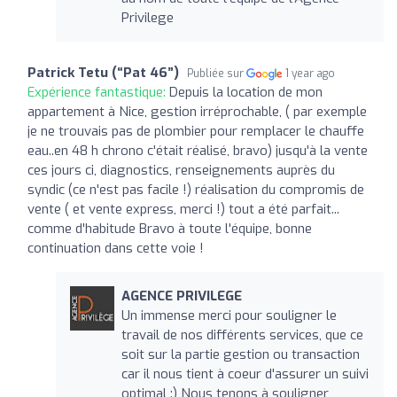
Privilege
Patrick Tetu (“Pat 46”)
Publiée sur
1 year ago
Expérience fantastique:
Depuis la location de mon
appartement à Nice, gestion irréprochable, ( par exemple
je ne trouvais pas de plombier pour remplacer le chauffe
eau..en 48 h chrono c'était réalisé, bravo) jusqu'à la vente
ces jours ci, diagnostics, renseignements auprès du
syndic (ce n'est pas facile !) réalisation du compromis de
vente ( et vente express, merci !) tout a été parfait...
comme d'habitude Bravo à toute l'équipe, bonne
continuation dans cette voie !
AGENCE PRIVILEGE
Un immense merci pour souligner le
travail de nos différents services, que ce
soit sur la partie gestion ou transaction
car il nous tient à coeur d'assurer un suivi
optimal :) Nous tenons à souligner