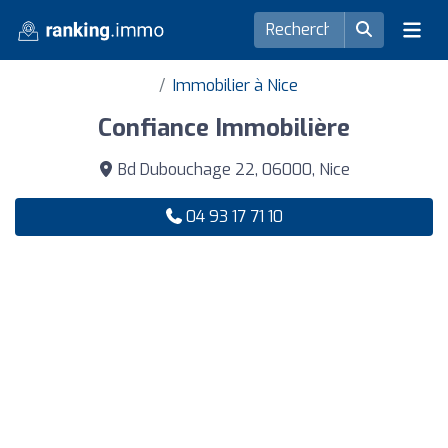
Immobilier à Nice
Confiance Immobilière
Bd Dubouchage 22, 06000, Nice
04 93 17 71 10