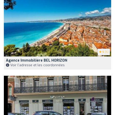
5
(5)
Agence Immobilière BEL HORIZON
Voir l'adresse et les coordonnées