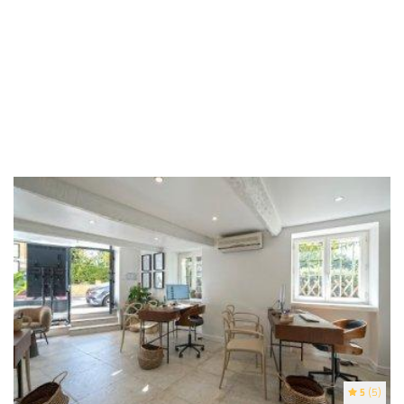
5
(5)