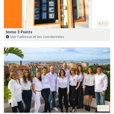
5
(4)
Immo 3 Points
Voir l'adresse et les coordonnées
5
(3)