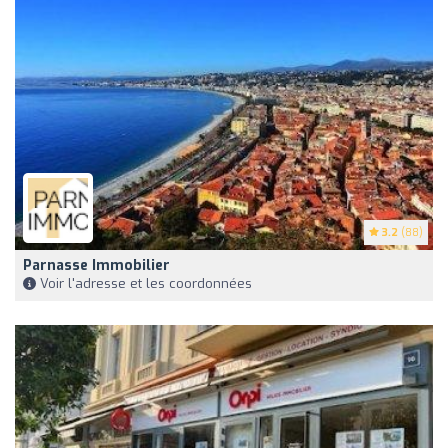
3.2
(88)
Parnasse Immobilier
Voir l'adresse et les coordonnées