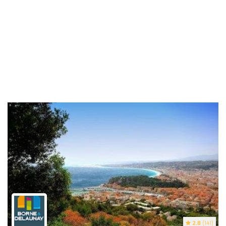
2.8
(141)