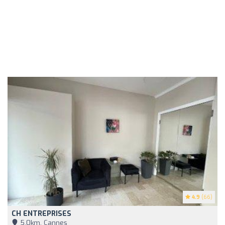
4.9
(66)
CH ENTREPRISES
5,0km, Cannes