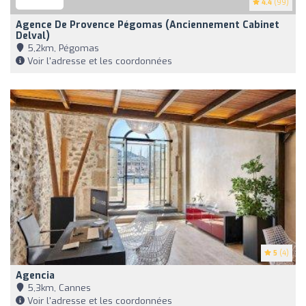
4.4
(99)
Agence De Provence Pégomas (anciennement Cabinet
Delval)
5,2km, Pégomas
Voir l'adresse et les coordonnées
5
(4)
Agencia
5,3km, Cannes
Voir l'adresse et les coordonnées