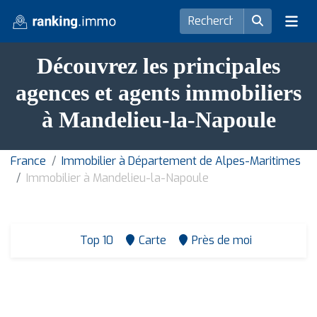
Découvrez les principales
agences et agents immobiliers
à Mandelieu-la-Napoule
France
Immobilier à Département de Alpes-Maritimes
Immobilier à Mandelieu-la-Napoule
Top 10
Carte
Près de moi