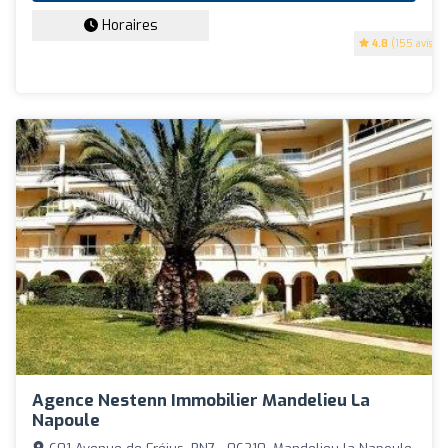
Horaires
4.8
(155 avis)
Agence Nestenn Immobilier Mandelieu La
Napoule