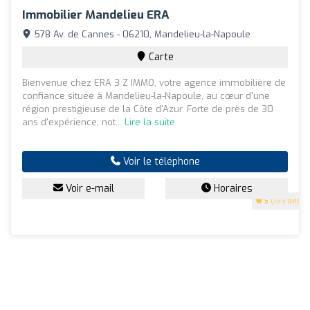
Immobilier Mandelieu ERA
578 Av. de Cannes - 06210, Mandelieu-la-Napoule
Carte
Bienvenue chez ERA 3 Z IMMO, votre agence immobilière de
confiance située à Mandelieu-la-Napoule, au cœur d'une
région prestigieuse de la Côte d'Azur. Forte de près de 30
ans d'expérience, not...
Lire la suite
Voir le téléphone
Voir e-mail
Horaires
5
(199 avis)