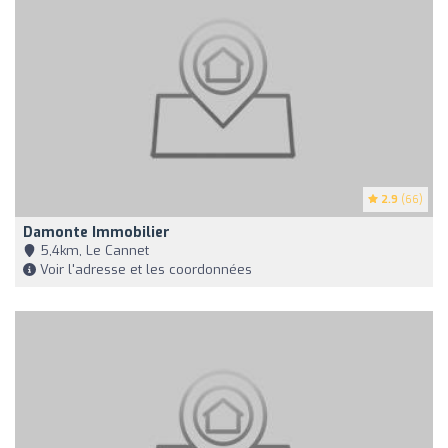
2.9
(66)
Damonte Immobilier
5,4km, Le Cannet
Voir l'adresse et les coordonnées