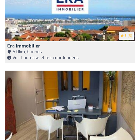
5
(5)
Era Immobilier
5,0km, Cannes
Voir l'adresse et les coordonnées