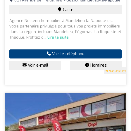
601 Avenue de Fréjus, RN7 - 06210, Mandelieu-la-Napoule
Carte
Agence Nestenn Immobilier à Mandelieu-la-Napoule est
votre partenaire privilégié pour tous vos projets immobiliers
dans la région, incluant Mandelieu, Pégomas, La Roquette et
Théoule. Profitez d...
Lire la suite
Voir le téléphone
Voir e-mail
Horaires
4.9
(145 avis)