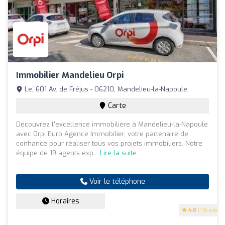
Immobilier Mandelieu Orpi
Le, 601 Av. de Fréjus - 06210, Mandelieu-la-Napoule
Carte
Découvrez l'excellence immobilière à Mandelieu-la-Napoule
avec Orpi Euro Agence Immobilier, votre partenaire de
confiance pour réaliser tous vos projets immobiliers. Notre
équipe de 19 agents exp...
Lire la suite
Voir le téléphone
Horaires
4.8
(116 avis)