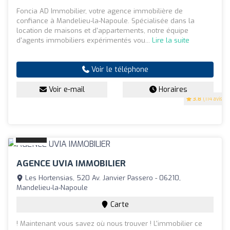
Foncia AD Immobilier, votre agence immobilière de
confiance à Mandelieu-la-Napoule. Spécialisée dans la
location de maisons et d'appartements, notre équipe
d'agents immobiliers expérimentés vou...
Lire la suite
Voir le téléphone
Voir e-mail
Horaires
3.8
(114 avis)
AGENCE UVIA IMMOBILIER
Les Hortensias, 520 Av. Janvier Passero - 06210,
Mandelieu-la-Napoule
Carte
! Maintenant vous savez où nous trouver ! L'immobilier ce