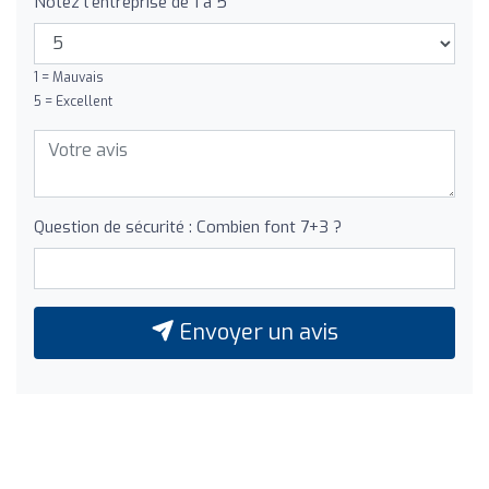
Notez l'entreprise de 1 à 5
1 = Mauvais
5 = Excellent
Question de sécurité : Combien font 7+3 ?
Envoyer un avis