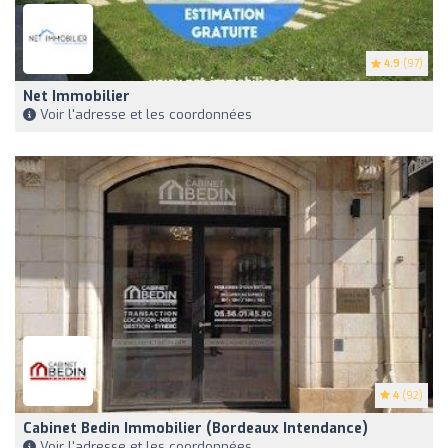
4.9
(97)
Net Immobilier
Voir l'adresse et les coordonnées
4
(92)
Cabinet Bedin Immobilier (Bordeaux Intendance)
Voir l'adresse et les coordonnées