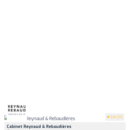
2.6
(85)
Cabinet Reynaud & Rebaudières