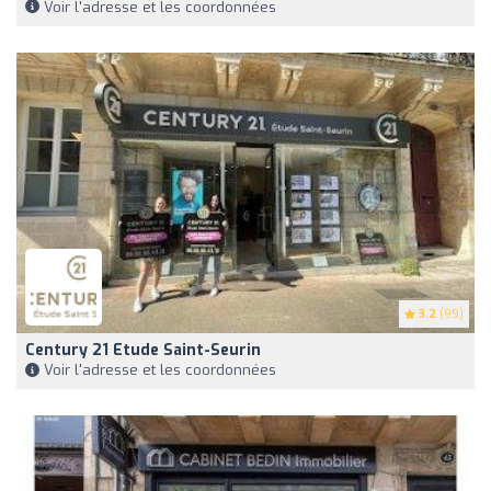
Voir l'adresse et les coordonnées
3.2
(99)
Century 21 Etude Saint-Seurin
Voir l'adresse et les coordonnées