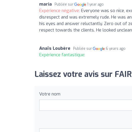
maria
Publiée sur
1 year ago
Expérience négative:
Everyone was so nice, ex
disrespect and was extremely rude. He was ang
his eyes and answer reluctantly. Zero out of z
respect towards the clients. He looked unclea
Anaïs Loubère
Publiée sur
6 years ago
Expérience fantastique:
Laissez votre avis sur FAI
Votre nom