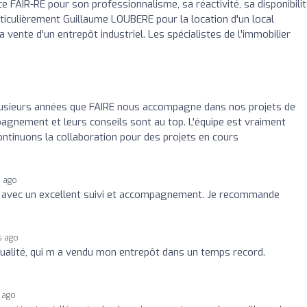
FAIR-RE pour son professionnalisme, sa réactivité, sa disponibilit
rticulièrement Guillaume LOUBERE pour la location d'un local
nte d'un entrepôt industriel. Les spécialistes de l'immobilier
plusieurs années que FAIRE nous accompagne dans nos projets de
agnement et leurs conseils sont au top. L'équipe est vraiment
ontinuons la collaboration pour des projets en cours
 ago
 avec un excellent suivi et accompagnement. Je recommande
s ago
qualité, qui m a vendu mon entrepôt dans un temps record.
 ago