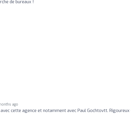
erche de bureaux !
months ago
 avec cette agence et notamment avec Paul Gochtovtt. Rigoureux 