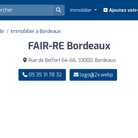
Immobilier
Ajoutez votr
de
Immobilier à Bordeaux
FAIR-RE Bordeaux
Rue de Belfort 64-66, 33000, Bordeaux
05 35 31 78 32
logo@2x.webp