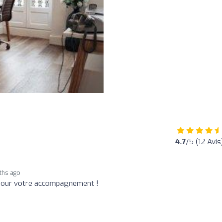
4.7
/5 (12 Avis
ths ago
e pour votre accompagnement !