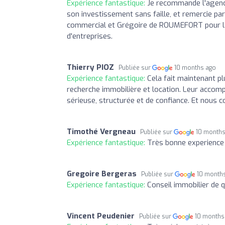
Expérience fantastique:
Je recommande l'agence 
son investissement sans faille, et remercie pa
commercial et Grégoire de ROUMEFORT pour la ve
d'entreprises.
Thierry PIOZ
Publiée sur
10 months ago
Expérience fantastique:
Cela fait maintenant 
recherche immobilière et location. Leur accomp
sérieuse, structurée et de confiance. Et nous c
Timothé Vergneau
Publiée sur
10 months
Expérience fantastique:
Très bonne experience
Gregoire Bergeras
Publiée sur
10 month
Expérience fantastique:
Conseil immobilier de 
Vincent Peudenier
Publiée sur
10 months