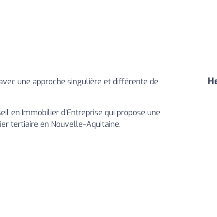
He
 avec une approche singulière et différente de
eil en Immobilier d’Entreprise qui propose une
ier tertiaire en Nouvelle-Aquitaine.