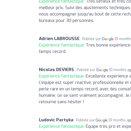
Expérience fantastique:
Très sérieux et très c
meilleur prix. Suivi des ajustements technique
nous accompagner jusqu'au bout de cette recherc
bureaux pour 30 personnes.
Adrien LABROUSSE
Publiée sur
10 month
Expérience fantastique:
Tres bonne expérience 
temps record.
Nicolas DEVIERS
Publiée sur
10 months a
Expérience fantastique:
Excellente expérience 
L'équipe est super réactive, professionnelle e
perle rare en un temps record, avec des consei
humaine, on se sent vraiment accompagné. Je 
retourne sans hésiter !
Ludovic Partyka
Publiée sur
10 months a
Expérience fantastique:
Équipe très pro et exper