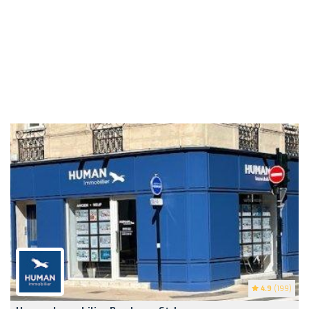
4.9
(199)