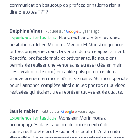
communication beaucoup de professionnalisme rien à
dire 5 étoiles ????
Delphine Vinet
Publiée sur
3 years ago
Expérience fantastique:
Nous mettons 5 étoiles sans
hésitation à Julien Morin et Myriam El Moustini qui nous
ont accompagnés dans la ventre de notre appartement.
Réactifs, professionnels et prévenants, ils nous ont
permis de réaliser une vente sans stress (clés en main,
c'est vraiment le mot) et rapide puisque notre bien a
trouvé preneur en moins d'une semaine. Mention spéciale
pour l'annonce complète ainsi que les photos et la vidéo
réalisées qui étaient très représentatives et de qualité.
laurie rabier
Publiée sur
5 years ago
Expérience fantastique:
Monsieur Morin nous a
accompagnés dans la vente de notre meublé de
tourisme. Il a été professionnel, réactif et s’est rendu