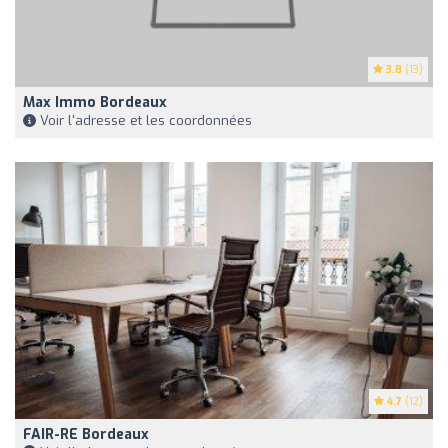
3.8
(13)
Max Immo Bordeaux
Voir l'adresse et les coordonnées
4.7
(12)
FAIR-RE Bordeaux