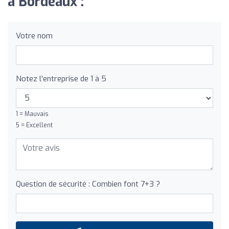
à Bordeaux :
Votre nom
Notez l'entreprise de 1 à 5
1 = Mauvais
5 = Excellent
Question de sécurité : Combien font 7+3 ?