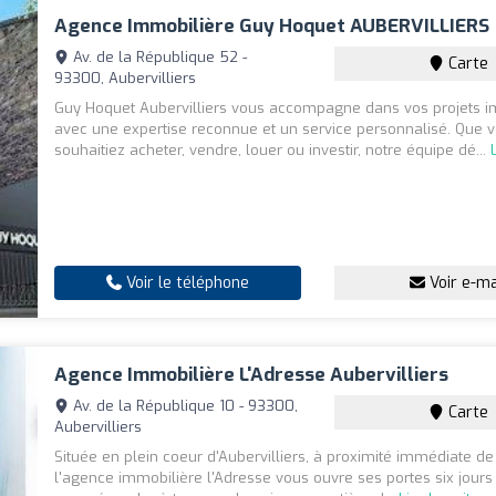
Agence Immobilière Guy Hoquet AUBERVILLIERS
Av. de la République 52 -
Carte
93300, Aubervilliers
Guy Hoquet Aubervilliers vous accompagne dans vos projets i
avec une expertise reconnue et un service personnalisé. Que 
souhaitiez acheter, vendre, louer ou investir, notre équipe dé...
Voir le téléphone
Voir e-ma
Agence Immobilière L'Adresse Aubervilliers
Av. de la République 10 - 93300,
Carte
Aubervilliers
Située en plein coeur d'Aubervilliers, à proximité immédiate de 
l'agence immobilière l'Adresse vous ouvre ses portes six jours