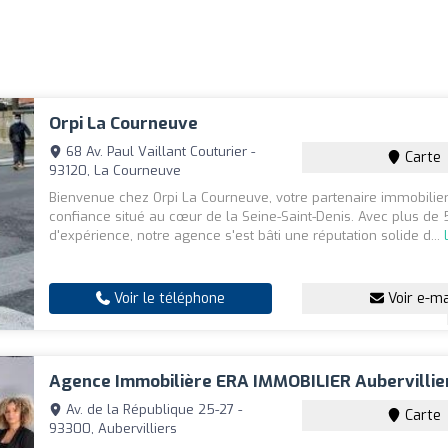
Orpi La Courneuve
68 Av. Paul Vaillant Couturier -
Carte
93120, La Courneuve
Bienvenue chez Orpi La Courneuve, votre partenaire immobilie
confiance situé au cœur de la Seine-Saint-Denis. Avec plus de
d'expérience, notre agence s'est bâti une réputation solide d...
Voir le téléphone
Voir e-ma
Agence Immobilière ERA IMMOBILIER Aubervillie
Av. de la République 25-27 -
Carte
93300, Aubervilliers