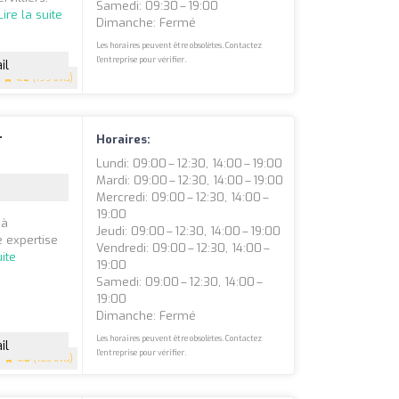
Samedi: 09:30 – 19:00
Lire la suite
Dimanche: Fermé
Les horaires peuvent être obsolètes. Contactez
l'entreprise pour vérifier.
il
4.2
(199 avis)
r
Horaires:
Lundi: 09:00 – 12:30, 14:00 – 19:00
Mardi: 09:00 – 12:30, 14:00 – 19:00
Mercredi: 09:00 – 12:30, 14:00 –
19:00
 à
Jeudi: 09:00 – 12:30, 14:00 – 19:00
e expertise
Vendredi: 09:00 – 12:30, 14:00 –
uite
19:00
Samedi: 09:00 – 12:30, 14:00 –
19:00
Dimanche: Fermé
Les horaires peuvent être obsolètes. Contactez
il
l'entreprise pour vérifier.
4.8
(163 avis)