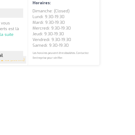
Horaires:
Dimanche: (closed)
Lundi: 9:30-19:30
Mardi: 9:30-19:30
 vous
Mercredi: 9:30-19:30
erts est là
Jeudi: 9:30-19:30
 la suite
Vendredi: 9:30-19:30
Samedi: 9:30-19:30
Les horaires peuvent être obsolètes. Contactez
il
l'entreprise pour vérifier.
4.9
(200 avis)