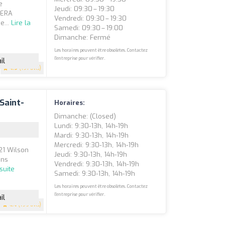
e
Jeudi: 09:30 – 19:30
 ERA
Vendredi: 09:30 – 19:30
e...
Lire la
Samedi: 09:30 – 19:00
Dimanche: Fermé
Les horaires peuvent être obsolètes. Contactez
l'entreprise pour vérifier.
il
4.9
(197 avis)
Saint-
Horaires:
Dimanche: (closed)
Lundi: 9:30-13h, 14h-19h
Mardi: 9:30-13h, 14h-19h
Mercredi: 9:30-13h, 14h-19h
21 Wilson
Jeudi: 9:30-13h, 14h-19h
ins
Vendredi: 9:30-13h, 14h-19h
 suite
Samedi: 9:30-13h, 14h-19h
Les horaires peuvent être obsolètes. Contactez
l'entreprise pour vérifier.
il
4.4
(199 avis)