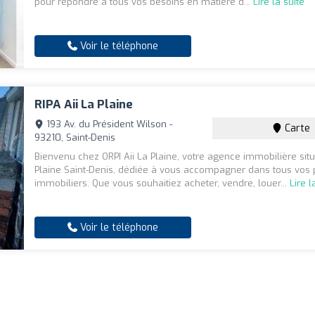
pour répondre à tous vos besoins en matière d...
Lire la suite
Voir le téléphone
RIPA Aii La Plaine
193 Av. du Président Wilson -
Carte
93210, Saint-Denis
Bienvenu chez ORPI Aii La Plaine, votre agence immobilière sit
Plaine Saint-Denis, dédiée à vous accompagner dans tous vos 
immobiliers. Que vous souhaitiez acheter, vendre, louer...
Lire l
Voir le téléphone