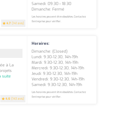
Samedi: 09:30 – 18:30
Dimanche: Fermé
Les horaires peuvent être obsolètes. Contactez
l'entreprise pour vérifier.
4.7
(141 avis)
Horaires:
Dimanche: (closed)
Lundi: 9:30-12:30, 14h-19h
Mardi: 9:30-12:30, 14h-19h
uée à La
Mercredi: 9:30-12:30, 14h-19h
projets
Jeudi: 9:30-12:30, 14h-19h
a suite
Vendredi: 9:30-12:30, 14h-19h
Samedi: 9:30-12:30, 14h-19h
Les horaires peuvent être obsolètes. Contactez
l'entreprise pour vérifier.
4.6
(143 avis)