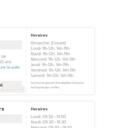
Horaires:
Dimanche: (closed)
Lundi: 9h-12h, 14h-19h
Mardi: 9h-12h, 14h-19h
r de
Mercredi: 9h-12h, 14h-19h
 50 ans
Jeudi: 9h-12h, 14h-19h
Lire la suite
Vendredi: 9h-12h, 14h-19h
Samedi: 9h-12h, 14h-19h
Les horaires peuvent être obsolètes. Contactez
il
l'entreprise pour vérifier.
4.9
(198 avis)
rs
Horaires:
Lundi: 09:30 – 19:00
Mardi: 09:30 – 19:30
Mercredi: 09:30 – 19:30