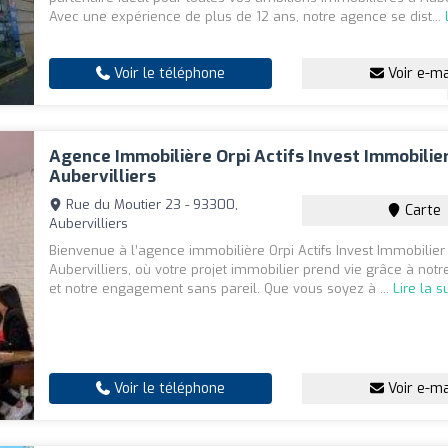
Avec une expérience de plus de 12 ans, notre agence se dist...
Voir le téléphone
Voir e-ma
Agence Immobilière Orpi Actifs Invest Immobilie
Aubervilliers
Rue du Moutier 23 - 93300,
Carte
Aubervilliers
Bienvenue à l’agence immobilière Orpi Actifs Invest Immobilier
Aubervilliers, où votre projet immobilier prend vie grâce à notr
et notre engagement sans pareil. Que vous soyez à ...
Lire la s
Voir le téléphone
Voir e-ma