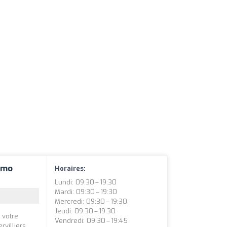
mmo
Horaires:
Lundi: 09:30 – 19:30
Mardi: 09:30 – 19:30
Mercredi: 09:30 – 19:30
Jeudi: 09:30 – 19:30
 votre
Vendredi: 09:30 – 19:45
villiers.