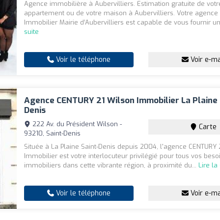
Agence immobilière à Aubervilliers. Estimation gratuite de votr
appartement ou de votre maison à Aubervilliers. Votre agence
Immobilier Mairie d’Aubervilliers est capable de vous fournir un
suite
Voir le téléphone
Voir e-ma
Agence CENTURY 21 Wilson Immobilier La Plaine 
Denis
222 Av. du Président Wilson -
Carte
93210, Saint-Denis
Située à La Plaine Saint-Denis depuis 2004, l'agence CENTURY 
Immobilier est votre interlocuteur privilégié pour tous vos beso
immobiliers dans cette vibrante région, à proximité du...
Lire la
Voir le téléphone
Voir e-ma