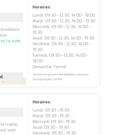
Horaires:
Lundi: 09:30 – 12:30, 14:00 – 18:00
Mardi: 09:30 – 12:30, 14:00 – 19:30
Mercredi: 09:30 – 12:30, 14:00 –
mmobiliers
19:30
vous
Jeudi: 09:30 – 12:30, 14:00 – 19:30
Lire la suite
Vendredi: 09:30 – 12:30, 14:00 –
19:30
Samedi: 09:30 – 12:30, 14:00 –
18:00
Dimanche: Fermé
Les horaires peuvent être obsolètes. Contactez
il
l'entreprise pour vérifier.
4.6
(157 avis)
Horaires:
Lundi: 09:30 – 19:30
Mardi: 09:30 – 19:30
Mercredi: 09:30 – 19:30
la mairie,
Jeudi: 09:30 – 19:30
 sur sept
Vendredi: 09:30 – 19:30