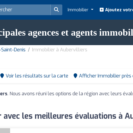
Immobilier
Ajoutez votr
ipales agences et agents immobil
-Saint-Denis
Immobilier à Aubervilliers
Voir les résultats sur la carte
Afficher Immobilier près
iers
. Nous avons réuni les options de la région avec leurs éval
 avec les meilleures évaluations à Au