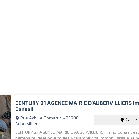
CENTURY 21 AGENCE MAIRIE D'AUBERVILLIERS I
Conseil
Rue Achille Domart 4 - 93300,
Carte
Aubervilliers
CENTURY 21 AGENCE MAIRIE D'AUBERVILLIERS Immo Conseil est
partenaire idéal pour toutes vos ambitions immobilières à Auber