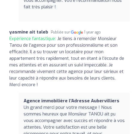
vous accompagner. Votre recommandation nous
fait très plaisir !
yasmine ait taleb
Publiée sur
1 year ago
Expérience fantastique:
Je tiens à remercier Monsieur
Tanou de l'agence pour son professionnalisme et son
efficacité. Il a su trouver un locataire pour mon
appartement très rapidement, tout en étant à l'écoute de
mes attentes et en assurant un suivi impeccable. Je
recommande vivement cette agence pour leur sérieux et
leur capacité à répondre aux besoins de leurs clients.
Merci encore !
Agence immobilière l'Adresse Aubervilliers
Un grand merci pour votre message ! Nous
sommes heureux que Monsieur TANOU ait pu
vous accompagner avec succès et répondre à vos
attentes. Votre satisfaction est une belle
récompense pour notre travail, et nous