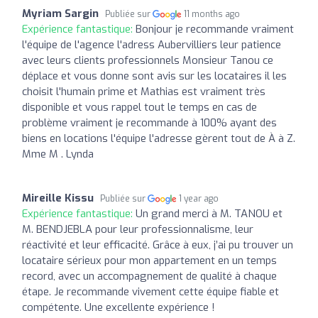
Myriam Sargin
Publiée sur
11 months ago
Expérience fantastique:
Bonjour je recommande vraiment
l'équipe de l'agence l'adress Aubervilliers leur patience
avec leurs clients professionnels Monsieur Tanou ce
déplace et vous donne sont avis sur les locataires il les
choisit l'humain prime et Mathias est vraiment très
disponible et vous rappel tout le temps en cas de
problème vraiment je recommande à 100% ayant des
biens en locations l'équipe l'adresse gèrent tout de À à Z.
Mme M . Lynda
Mireille Kissu
Publiée sur
1 year ago
Expérience fantastique:
Un grand merci à M. TANOU et
M. BENDJEBLA pour leur professionnalisme, leur
réactivité et leur efficacité. Grâce à eux, j’ai pu trouver un
locataire sérieux pour mon appartement en un temps
record, avec un accompagnement de qualité à chaque
étape. Je recommande vivement cette équipe fiable et
compétente. Une excellente expérience !