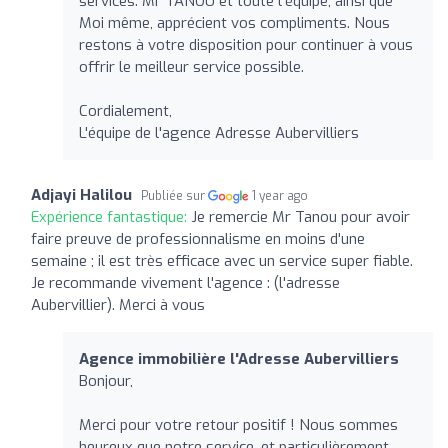
services. Mr TANOU et toute l'équipe, ainsi que
Moi même, apprécient vos compliments. Nous
restons à votre disposition pour continuer à vous
offrir le meilleur service possible.
Cordialement,
L'équipe de l'agence Adresse Aubervilliers
Adjayi Halilou
Publiée sur
1 year ago
Expérience fantastique:
Je remercie Mr Tanou pour avoir
faire preuve de professionnalisme en moins d'une
semaine ; il est très efficace avec un service super fiable.
Je recommande vivement l'agence : (l'adresse
Aubervillier). Merci à vous
Agence immobilière l'Adresse Aubervilliers
Bonjour,
Merci pour votre retour positif ! Nous sommes
heureux que notre service, et particulièrement