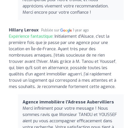
apprécions vivement votre recommandation.
Merci encore pour votre confiance !
Hillary Leroux
Publiée sur
1 year ago
Expérience fantastique:
Initialement d'Alsace, c'est la
première fois que je passe par une agence pour une
location en Île-de-France. Ayant très peur des
nombreuses arnaques, j'étais soucieuse de ne rien
trouver avant l'hiver. Mais grâce à M. Tanou et Youssef,
qui, bien qu'il soit en alternance, possède toutes les
qualités d'un agent immobilier aguerri, j'ai rapidement
trouvé un logement qui correspond à mes attentes et à
mes souhaits. Je recommande fortement cette agence.
Agence immobilière l'Adresse Aubervilliers
Merci infiniment pour votre message ! Nous
sommes ravis que Monsieur TANOU et YOUSSEF
aient pu vous accompagner efficacement dans
votre recherche. Votre satisfaction nous tient à