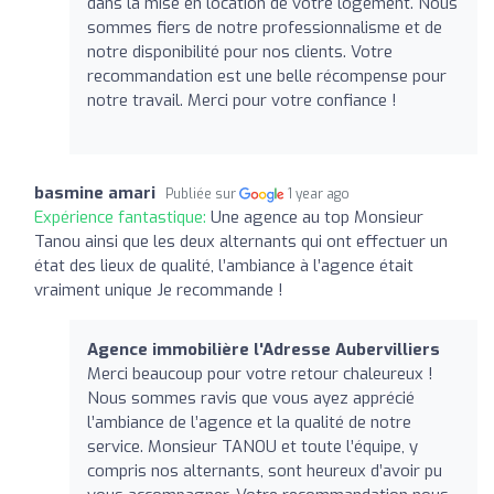
dans la mise en location de votre logement. Nous
sommes fiers de notre professionnalisme et de
notre disponibilité pour nos clients. Votre
recommandation est une belle récompense pour
notre travail. Merci pour votre confiance !
basmine amari
Publiée sur
1 year ago
Expérience fantastique:
Une agence au top Monsieur
Tanou ainsi que les deux alternants qui ont effectuer un
état des lieux de qualité, l’ambiance à l’agence était
vraiment unique Je recommande !
Agence immobilière l'Adresse Aubervilliers
Merci beaucoup pour votre retour chaleureux !
Nous sommes ravis que vous ayez apprécié
l’ambiance de l’agence et la qualité de notre
service. Monsieur TANOU et toute l’équipe, y
compris nos alternants, sont heureux d’avoir pu