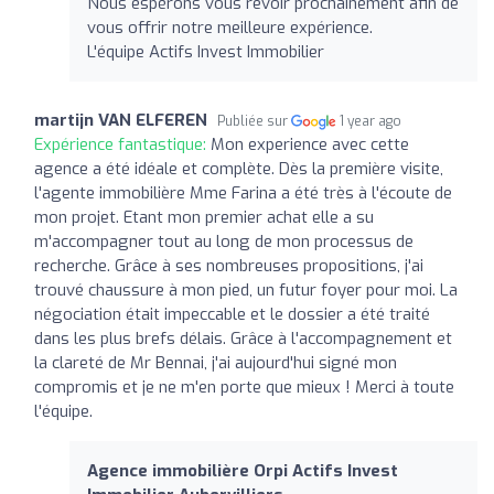
Nous espérons vous revoir prochainement afin de
vous offrir notre meilleure expérience.
L'équipe Actifs Invest Immobilier
martijn VAN ELFEREN
Publiée sur
1 year ago
Expérience fantastique:
Mon experience avec cette
agence a été idéale et complète. Dès la première visite,
l'agente immobilière Mme Farina a été très à l'écoute de
mon projet. Etant mon premier achat elle a su
m'accompagner tout au long de mon processus de
recherche. Grâce à ses nombreuses propositions, j'ai
trouvé chaussure à mon pied, un futur foyer pour moi. La
négociation était impeccable et le dossier a été traité
dans les plus brefs délais. Grâce à l'accompagnement et
la clareté de Mr Bennai, j'ai aujourd'hui signé mon
compromis et je ne m'en porte que mieux ! Merci à toute
l'équipe.
Agence immobilière Orpi Actifs Invest