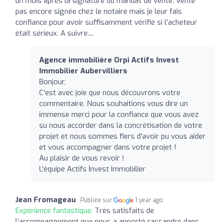
un mois après la signature du mandat de vente. Vente
pas encore signée chez le notaire mais je leur fais
confiance pour avoir suffisamment vérifié si l'acheteur
était sérieux. A suivre....
Agence immobilière Orpi Actifs Invest
Immobilier Aubervilliers
Bonjour,
C'est avec joie que nous découvrons votre
commentaire. Nous souhaitions vous dire un
immense merci pour la confiance que vous avez
su nous accorder dans la concrétisation de votre
projet et nous sommes fiers d'avoir pu vous aider
et vous accompagner dans votre projet !
Au plaisir de vous revoir !
L'équipe Actifs Invest Immobilier
Jean Fromageau
Publiée sur
1 year ago
Expérience fantastique:
Très satisfaits de
l’accompagnement que nous a apporté cassandre dans