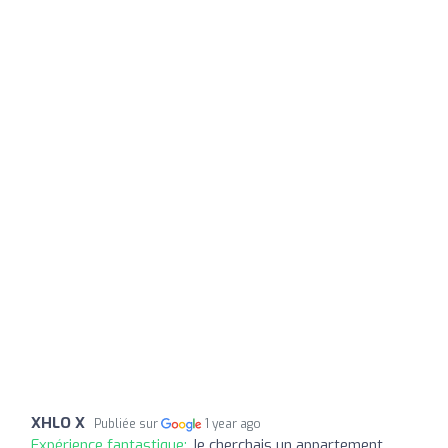
XHLO X
Publiée sur
1 year ago
Expérience fantastique:
Je cherchais un appartement