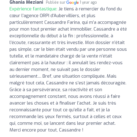
Ghania Meziani
Publiée sur
1 year ago
Expérience fantastique:
Je tiens à remercier du fond du
cœur l’agence ORPI d’Aubervilliers, et plus
particulièrement Cassandre Farina, qui m’a accompagnée
pour mon tout premier achat immobilier. Cassandre a été
exceptionnelle du début à la fin : professionnelle, à
l’écoute, rassurante et très investie. Mon dossier n’était
pas simple, car le bien était vendu par une personne sous
tutelle, et le mandataire chargé de la vente n’était
clairement pas à la hauteur : il annulait les rendez-vous
au dernier moment, ne suivait pas le dossier
sérieusement… Bref, une situation compliquée. Mais
malgré tout cela, Cassandre ne s’est jamais découragée.
Grâce à sa persévérance, sa réactivité et son
accompagnement constant, nous avons réussi à faire
avancer les choses et à finaliser l’achat. Je suis très
reconnaissante pour tout ce qu’elle a fait, et je la
recommande les yeux fermés, surtout à celles et ceux
qui, comme moi, se lancent dans leur premier achat.
Merci encore pour tout, Cassandre !