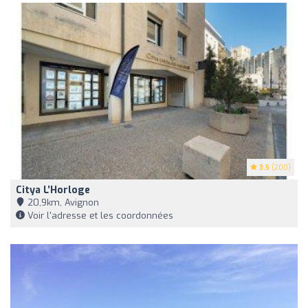
3.5
(200)
Citya L’Horloge
20,9km, Avignon
Voir l'adresse et les coordonnées