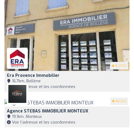
5
(200)
Era Provence Immobilier
16,7km, Bollène
Voir l'adresse et les coordonnées
4.1
(62)
Agence STEBAS IMMOBILIER MONTEUX
19,1km, Monteux
Voir l'adresse et les coordonnées