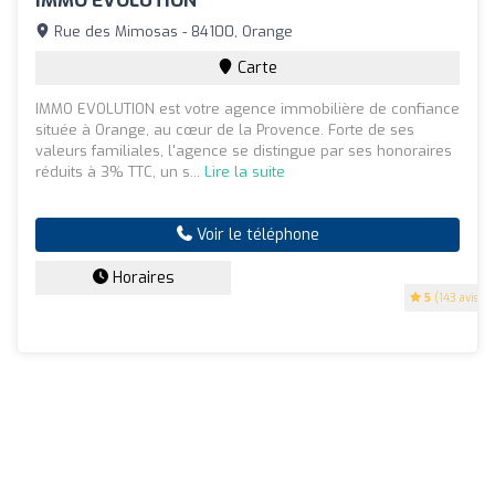
IMMO EVOLUTION
Rue des Mimosas - 84100, Orange
Carte
IMMO EVOLUTION est votre agence immobilière de confiance
située à Orange, au cœur de la Provence. Forte de ses
valeurs familiales, l'agence se distingue par ses honoraires
réduits à 3% TTC, un s...
Lire la suite
Voir le téléphone
Horaires
5
(143 avis)