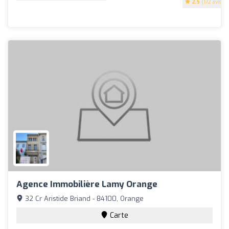
2.5
(172 avis)
Agence Immobilière Lamy Orange
32 Cr Aristide Briand - 84100, Orange
Carte