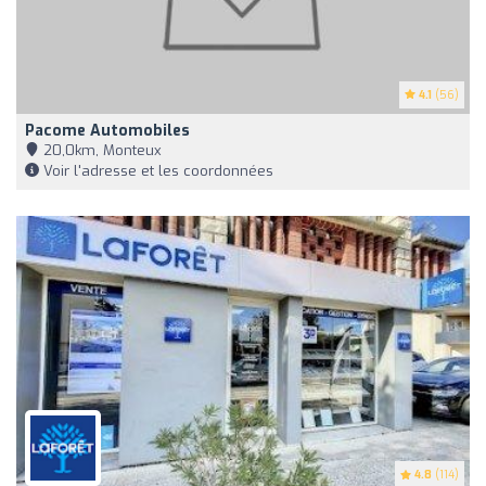
4.1
(56)
Pacome Automobiles
20,0km, Monteux
Voir l'adresse et les coordonnées
4.8
(114)