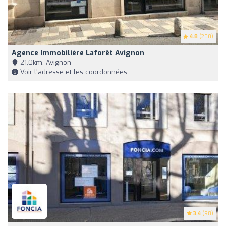
4.8
(200)
Agence Immobilière Laforêt Avignon
21,0km, Avignon
Voir l'adresse et les coordonnées
3.4
(98)