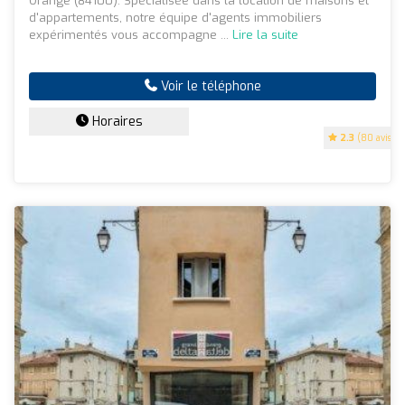
Orange (84100). Spécialisée dans la location de maisons et
d'appartements, notre équipe d'agents immobiliers
expérimentés vous accompagne ...
Lire la suite
Voir le téléphone
Horaires
2.3
(80 avis)