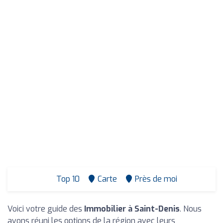
Top 10
Carte
Près de moi
Voici votre guide des
Immobilier à Saint-Denis
. Nous
avons réuni les options de la région avec leurs