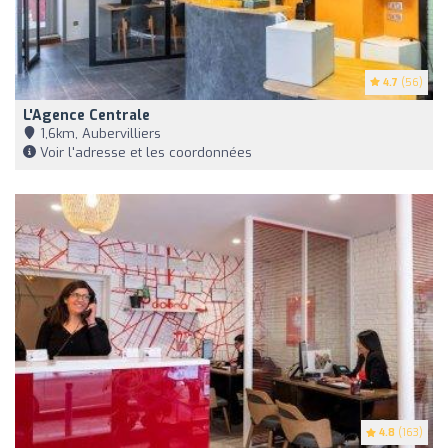
4.7
(56)
L'Agence Centrale
1,6km, Aubervilliers
Voir l'adresse et les coordonnées
4.8
(163)