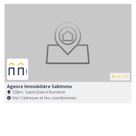
2.6
(110)
Agence Immobilière Sabimmo
1,0km, Saint-Ouen-l'Aumône
Voir l'adresse et les coordonnées