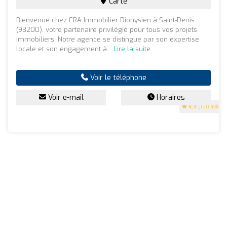
Carte
Bienvenue chez ERA Immobilier Dionysien à Saint-Denis
(93200), votre partenaire privilégié pour tous vos projets
immobiliers. Notre agence se distingue par son expertise
locale et son engagement à...
Lire la suite
Voir le téléphone
Voir e-mail
Horaires
4.9
(150 avis)