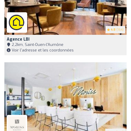
4.8
(164)
Agence LBI
2,2km, Saint-Ouen-l'Aumône
Voir l'adresse et les coordonnées