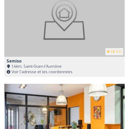
1.8
(50)
Semiso
1,4km, Saint-Ouen-l'Aumône
Voir l'adresse et les coordonnées