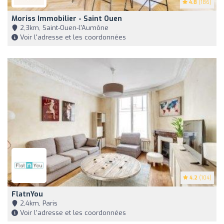
4.8
(186)
Moriss Immobilier - Saint Ouen
2,3km, Saint-Ouen-l'Aumône
Voir l'adresse et les coordonnées
4.2
(104)
FlatnYou
2,4km, Paris
Voir l'adresse et les coordonnées