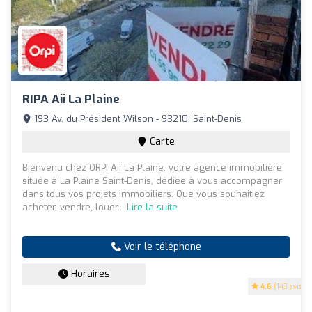
RIPA Aii La Plaine
193 Av. du Président Wilson - 93210, Saint-Denis
Carte
Bienvenu chez ORPI Aii La Plaine, votre agence immobilière
située à La Plaine Saint-Denis, dédiée à vous accompagner
dans tous vos projets immobiliers. Que vous souhaitiez
acheter, vendre, louer...
Lire la suite
Voir le téléphone
Horaires
4.6
(143 avis)