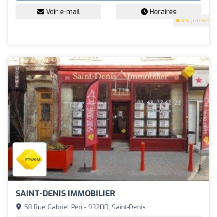
Voir e-mail
Horaires
4.5
(178 avis)
SAINT-DENIS IMMOBILIER
58 Rue Gabriel Péri - 93200, Saint-Denis