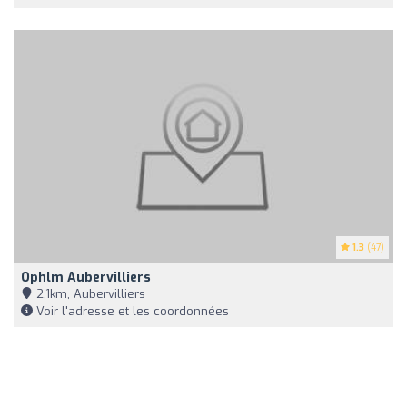
1.3
(47)
Ophlm Aubervilliers
2,1km, Aubervilliers
Voir l'adresse et les coordonnées