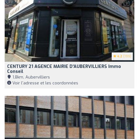
4.2
(199)
CENTURY 21 AGENCE MAIRIE D'AUBERVILLIERS Immo
Conseil
1,8km, Aubervilliers
Voir l'adresse et les coordonnées