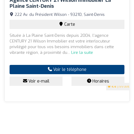
Agence CENTURY 21 Wilson Immobilier La
Plaine Saint-Denis
222 Av. du Président Wilson - 93210, Saint-Denis
Carte
Située à La Plaine Saint-Denis depuis 2004, l'agence
CENTURY 21 Wilson Immobilier est votre interlocuteur
privilégié pour tous vos besoins immobiliers dans cette
vibrante région, à proximité du...
Lire la suite
Voir le téléphone
Voir e-mail
Horaires
4.4
(199 avis)