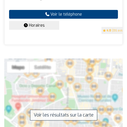
Voir le téléphone
Horaires
4.8
(86 avis)
Voir les résultats sur la carte