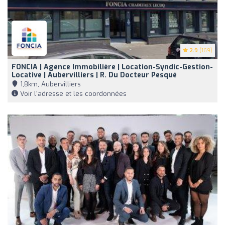
2.9
(169)
FONCIA | Agence Immobilière | Location-Syndic-Gestion-
Locative | Aubervilliers | R. Du Docteur Pesqué
1,8km, Aubervilliers
Voir l'adresse et les coordonnées