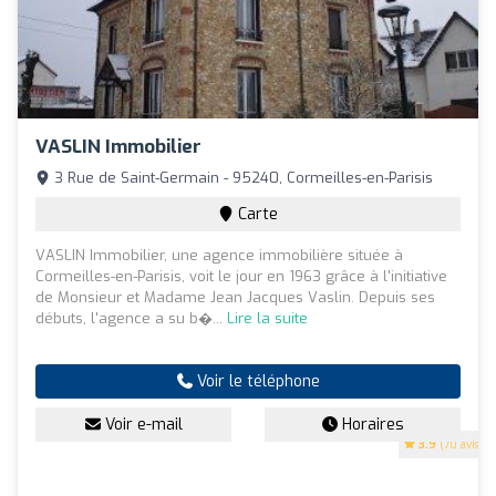
VASLIN Immobilier
3 Rue de Saint-Germain - 95240, Cormeilles-en-Parisis
Carte
VASLIN Immobilier, une agence immobilière située à
Cormeilles-en-Parisis, voit le jour en 1963 grâce à l'initiative
de Monsieur et Madame Jean Jacques Vaslin. Depuis ses
débuts, l'agence a su b�...
Lire la suite
Voir le téléphone
Voir e-mail
Horaires
3.9
(70 avis)