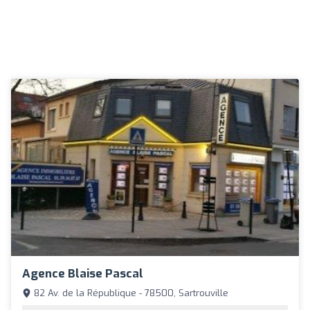
Agence Blaise Pascal
82 Av. de la République - 78500, Sartrouville