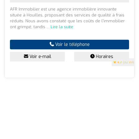
AFR Immobilier est une agence immobilière innovante
située à Houilles, proposant des services de qualité à frais
réduits. Nous avons constaté que les coûts de l'immobilier
ont grimpé, tandis ...
Lire la suite
Voir le téléphone
Voir e-mail
Horaires
4.7
(82 avis)