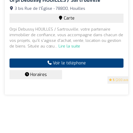
Orpi Debussy HOUILLES / Sartrouville
3 bis Rue de l'Église - 78800, Houilles
Carte
Orpi Debussy HOUILLES / Sartrouville, votre partenaire
immobilier de confiance, vous accompagne dans chacun de
vos projets, qu'il s'agisse d'achat, vente, location ou gestion
de biens. Située au cœu...
Lire la suite
Voir le téléphone
Horaires
5
(200 avis)