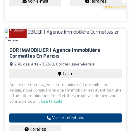
Voir e-mail
Horaires
4.9
(200 avis)
DDR IMMOBILIER | Agence Immobilière
Cormeilles En Parisis
2 Pl. des Arts - 95240, Cormeilles-en-Parisis
Carte
Au sein de notre agence immobilière à Cormeilles-en-
Parisis, nous considérons que l’immobilier est avant tout une
affaire de relationnel. En effet, il est impératif de bien vous
connaître pour ...
Lire la suite
Voir le téléphone
Horaires