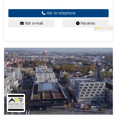
Voir le téléphone
Voir e-mail
Horaires
4.4
(144 avis)