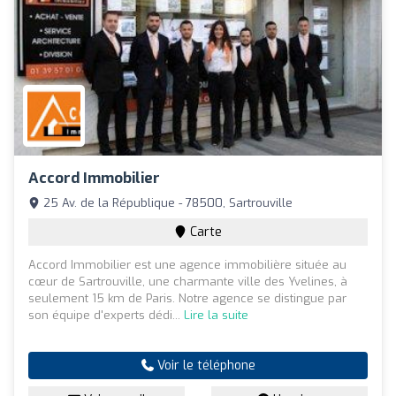
Accord Immobilier
25 Av. de la République - 78500, Sartrouville
Carte
Accord Immobilier est une agence immobilière située au
cœur de Sartrouville, une charmante ville des Yvelines, à
seulement 15 km de Paris. Notre agence se distingue par
son équipe d'experts dédi...
Lire la suite
Voir le téléphone