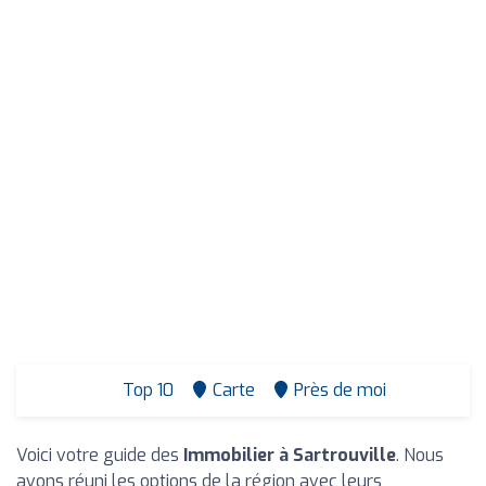
Top 10
Carte
Près de moi
Voici votre guide des
Immobilier à Sartrouville
. Nous
avons réuni les options de la région avec leurs