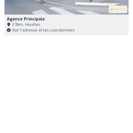
4.2
(91)
Agence Principale
2,9km, Houilles
Voir l'adresse et les coordonnées