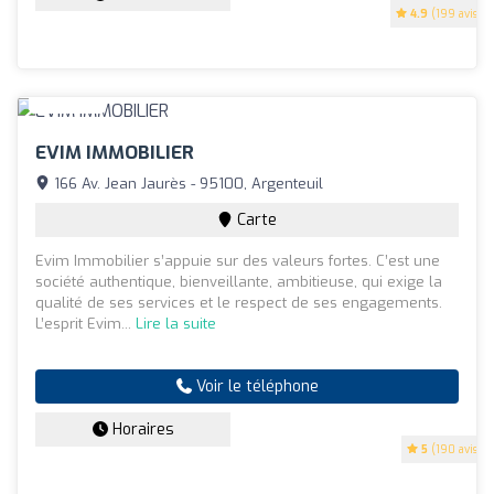
4.9
(199 avis)
EVIM IMMOBILIER
166 Av. Jean Jaurès - 95100, Argenteuil
Carte
Evim Immobilier s’appuie sur des valeurs fortes. C’est une
société authentique, bienveillante, ambitieuse, qui exige la
qualité de ses services et le respect de ses engagements.
L’esprit Evim...
Lire la suite
Voir le téléphone
Horaires
5
(190 avis)