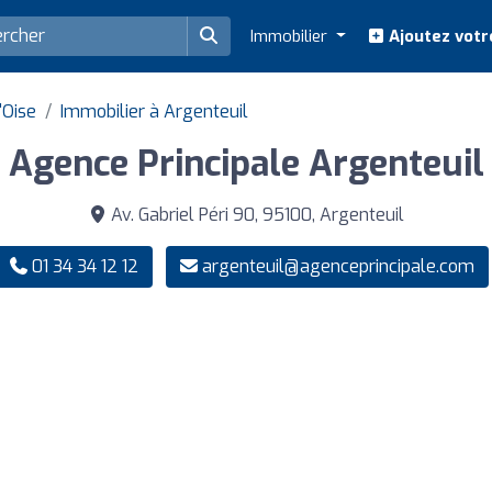
Immobilier
Ajoutez votr
'Oise
Immobilier à Argenteuil
Agence Principale Argenteuil
Av. Gabriel Péri 90, 95100, Argenteuil
01 34 34 12 12
argenteuil@agenceprincipale.com