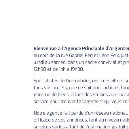
Bienvenue à l'Agence Principale d'Argente
au coin de la rue Gabriel Péri et Léon Feix, ju
lundi au samedi dans un cadre convivial et pr
12h30 et de 14h à 19h30.
Spécialistes de l'immobilier, nos conseillers
tous vos projets, que ce soit pour acheter, lo
gamme de biens, allant des studios aux maiso
service pour trouver le logement qui vous co
Notre agence fait partie d'un réseau national,
efficace de vos annonces, tant au niveau nat
services variés allant de l'estimation gratuite