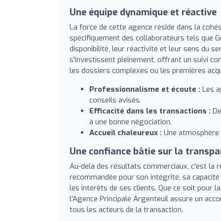
Une équipe dynamique et réactive
La force de cette agence réside dans la cohé
spécifiquement des collaborateurs tels que Ge
disponibilité, leur réactivité et leur sens du
s'investissent pleinement, offrant un suivi co
les dossiers complexes ou les premières acqu
Professionnalisme et écoute :
Les a
conseils avisés.
Efficacité dans les transactions :
De
à une bonne négociation.
Accueil chaleureux :
Une atmosphère c
Une confiance bâtie sur la transp
Au-delà des résultats commerciaux, c'est la re
recommandée pour son intégrité, sa capacité
les intérêts de ses clients. Que ce soit pour l
l'Agence Principale Argenteuil assure un acc
tous les acteurs de la transaction.