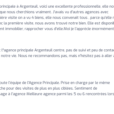
rincipale à Argenteuil, voici une excellente professionnelle, elle n
 que nous cherchions vraiment. J'avais vu d'autres agences avec
ière visite on a vu 4 biens, elle nous convenait tous , parce qu'elle
nc la première visite, nous avons trouvé notre bien. Elle est disponi
ent immobilier, rapprocher vous d'elle.Moi je l'apprécie énormément
l"agence principale Argenteuil centre, pas de suivi et peu de conta
notre vie. Nous ne recommandons pas, mais n'hésitez pas à aller 
oute l'équipe de l'Agence Principale. Prise en charge par le même
che pour des visites de plus en plus ciblées. Sentiment de
sage à l'agence Meilleure agence parmi les 5 ou 6 rencontrées lor