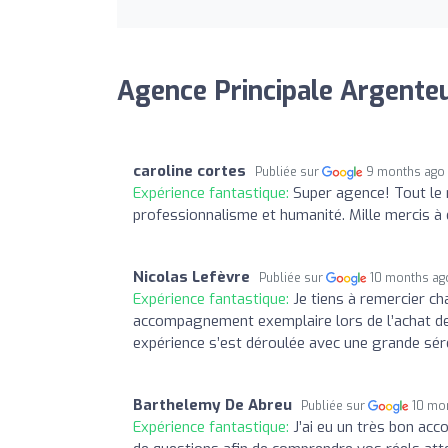
Agence Principale Argenteui
caroline cortes
Publiée sur
9 months ago
Expérience fantastique:
Super agence! Tout le
professionnalisme et humanité. Mille mercis à e
Nicolas Lefèvre
Publiée sur
10 months ag
Expérience fantastique:
Je tiens à remercier 
accompagnement exemplaire lors de l’achat de 
expérience s’est déroulée avec une grande sér
Barthelemy De Abreu
Publiée sur
10 mo
Expérience fantastique:
J’ai eu un très bon ac