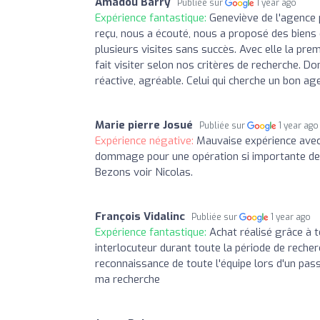
Amadou Barry
Publiée sur
1 year ago
Expérience fantastique:
Geneviève de l'agence p
reçu, nous a écouté, nous a proposé des biens
plusieurs visites sans succès. Avec elle la prem
fait visiter selon nos critères de recherche. Do
réactive, agréable. Celui qui cherche un bon ag
Marie pierre Josué
Publiée sur
1 year ago
Expérience négative:
Mauvaise expérience avec 
dommage pour une opération si importante de 
Bezons voir Nicolas.
François Vidalinc
Publiée sur
1 year ago
Expérience fantastique:
Achat réalisé grâce à t
interlocuteur durant toute la période de recher
reconnaissance de toute l'équipe lors d'un pas
ma recherche