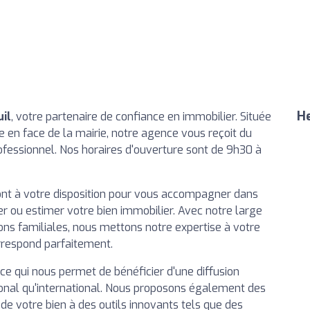
He
uil
, votre partenaire de confiance en immobilier. Située
ste en face de la mairie, notre agence vous reçoit du
ofessionnel. Nos horaires d'ouverture sont de 9h30 à
 sont à votre disposition pour vous accompagner dans
uer ou estimer votre bien immobilier. Avec notre large
ns familiales, nous mettons notre expertise à votre
rrespond parfaitement.
 ce qui nous permet de bénéficier d'une diffusion
ional qu'international. Nous proposons également des
 de votre bien à des outils innovants tels que des