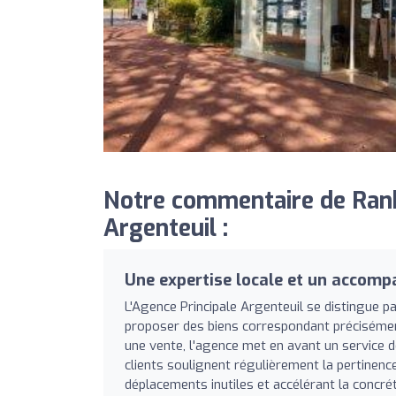
Notre commentaire de Rank
Argenteuil :
Une expertise locale et un accom
L'Agence Principale Argenteuil se distingue p
proposer des biens correspondant précisément
une vente, l'agence met en avant un service de
clients soulignent régulièrement la pertinence 
déplacements inutiles et accélérant la concrét