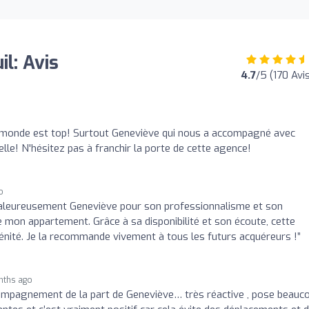
l: Avis
4.7
/5 (170 Avi
 monde est top! Surtout Geneviève qui nous a accompagné avec
lle! N'hésitez pas à franchir la porte de cette agence!
o
chaleureusement Geneviève pour son professionnalisme et son
mon appartement. Grâce à sa disponibilité et son écoute, cette
énité. Je la recommande vivement à tous les futurs acquéreurs !”
nths ago
compagnement de la part de Geneviève… très réactive , pose beauc