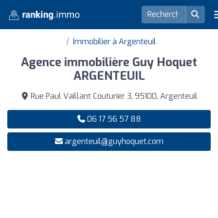
Immobilier à Argenteuil
Agence immobilière Guy Hoquet
ARGENTEUIL
Rue Paul Vaillant Couturier 3, 95100, Argenteuil
06 17 56 57 88
argenteuil@guyhoquet.com