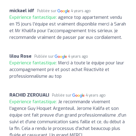
mickael idf
Publiée sur
4 years ago
Expérience fantastique:
agence top appartement vendu
en 15 jours l'équipe est vraiment disponible merci à Sarah
et Mr Khalifa pour l'accompagnement très sérieux. je
recommande vraiment de passer par eux cordialement.
lilou Rose
Publiée sur
4 years ago
Expérience fantastique:
Merci à toute le équipe pour leur
accompagnement pré et post achat Réactivité et
professionnalisme au top
RACHID ZEROUALI
Publiée sur
4 years ago
Expérience fantastique:
Je recommande vivement
l'agence Guy Hoquet Argenteuil. Jerome Kalifa et son
équipe ont fait preuve d'un grand professionnalisme ,d'un
suivi et d'une communication sans faille et ce, du début à
la fin. Cela a rendu le processus d'achat beaucoup plus
fluide et rassurant. Un grand MERCI