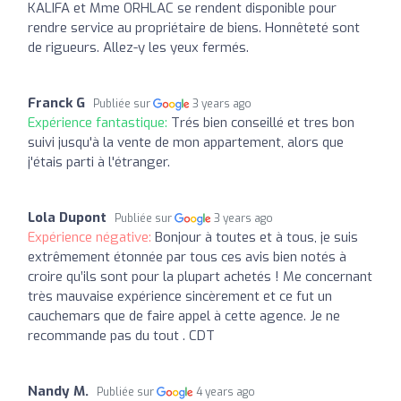
KALIFA et Mme ORHLAC se rendent disponible pour
rendre service au propriétaire de biens. Honnêteté sont
de rigueurs. Allez-y les yeux fermés.
Franck G
Publiée sur
3 years ago
Expérience fantastique:
Trés bien conseillé et tres bon
suivi jusqu'à la vente de mon appartement, alors que
j'étais parti à l'étranger.
Lola Dupont
Publiée sur
3 years ago
Expérience négative:
Bonjour à toutes et à tous, je suis
extrêmement étonnée par tous ces avis bien notés à
croire qu’ils sont pour la plupart achetés ! Me concernant
très mauvaise expérience sincèrement et ce fut un
cauchemars que de faire appel à cette agence. Je ne
recommande pas du tout . CDT
Nandy M.
Publiée sur
4 years ago