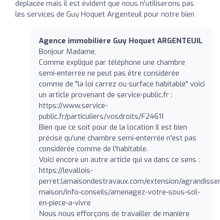
déplacée mais il est évident que nous n'utiliserons pas
les services de Guy Hoquet Argenteuil pour notre bien
Agence immobilière Guy Hoquet ARGENTEUIL
Bonjour Madame,
Comme expliqué par téléphone une chambre
semi-enterrée ne peut pas être considérée
comme de "la loi carrez ou surface habitable" voici
un article provenant de service-public.fr :
https://www.service-
public.fr/particuliers/vosdroits/F24611
Bien que ce soit pour de la location il est bien
précisé qu'une chambre semi-enterrée n'est pas
considérée comme de l'habitable.
Voici encore un autre article qui va dans ce sens :
https://levallois-
perret.lamaisondestravaux.com/extension/agrandisse
maison/info-conseils/amenagez-votre-sous-sol-
en-piece-a-vivre
Nous nous efforçons de travailler de manière