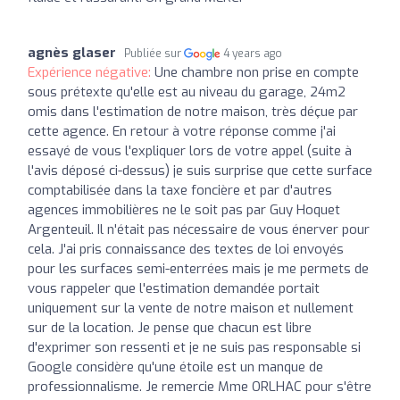
agnès glaser
Publiée sur
4 years ago
Expérience négative:
Une chambre non prise en compte
sous prétexte qu'elle est au niveau du garage, 24m2
omis dans l'estimation de notre maison, très déçue par
cette agence. En retour à votre réponse comme j'ai
essayé de vous l'expliquer lors de votre appel (suite à
l'avis déposé ci-dessus) je suis surprise que cette surface
comptabilisée dans la taxe foncière et par d'autres
agences immobilières ne le soit pas par Guy Hoquet
Argenteuil. Il n'était pas nécessaire de vous énerver pour
cela. J'ai pris connaissance des textes de loi envoyés
pour les surfaces semi-enterrées mais je me permets de
vous rappeler que l'estimation demandée portait
uniquement sur la vente de notre maison et nullement
sur de la location. Je pense que chacun est libre
d'exprimer son ressenti et je ne suis pas responsable si
Google considère qu'une étoile est un manque de
professionnalisme. Je remercie Mme ORLHAC pour s'être