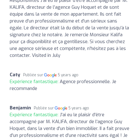
Responsivités J'ai eu le plaisir d'être accompagné par M.
KALIFA, directeur de l'agence Guy Hoquet et de sont
équipe dans la vente de mon appartement. IIs ont fait
preuve d'un professionnalisme et d'un sérieux sans
égale. Le directeur était là du début de la vente jusqu'à la
signature chez le notaire. Je remercie Monsieur Kalifa
pour ça disponibilité et ça gentillesse. Si vous cherchez
une agence sérieuse et compétente, n'hésitez pas à les
contacter. Visited in July
Caty
Publiée sur
5 years ago
Expérience fantastique:
Agence professionnelle. Je
recommande
Benjamin
Publiée sur
5 years ago
Expérience fantastique:
J'ai eu le plaisir d'être
accompagné par M. KALIFA, directeur de l'agence Guy
Hoquet, dans la vente d'un bien immobilier. II a fait preuve
d'un professionnalisme et d'une réactivité sans égal ! Je