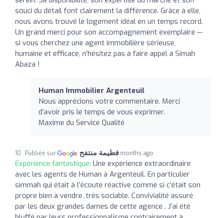
souci du détail font clairement la différence. Grâce à elle,
nous avons trouvé le logement idéal en un temps record.
Un grand merci pour son accompagnement exemplaire —
si vous cherchez une agent immobilière sérieuse,
humaine et efficace, n’hésitez pas à faire appel à Simah
Abaza !
Human Immobilier Argenteuil
Nous apprécions votre commentaire. Merci
d’avoir pris le temps de vous exprimer.
Maxime du Service Qualité
فطيمة منتفح
Publiée sur
10 months ago
Expérience fantastique:
Une expérience extraordinaire
avec les agents de Human à Argenteuil. En particulier
simmah qui était à l’écoute réactive comme si c’était son
propre bien à vendre ,très sociable. Convivialité assuré
par les deux grandes dames de cette agence . J’ai été
bluffé par leurs professionnalisme contrairement à