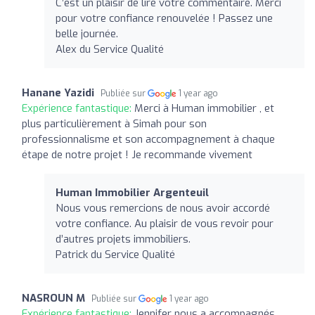
C’est un plaisir de lire votre commentaire. Merci
pour votre confiance renouvelée ! Passez une
belle journée.
Alex du Service Qualité
Hanane Yazidi
Publiée sur
1 year ago
Expérience fantastique:
Merci à Human immobilier , et
plus particulièrement à Simah pour son
professionnalisme et son accompagnement à chaque
étape de notre projet ! Je recommande vivement
Human Immobilier Argenteuil
Nous vous remercions de nous avoir accordé
votre confiance. Au plaisir de vous revoir pour
d’autres projets immobiliers.
Patrick du Service Qualité
NASROUN M
Publiée sur
1 year ago
Expérience fantastique:
Jennifer nous a accompagnés