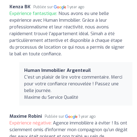
Kenza BK
Publiée sur
1 year ago
Expérience fantastique:
Nous avons eu une belle
expérience avec Human Immobilier. Grâce à leur
professionnalisme et leur réactivité, nous avons
rapidement trouvé l'appartement idéal. Simah a été
particulièrement attentive et disponible à chaque étape
du processus de location ce qui nous a permis de signer
le bail en toute confiance.
Human Immobilier Argenteuil
C’est un plaisir de lire votre commentaire. Merci
pour votre confiance renouvelée ! Passez une
belle journée.
Maxime du Service Qualité
Maxime Robini
Publiée sur
1 year ago
Expérience négative:
Agence immobilière à éviter ! Ils ont
sciemment omis d’informer mon compagnon qu’un dégât
des eaux était présent et non traité au sein de