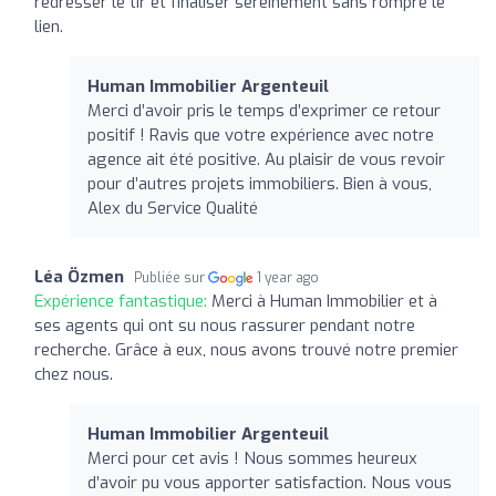
redresser le tir et finaliser sereinement sans rompre le
lien.
Human Immobilier Argenteuil
Merci d’avoir pris le temps d’exprimer ce retour
positif ! Ravis que votre expérience avec notre
agence ait été positive. Au plaisir de vous revoir
pour d’autres projets immobiliers. Bien à vous,
Alex du Service Qualité
Léa Özmen
Publiée sur
1 year ago
Expérience fantastique:
Merci à Human Immobilier et à
ses agents qui ont su nous rassurer pendant notre
recherche. Grâce à eux, nous avons trouvé notre premier
chez nous.
Human Immobilier Argenteuil
Merci pour cet avis ! Nous sommes heureux
d’avoir pu vous apporter satisfaction. Nous vous