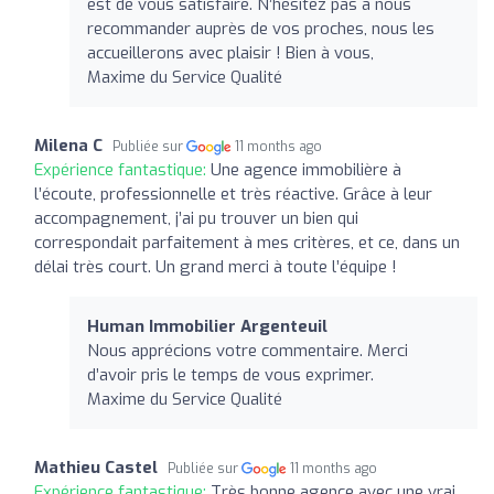
est de vous satisfaire. N’hésitez pas à nous
recommander auprès de vos proches, nous les
accueillerons avec plaisir ! Bien à vous,
Maxime du Service Qualité
Milena C
Publiée sur
11 months ago
Expérience fantastique:
Une agence immobilière à
l’écoute, professionnelle et très réactive. Grâce à leur
accompagnement, j’ai pu trouver un bien qui
correspondait parfaitement à mes critères, et ce, dans un
délai très court. Un grand merci à toute l’équipe !
Human Immobilier Argenteuil
Nous apprécions votre commentaire. Merci
d’avoir pris le temps de vous exprimer.
Maxime du Service Qualité
Mathieu Castel
Publiée sur
11 months ago
Expérience fantastique:
Très bonne agence avec une vrai