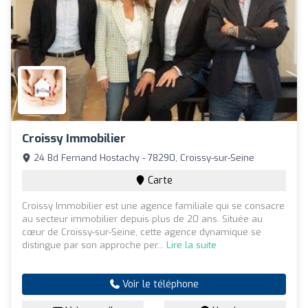
Croissy Immobilier
24 Bd Fernand Hostachy - 78290, Croissy-sur-Seine
Carte
Croissy Immobilier est une agence familiale qui se consacre
au secteur immobilier depuis plus de 20 ans. Située au
cœur de Croissy-sur-Seine, cette agence dynamique se
distingue par son approche per...
Lire la suite
Voir le téléphone