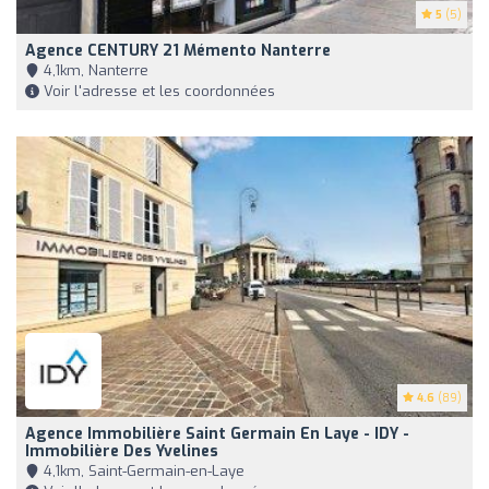
5
(5)
Agence CENTURY 21 Mémento Nanterre
4,1km, Nanterre
Voir l'adresse et les coordonnées
4.6
(89)
Agence Immobilière Saint Germain En Laye - IDY -
Immobilière Des Yvelines
4,1km, Saint-Germain-en-Laye