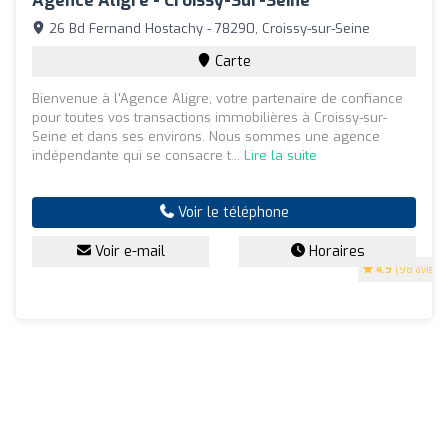
Agence Aligre - Croissy-Sur-Seine
26 Bd Fernand Hostachy - 78290, Croissy-sur-Seine
Carte
Bienvenue à l'Agence Aligre, votre partenaire de confiance
pour toutes vos transactions immobilières à Croissy-sur-
Seine et dans ses environs. Nous sommes une agence
indépendante qui se consacre t...
Lire la suite
Voir le téléphone
Voir e-mail
Horaires
4.9
(98 avis)