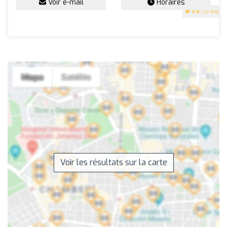
Voir e-mail
Horaires
4.6
(75 avis)
Voir les résultats sur la carte