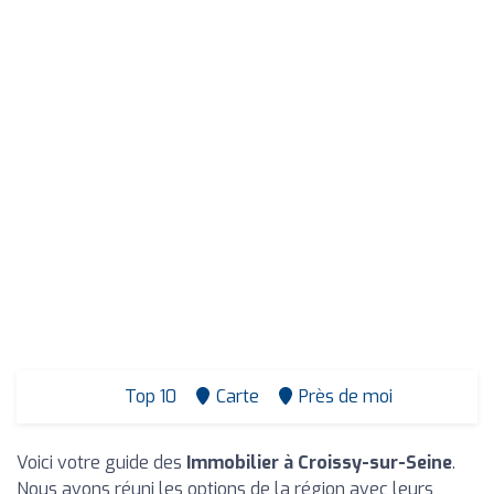
Top 10
Carte
Près de moi
Voici votre guide des
Immobilier à Croissy-sur-Seine
.
Nous avons réuni les options de la région avec leurs