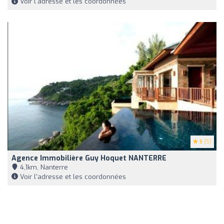
Voir l'adresse et les coordonnées
5
(5)
Agence Immobilière Guy Hoquet NANTERRE
4,1km, Nanterre
Voir l'adresse et les coordonnées