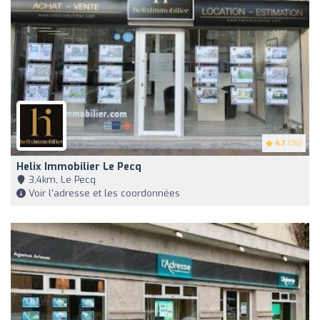
4.7
(76)
Helix Immobilier Le Pecq
3,4km, Le Pecq
Voir l'adresse et les coordonnées