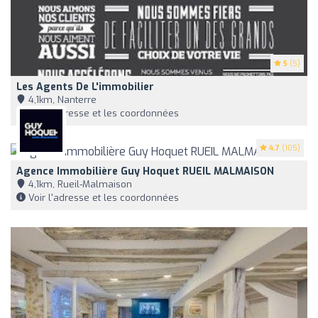
5
(5)
Les Agents De L'immobilier
4,1km, Nanterre
Voir l'adresse et les coordonnées
4.7
(105)
Agence Immobilière Guy Hoquet RUEIL MALMAISON
4,1km, Rueil-Malmaison
Voir l'adresse et les coordonnées