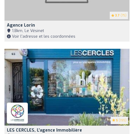
3.7
(75)
Agence Lorin
1,8km, Le Vésinet
Voir l'adresse et les coordonnées
5
(195)
LES CERCLES, L'agence Immobilière