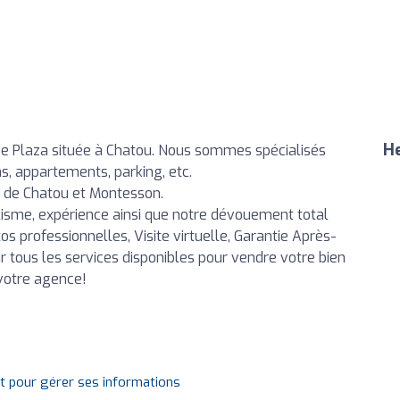
He
e Plaza située à Chatou. Nous sommes spécialisés
ns, appartements, parking, etc.
de Chatou et Montesson.
isme, expérience ainsi que notre dévouement total
s professionnelles, Visite virtuelle, Garantie Après-
r tous les services disponibles pour vendre votre bien
 votre agence!
it pour gérer ses informations