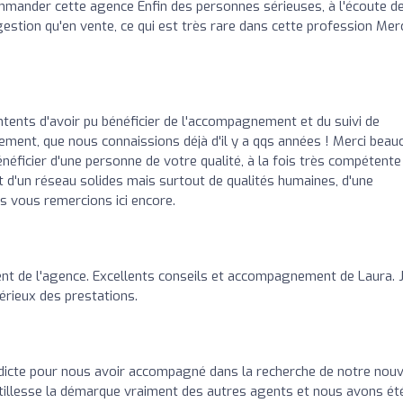
ander cette agence Enfin des personnes sérieuses, à l'écoute d
estion qu'en vente, ce qui est très rare dans cette profession Merc
nts d'avoir pu bénéficier de l'accompagnement et du suivi de
ement, que nous connaissions déjà d'il y a qqs années ! Merci beau
énéficier d'une personne de votre qualité, à la fois très compétente
t d'un réseau solides mais surtout de qualités humaines, d'une
us vous remercions ici encore.
t de l'agence. Excellents conseils et accompagnement de Laura. 
rieux des prestations.
dicte pour nous avoir accompagné dans la recherche de notre nou
tillesse la démarque vraiment des autres agents et nous avons ét