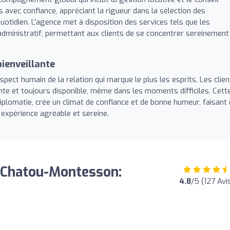
ns avec confiance, appréciant la rigueur dans la sélection des
quotidien. L'agence met à disposition des services tels que les
vi administratif, permettant aux clients de se concentrer sereinement
bienveillante
pect humain de la relation qui marque le plus les esprits. Les clien
nte et toujours disponible, même dans les moments difficiles. Cett
plomatie, crée un climat de confiance et de bonne humeur, faisant
expérience agréable et sereine.
 Chatou-Montesson:
4.8
/5 (127 Avi