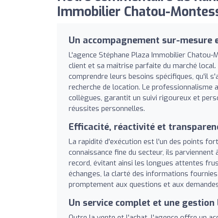
Immobilier Chatou-Montess
Un accompagnement sur-mesure et
L'agence Stéphane Plaza Immobilier Chatou-Mo
client et sa maîtrise parfaite du marché local.
comprendre leurs besoins spécifiques, qu'il s
recherche de location. Le professionnalisme af
collègues, garantit un suivi rigoureux et per
réussites personnelles.
Efficacité, réactivité et transpare
La rapidité d'exécution est l'un des points fo
connaissance fine du secteur, ils parviennent
record, évitant ainsi les longues attentes fru
échanges, la clarté des informations fournies
promptement aux questions et aux demandes 
Un service complet et une gestion 
Outre la vente et l'achat, l'agence offre un a