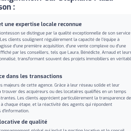
on :
 une expertise locale reconnue
ntesson se distingue par la qualité exceptionnelle de son service
 Les clients soulignent régulièrement la capacité de l'équipe à
'agisse d'une première acquisition, d'une vente complexe ou d'une
fiché par les conseillers, tels que Laura, Bénédicte, Arnaud et leur
sonnalisé, transformant souvent des projets immobiliers en véritab
nce dans les transactions
rts majeurs de cette agence. Grâce à leur réseau solide et leur
 à trouver des acquéreurs ou des locataires qualifiés en un temps
strantes. Les clients apprécient particulièrement la transparence d
 à chaque étape, et la réactivité des agents qui répondent
d'information.
locative de qualité
ccompagnement global qui inclut la gestion locative et le conseil