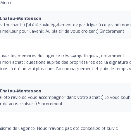
 Merci !
r Chatou-Montesson
s touchant :) j'ai été ravie également de participer à ce grand mo
 meilleur pour l'avenir. Au plaisir de vous croiser :) Sincèrement
 avec les membres de l’agence très sympathiques , notamment
mon achat : questions auprès des propriétaires etc, la signature 
ions, à été un vrai plus dans l’accompagnement et gain de temps 
r Chatou-Montesson
j'ai été ravie de vous accompagner dans votre achat :) Je vous souh
r de vous croiser :) Sincèrement
lisme de l'agence. Nous n'avons pas été conseillés et suivis