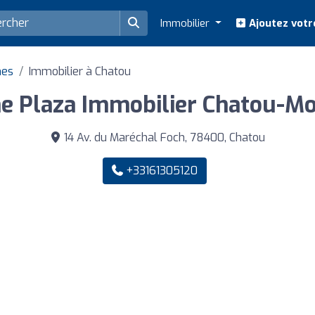
Immobilier
Ajoutez votr
nes
Immobilier à Chatou
e Plaza Immobilier Chatou-M
14 Av. du Maréchal Foch, 78400, Chatou
+33161305120