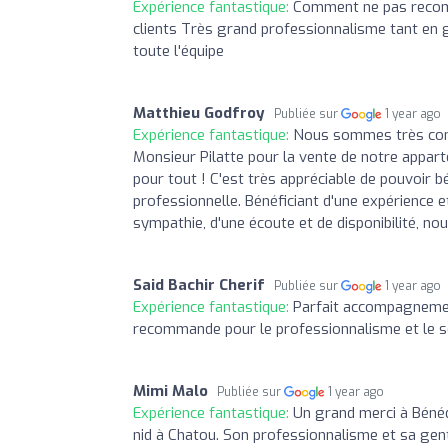
Expérience fantastique:
Comment ne pas recomm
clients Très grand professionnalisme tant en g
toute l'équipe
Matthieu Godfroy
Publiée sur
1 year ago
Expérience fantastique:
Nous sommes très conte
Monsieur Pilatte pour la vente de notre appart
pour tout ! C'est très appréciable de pouvoir b
professionnelle. Bénéficiant d'une expérience e
sympathie, d'une écoute et de disponibilité, no
Said Bachir Cherif
Publiée sur
1 year ago
Expérience fantastique:
Parfait accompagnemen
recommande pour le professionnalisme et le sé
Mimi Malo
Publiée sur
1 year ago
Expérience fantastique:
Un grand merci à Béné
nid à Chatou. Son professionnalisme et sa gen