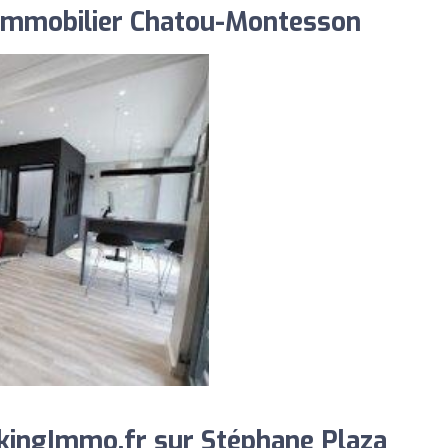
 Immobilier Chatou-Montesson
kingImmo.fr sur Stéphane Plaza