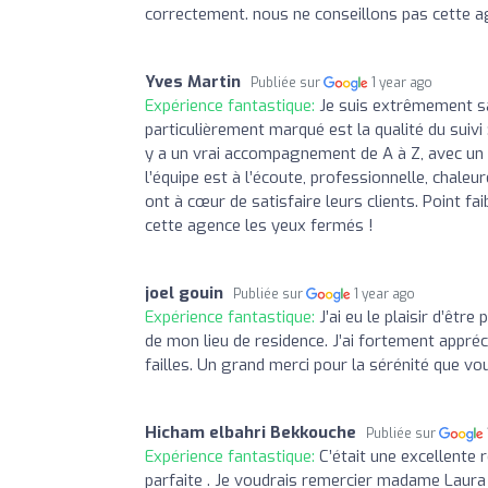
correctement. nous ne conseillons pas cette a
Yves Martin
Publiée sur
1 year ago
Expérience fantastique:
Je suis extrêmement sa
particulièrement marqué est la qualité du suivi 
y a un vrai accompagnement de A à Z, avec un s
l’équipe est à l’écoute, professionnelle, chaleur
ont à cœur de satisfaire leurs clients. Point f
cette agence les yeux fermés !
joel gouin
Publiée sur
1 year ago
Expérience fantastique:
J’ai eu le plaisir d’êtr
de mon lieu de residence. J’ai fortement appréci
failles. Un grand merci pour la sérénité que v
Hicham elbahri Bekkouche
Publiée sur
Expérience fantastique:
C’était une excellente 
parfaite . Je voudrais remercier madame Laura e