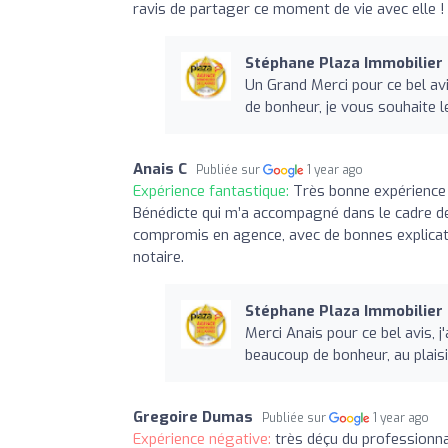
ravis de partager ce moment de vie avec elle !
Stéphane Plaza Immobilie
Un Grand Merci pour ce bel avi
de bonheur, je vous souhaite le
Anais C
Publiée sur
1 year ago
Expérience fantastique:
Très bonne expérience
Bénédicte qui m’a accompagné dans le cadre de 
compromis en agence, avec de bonnes explicat
notaire.
Stéphane Plaza Immobilie
Merci Anais pour ce bel avis, 
beaucoup de bonheur, au plaisi
Gregoire Dumas
Publiée sur
1 year ago
Expérience négative:
très déçu du professionna