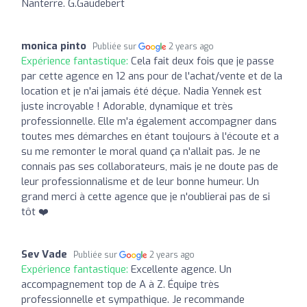
Nanterre. G.Gaudebert
monica pinto
Publiée sur
2 years ago
Expérience fantastique:
Cela fait deux fois que je passe
par cette agence en 12 ans pour de l'achat/vente et de la
location et je n'ai jamais été déçue. Nadia Yennek est
juste incroyable ! Adorable, dynamique et très
professionnelle. Elle m'a également accompagner dans
toutes mes démarches en étant toujours à l'écoute et a
su me remonter le moral quand ça n'allait pas. Je ne
connais pas ses collaborateurs, mais je ne doute pas de
leur professionnalisme et de leur bonne humeur. Un
grand merci à cette agence que je n'oublierai pas de si
tôt ❤️
Sev Vade
Publiée sur
2 years ago
Expérience fantastique:
Excellente agence. Un
accompagnement top de A à Z. Équipe très
professionnelle et sympathique. Je recommande