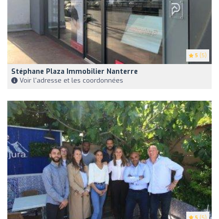
5
(5)
Stéphane Plaza Immobilier Nanterre
Voir l'adresse et les coordonnées
5
(5)