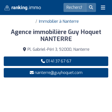
Immobilier à Nanterre
Agence immobilière Guy Hoquet
NANTERRE
Pl. Gabriel-Péri 3, 92000, Nanterre
01 41 37 67 67
nanterre@guyhoquet.com