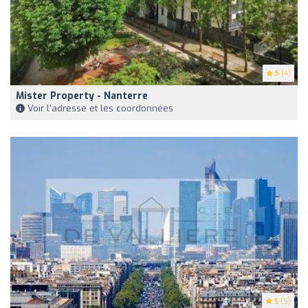
5
(4)
Mister Property - Nanterre
Voir l'adresse et les coordonnées
5
(5)