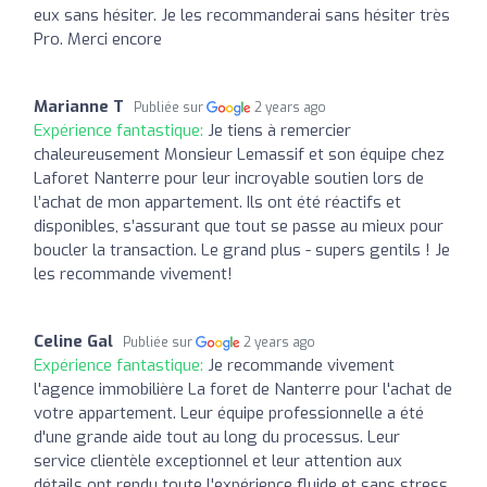
eux sans hésiter. Je les recommanderai sans hésiter très
Pro. Merci encore
Marianne T
Publiée sur
2 years ago
Expérience fantastique:
Je tiens à remercier
chaleureusement Monsieur Lemassif et son équipe chez
Laforet Nanterre pour leur incroyable soutien lors de
l’achat de mon appartement. Ils ont été réactifs et
disponibles, s’assurant que tout se passe au mieux pour
boucler la transaction. Le grand plus - supers gentils ! Je
les recommande vivement!
Celine Gal
Publiée sur
2 years ago
Expérience fantastique:
Je recommande vivement
l'agence immobilière La foret de Nanterre pour l'achat de
votre appartement. Leur équipe professionnelle a été
d'une grande aide tout au long du processus. Leur
service clientèle exceptionnel et leur attention aux
détails ont rendu toute l'expérience fluide et sans stress.