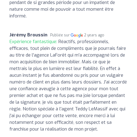
pendant de si grandes période pour un impatient de
nature comme moi de pouvoir a tout moment être
informé.
Jérémy Broussin
Publiée sur
2 years ago
Expérience fantastique:
Réactifs, professionnels,
efficaces, tout plein de compliments que je pourrais faire
au titre de l'agence LaForêt qui m'a accompagné lors de
mon acquisition de bien immobilier. Mais ce que je
mettrais le plus en lumière est leur fiabilité. En effet à
aucun instant je fus abandonné ou pris pour un vulgaire
numéro de client en plus dans leurs dossiers. J'ai accordé
une confiance aveugle à cette agence pour mon tout
premier achat et que ne fus pas ma joie lorsque pendant
de la signature, je vis que tout était parfaitement en
règle. Notion spéciale à l'agent Teddy LeMassif avec qui
j'ai pu échanger pour cette vente, encore merci à lui
notamment pour son efficacité, son respect et sa
franchise pour la réalisation de mon projet.