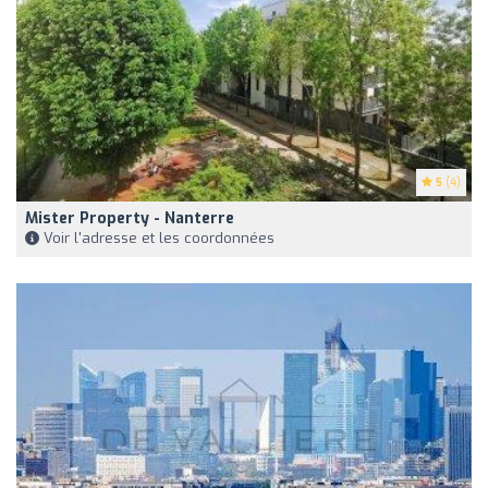
5
(4)
Mister Property - Nanterre
Voir l'adresse et les coordonnées