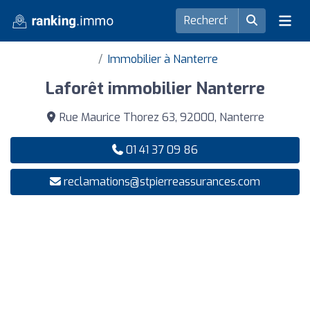
Immobilier à Nanterre
Laforêt immobilier Nanterre
Rue Maurice Thorez 63, 92000, Nanterre
01 41 37 09 86
reclamations@stpierreassurances.com