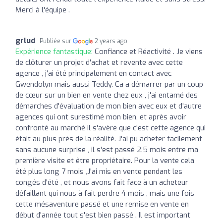
Merci à l'équipe .
grlud
Publiée sur
2 years ago
Expérience fantastique:
Confiance et Réactivité . Je viens
de clôturer un projet d'achat et revente avec cette
agence , j'ai été principalement en contact avec
Gwendolyn mais aussi Teddy. Ca a démarrer par un coup
de cœur sur un bien en vente chez eux , j'ai entamé des
démarches d'évaluation de mon bien avec eux et d'autre
agences qui ont surestimé mon bien, et après avoir
confronté au marché il s'avère que c'est cette agence qui
était au plus près de la réalité. J'ai pu acheter facilement
sans aucune surprise , il s'est passé 2.5 mois entre ma
première visite et être propriétaire. Pour la vente cela
été plus long 7 mois ,J'ai mis en vente pendant les
congés d'été , et nous avons fait face à un acheteur
défaillant qui nous à fait perdre 4 mois , mais une fois
cette mésaventure passé et une remise en vente en
début d'année tout s'est bien passé . Il est important