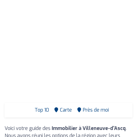
Top 10
Carte
Près de moi
Voici votre guide des
Immobilier à Villeneuve-d'Ascq
.
Nous avons réuni les options de la région avec leurs