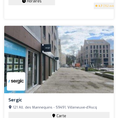
Horaires
4.7
(152 avis)
Sergic
121 All. des Mannequins - 59491, Villeneuve-d'Ascq
Carte