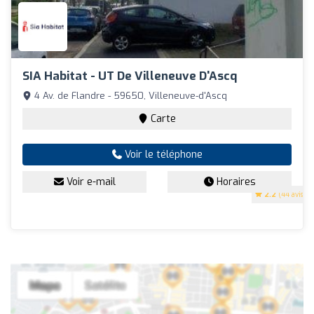
SIA Habitat - UT De Villeneuve D'Ascq
4 Av. de Flandre - 59650, Villeneuve-d'Ascq
Carte
Voir le téléphone
Voir e-mail
Horaires
2.2
(44 avis)