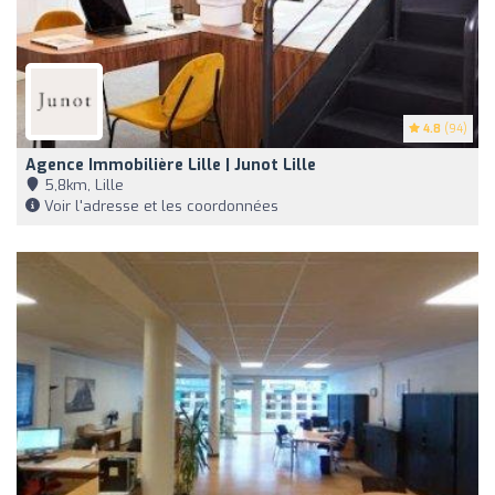
4.8
(94)
Agence Immobilière Lille | Junot Lille
5,8km, Lille
Voir l'adresse et les coordonnées