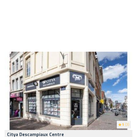
5
(3)
Citya Descampiaux Centre