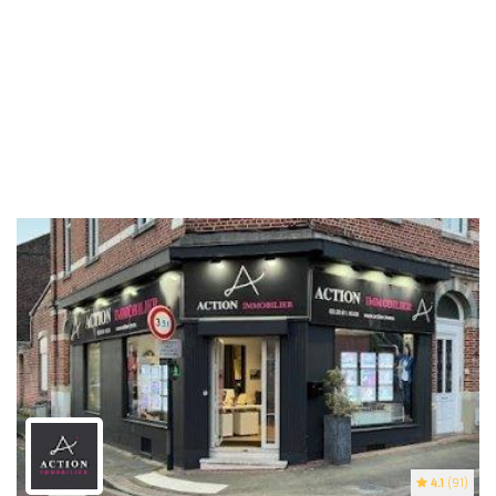
4.1
(91)