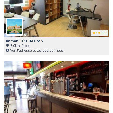
4.9
(157)
Immobilière De Croix
5,6km, Croix
Voir l'adresse et les coordonnées