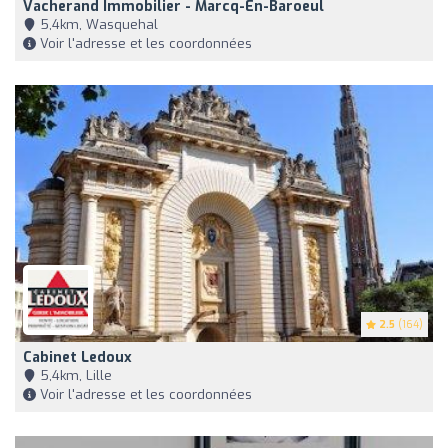
Vacherand Immobilier - Marcq-En-Baroeul
5,4km, Wasquehal
Voir l'adresse et les coordonnées
2.5
(164)
Cabinet Ledoux
5,4km, Lille
Voir l'adresse et les coordonnées