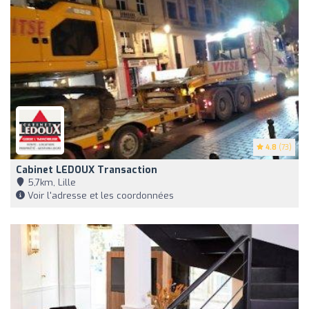
4.8
(73)
Cabinet LEDOUX Transaction
5,7km, Lille
Voir l'adresse et les coordonnées