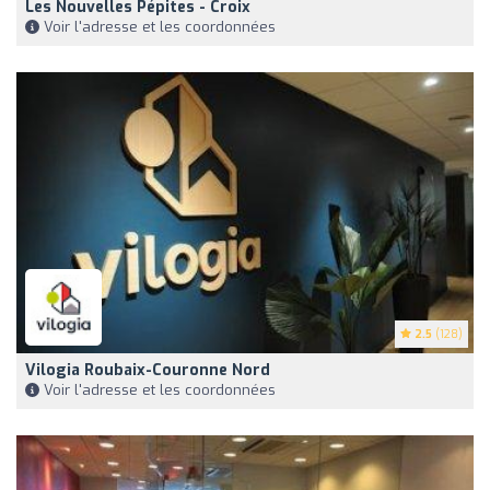
Les Nouvelles Pépites - Croix
Voir l'adresse et les coordonnées
2.5
(128)
Vilogia Roubaix-Couronne Nord
Voir l'adresse et les coordonnées