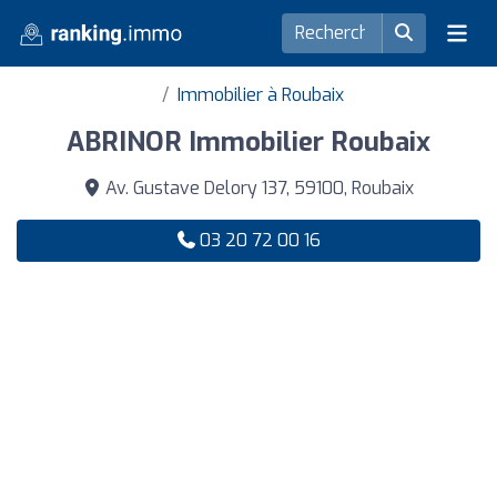
Immobilier à Roubaix
ABRINOR Immobilier Roubaix
Av. Gustave Delory 137, 59100, Roubaix
03 20 72 00 16