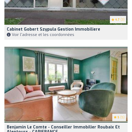
4.7
(3)
Cabinet Gobert Szypula Gestion Immobiliere
Voir l'adresse et les coordonnées
5
(5)
Benjamin Le Comte - Conseiller Immobilier Roubaix Et
Alentours - CAPIFRANCE