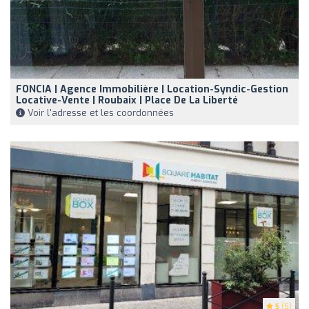
FONCIA | Agence Immobilière | Location-Syndic-Gestion
Locative-Vente | Roubaix | Place De La Liberté
Voir l'adresse et les coordonnées
5
(5)