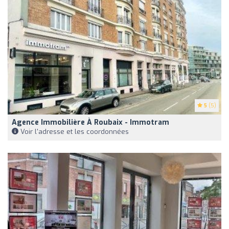
5
(5)
Agence Immobilière À Roubaix - Immotram
Voir l'adresse et les coordonnées